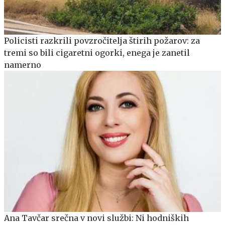
Policisti razkrili povzročitelja štirih požarov: za
tremi so bili cigaretni ogorki, enega je zanetil
namerno
Ana Tavčar srečna v novi službi: Ni hodniških