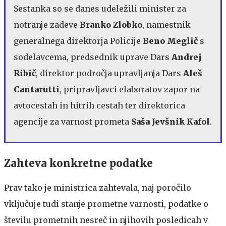
Sestanka so se danes udeležili minister za
notranje zadeve
Branko Zlobko
, namestnik
generalnega direktorja Policije
Beno Meglič
s
sodelavcema, predsednik uprave Dars
Andrej
Ribič
, direktor področja upravljanja Dars
Aleš
Cantarutti
, pripravljavci elaboratov zapor na
avtocestah in hitrih cestah ter direktorica
agencije za varnost prometa
Saša Jevšnik Kafol
.
Zahteva konkretne podatke
Prav tako je ministrica zahtevala, naj poročilo
vključuje tudi stanje prometne varnosti, podatke o
številu prometnih nesreč in njihovih posledicah v