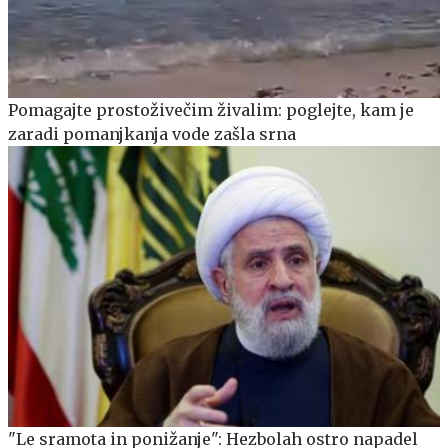
Pomagajte prostoživečim živalim: poglejte, kam je
zaradi pomanjkanja vode zašla srna
"Le sramota in ponižanje": Hezbolah ostro napadel