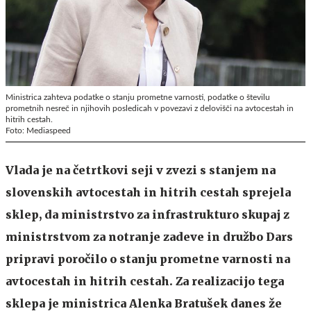
Ministrica zahteva podatke o stanju prometne varnosti, podatke o številu
prometnih nesreč in njihovih posledicah v povezavi z delovišči na avtocestah in
hitrih cestah.
Foto: Mediaspeed
Vlada je na četrtkovi seji v zvezi s stanjem na
slovenskih avtocestah in hitrih cestah sprejela
sklep, da ministrstvo za infrastrukturo skupaj z
ministrstvom za notranje zadeve in družbo Dars
pripravi poročilo o stanju prometne varnosti na
avtocestah in hitrih cestah. Za realizacijo tega
sklepa je ministrica Alenka Bratušek danes že