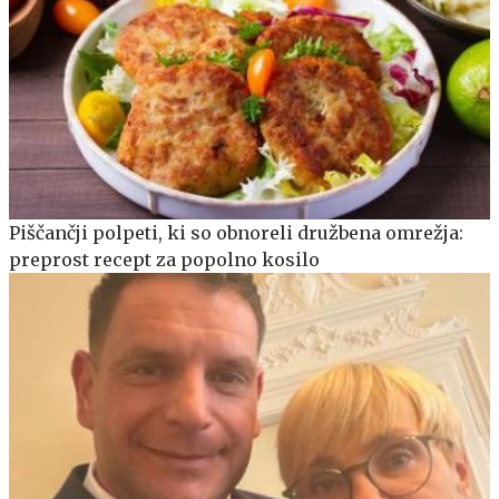
Piščančji polpeti, ki so obnoreli družbena omrežja:
preprost recept za popolno kosilo