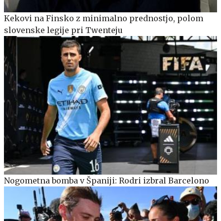
Kekovi na Finsko z minimalno prednostjo, polom
slovenske legije pri Twenteju
Nogometna bomba v Španiji: Rodri izbral Barcelono