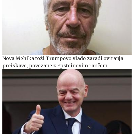
Nova Mehika toži Trumpovo vlado zaradi oviranja
preiskave, povezane z Epsteinovim rančem