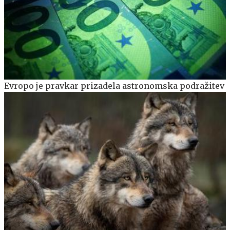
Evropo je pravkar prizadela astronomska podražitev