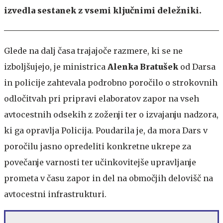
izvedla sestanek z vsemi ključnimi deležniki.
Glede na dalj časa trajajoče razmere, ki se ne
izboljšujejo, je ministrica
Alenka Bratušek
od Darsa
in policije zahtevala podrobno poročilo o strokovnih
odločitvah pri pripravi elaboratov zapor na vseh
avtocestnih odsekih z zoženji ter o izvajanju nadzora,
ki ga opravlja Policija. Poudarila je, da mora Dars v
poročilu jasno opredeliti konkretne ukrepe za
povečanje varnosti ter učinkovitejše upravljanje
prometa v času zapor in del na območjih delovišč na
avtocestni infrastrukturi.