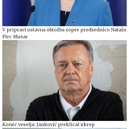
V pripravi ustavna obtožba zoper predsednico Natašo
Pirc Musar
Konec veselja: Janković preklical ukrep