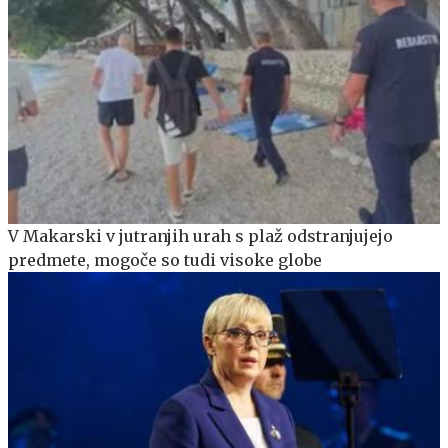
V Makarski v jutranjih urah s plaž odstranjujejo
predmete, mogoče so tudi visoke globe