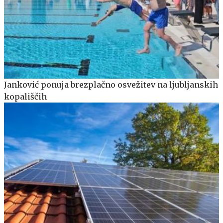
Janković ponuja brezplačno osvežitev na ljubljanskih
kopališčih