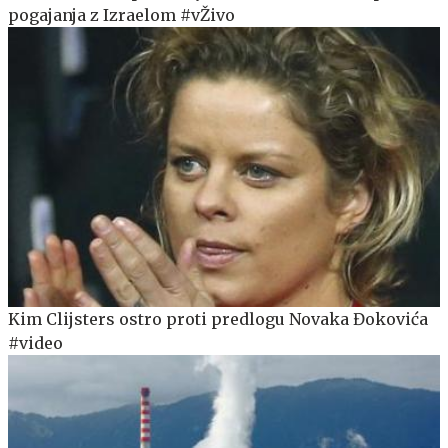
pogajanja z Izraelom #vŽivo
Kim Clijsters ostro proti predlogu Novaka Đokovića
#video