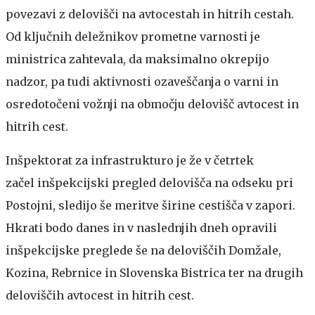
povezavi z delovišči na avtocestah in hitrih cestah.
Od ključnih deležnikov prometne varnosti je
ministrica zahtevala, da maksimalno okrepijo
nadzor, pa tudi aktivnosti ozaveščanja o varni in
osredotočeni vožnji na območju delovišč avtocest in
hitrih cest.
Inšpektorat za infrastrukturo je že v četrtek
začel inšpekcijski pregled delovišča na odseku pri
Postojni, sledijo še meritve širine cestišča v zapori.
Hkrati bodo danes in v naslednjih dneh opravili
inšpekcijske preglede še na deloviščih Domžale,
Kozina, Rebrnice in Slovenska Bistrica ter na drugih
deloviščih avtocest in hitrih cest.