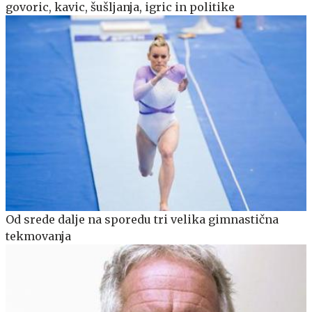
govoric, kavic, šušljanja, igric in politike
Od srede dalje na sporedu tri velika gimnastična
tekmovanja