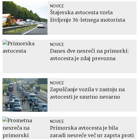
NOVICE
Štajerska avtocesta vzela
življenje 36-letnega motorista
NOVICE
Danes dve nesreči na primorki:
avtocesta je zdaj prevozna
NOVICE
Zapuščanje vozila v zastoju na
avtocesti je smrtno nevarno
NOVICE
Primorska avtocesta je bila
zaradi nesreče več ur zaprta proti