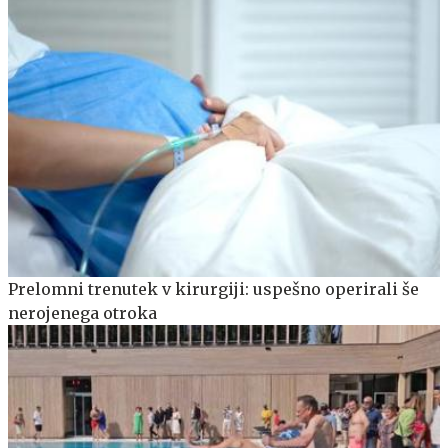
Prelomni trenutek v kirurgiji: uspešno operirali še
nerojenega otroka