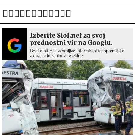
Izberite Siol.net za svoj
prednostni vir na Googlu.
Bodite hitro in zanesljivo informirani ter spremljajte
aktualne in zanimive vsebine.