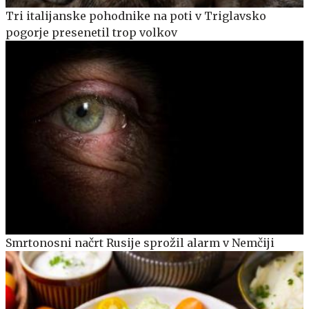
Tri italijanske pohodnike na poti v Triglavsko
pogorje presenetil trop volkov
Smrtonosni načrt Rusije sprožil alarm v Nemčiji