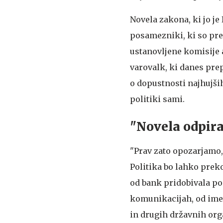
Novela zakona, ki jo je
posamezniki, ki so pre
ustanovljene komisije a
varovalk, ki danes pre
o dopustnosti najhujši
politiki sami.
"Novela odpira
"Prav zato opozarjamo, 
Politika bo lahko prek
od bank pridobivala po
komunikacijah, od imet
in drugih državnih org