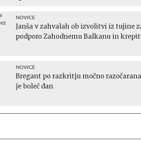
NOVICE
Janša v zahvalah ob izvolitvi iz tujine 
podporo Zahodnemu Balkanu in krepit
NOVICE
Bregant po razkritju močno razočarana
je boleč dan