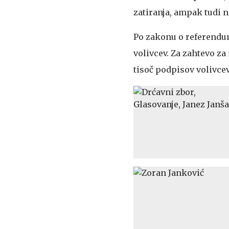
zatiranja, ampak tudi n
Po zakonu o referendumu
volivcev. Za zahtevo z
tisoč podpisov volivcev