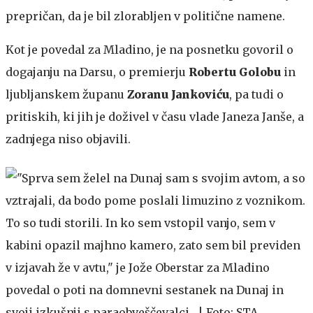
prepričan, da je bil zlorabljen v politične namene.
Kot je povedal za Mladino, je na posnetku govoril o
dogajanju na Darsu, o premierju
Robertu Golobu
in
ljubljanskem županu
Zoranu Jankoviću
, pa tudi o
pritiskih, ki jih je doživel v času vlade Janeza Janše, a
zadnjega niso objavili.