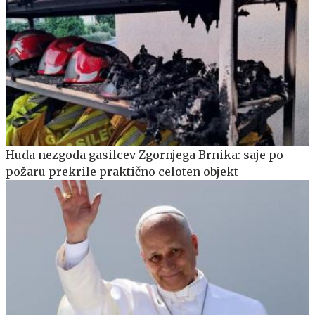
Huda nezgoda gasilcev Zgornjega Brnika: saje po
požaru prekrile praktično celoten objekt