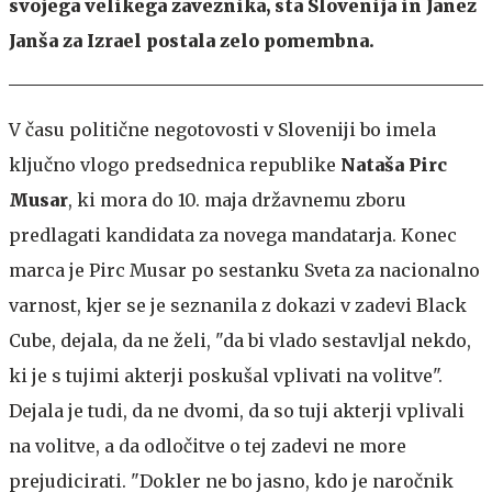
svojega velikega zaveznika, sta Slovenija in Janez
Janša za Izrael postala zelo pomembna.
V času politične negotovosti v Sloveniji bo imela
ključno vlogo predsednica republike
Nataša Pirc
Musar
, ki mora do 10. maja državnemu zboru
predlagati kandidata za novega mandatarja. Konec
marca je Pirc Musar po sestanku Sveta za nacionalno
varnost, kjer se je seznanila z dokazi v zadevi Black
Cube, dejala, da ne želi, "da bi vlado sestavljal nekdo,
ki je s tujimi akterji poskušal vplivati na volitve".
Dejala je tudi, da ne dvomi, da so tuji akterji vplivali
na volitve, a da odločitve o tej zadevi ne more
prejudicirati. "Dokler ne bo jasno, kdo je naročnik