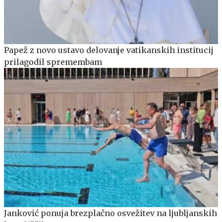
Papež z novo ustavo delovanje vatikanskih institucij
prilagodil spremembam
Janković ponuja brezplačno osvežitev na ljubljanskih