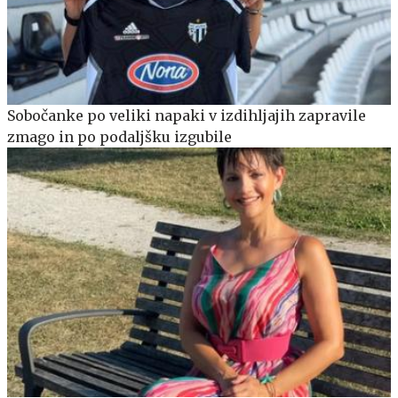
Sobočanke po veliki napaki v izdihljajih zapravile
zmago in po podaljšku izgubile