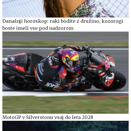
Današnji horoskop: raki bodite z družino, kozorogi
boste imeli vse pod nadzorom
MotoGP v Silverstonu vsaj do leta 2028