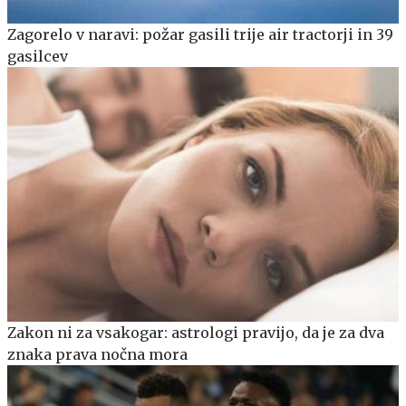
Zagorelo v naravi: požar gasili trije air tractorji in 39
gasilcev
Zakon ni za vsakogar: astrologi pravijo, da je za dva
znaka prava nočna mora