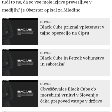
tudi to ne, da so vse moje izjave preverljive v
medijih," je Oberstar opisal za Mladino.
NOVICE
Black Cube priznal vpletenost v
tajno operacijo na Cipru
NOVICE
Black Cube in Petrol: vohunstvo
in sabotaža?
NOVICE
Obveščevalce Black Cube ob
morebitni vrnitvi v Slovenijo
čaka prepoved vstopa v državo