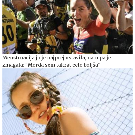
Menstruacija jo je najprej ustavila, nato pa je
zmagala: "Morda sem takrat celo boljša"