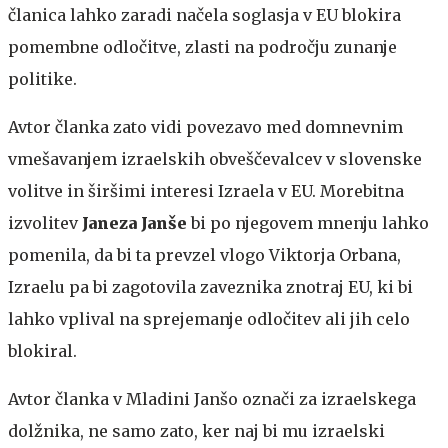
članica lahko zaradi načela soglasja v EU blokira
pomembne odločitve, zlasti na področju zunanje
politike.
Avtor članka zato vidi povezavo med domnevnim
vmešavanjem izraelskih obveščevalcev v slovenske
volitve in širšimi interesi Izraela v EU. Morebitna
izvolitev
Janeza Janše
bi po njegovem mnenju lahko
pomenila, da bi ta prevzel vlogo Viktorja Orbana,
Izraelu pa bi zagotovila zaveznika znotraj EU, ki bi
lahko vplival na sprejemanje odločitev ali jih celo
blokiral.
Avtor članka v Mladini Janšo označi za izraelskega
dolžnika, ne samo zato, ker naj bi mu izraelski