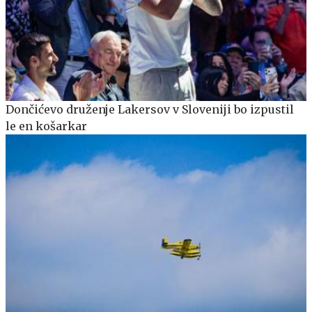
Dončićevo druženje Lakersov v Sloveniji bo izpustil
le en košarkar