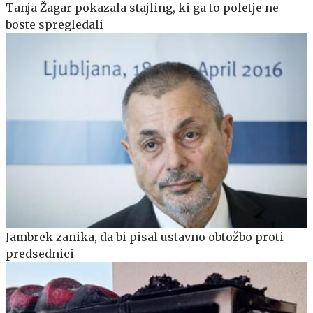
Tanja Žagar pokazala stajling, ki ga to poletje ne
boste spregledali
Jambrek zanika, da bi pisal ustavno obtožbo proti
predsednici