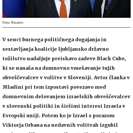
Foto: Reuters
V senci burnega političnega dogajanja in
sestavljanja koalicije ljubljansko državno
tožilstvo nadaljuje preiskavo zadeve Black Cube,
ki se nanaša na domnevno vmešavanje tujih
obveščevalcev v volitve v Sloveniji. Avtor članka v
Mladini pri tem izpostavi povezavo med
domnevnim delovanjem izraelskih obveščevalcev
v slovenski politiki in širšimi interesi Izraela v
Evropski uniji. Potem ko je Izrael s porazom
Viktorja Orbana na nedavnih volitvah izgubil