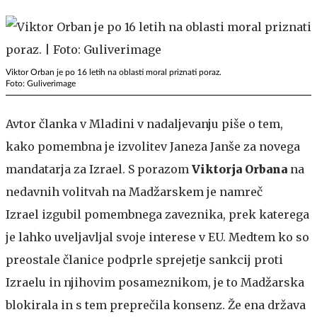
Viktor Orban je po 16 letih na oblasti moral priznati poraz.
Foto: Guliverimage
Avtor članka v Mladini v nadaljevanju piše o tem,
kako pomembna je izvolitev
Janeza Janše za novega
mandatarja za Izrael. S porazom
Viktorja Orbana
na
nedavnih volitvah na Madžarskem je namreč
Izrael izgubil pomembnega zaveznika, prek katerega
je lahko uveljavljal svoje interese v EU. Medtem ko so
preostale članice podprle sprejetje sankcij proti
Izraelu in njihovim posameznikom, je to Madžarska
blokirala in s tem preprečila konsenz. Že ena država