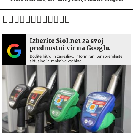
Izberite Siol.net za svoj
prednostni vir na Googlu.
Bodite hitro in zanesljivo informirani ter spremljajte
aktualne in zanimive vsebine.