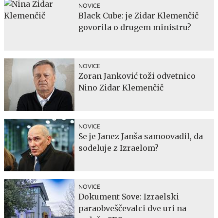
NOVICE
Black Cube: je Zidar Klemenčič
govorila o drugem ministru?
NOVICE
Zoran Janković toži odvetnico
Nino Zidar Klemenčič
NOVICE
Se je Janez Janša samoovadil, da
sodeluje z Izraelom?
NOVICE
Dokument Sove: Izraelski
paraobveščevalci dve uri na