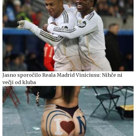
Jasno sporočilo Reala Madrid Viniciusu: Nihče ni
večji od kluba