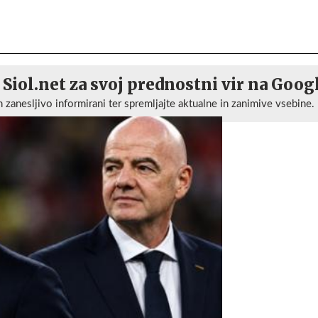
 Siol.net za svoj prednostni vir na Goog
n zanesljivo informirani ter spremljajte aktualne in zanimive vsebine.