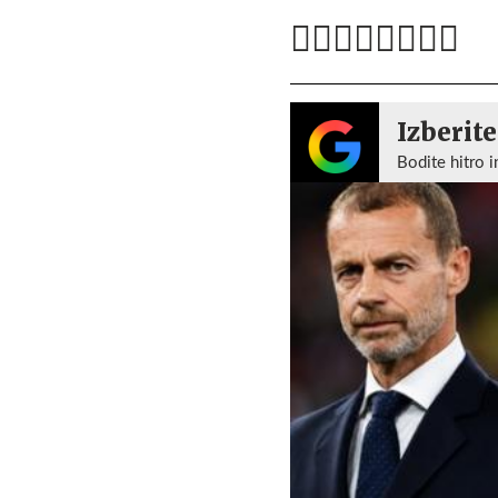
Izberite
Bodite hitro i