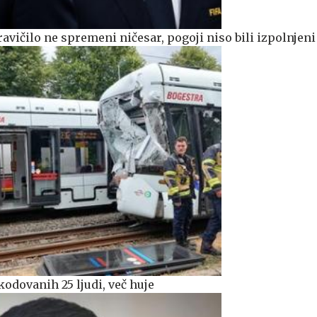
ravičilo ne spremeni ničesar, pogoji niso bili izpolnjeni
odovanih 25 ljudi, več huje