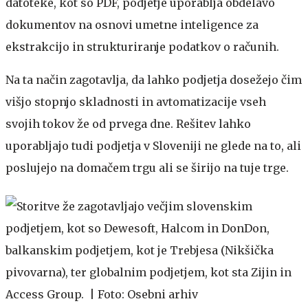
datoteke, kot so PDF, podjetje uporablja obdelavo
dokumentov na osnovi umetne inteligence za
ekstrakcijo in strukturiranje podatkov o računih.
Na ta način zagotavlja, da lahko podjetja dosežejo čim
višjo stopnjo skladnosti in avtomatizacije vseh
svojih tokov že od prvega dne. Rešitev lahko
uporabljajo tudi podjetja v Sloveniji ne glede na to, ali
poslujejo na domačem trgu ali se širijo na tuje trge.