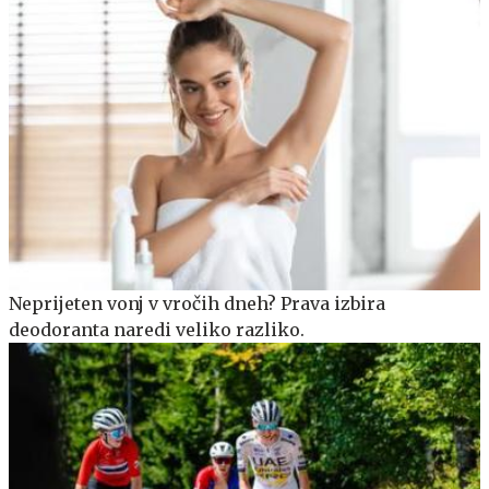
Neprijeten vonj v vročih dneh? Prava izbira
deodoranta naredi veliko razliko.