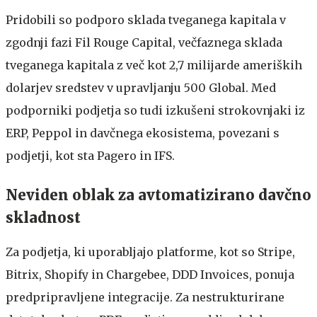
Pridobili so podporo sklada tveganega kapitala v
zgodnji fazi Fil Rouge Capital, večfaznega sklada
tveganega kapitala z več kot 2,7 milijarde ameriških
dolarjev sredstev v upravljanju 500 Global. Med
podporniki podjetja so tudi izkušeni strokovnjaki iz
ERP, Peppol in davčnega ekosistema, povezani s
podjetji, kot sta Pagero in IFS.
Neviden oblak za avtomatizirano davčno
skladnost
Za podjetja, ki uporabljajo platforme, kot so Stripe,
Bitrix, Shopify in Chargebee, DDD Invoices, ponuja
predpripravljene integracije. Za nestrukturirane