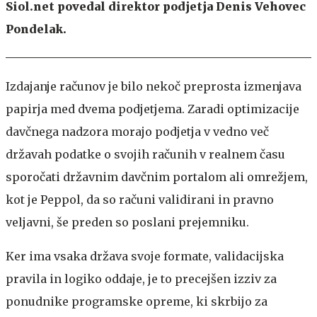
Siol.net povedal direktor podjetja Denis Vehovec
Pondelak.
Izdajanje računov je bilo nekoč preprosta izmenjava
papirja med dvema podjetjema. Zaradi optimizacije
davčnega nadzora morajo podjetja v vedno več
državah podatke o svojih računih v realnem času
sporočati državnim davčnim portalom ali omrežjem,
kot je Peppol, da so računi validirani in pravno
veljavni, še preden so poslani prejemniku.
Ker ima vsaka država svoje formate, validacijska
pravila in logiko oddaje, je to precejšen izziv za
ponudnike programske opreme, ki skrbijo za