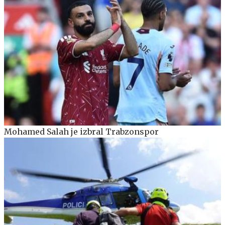
Mohamed Salah je izbral Trabzonspor