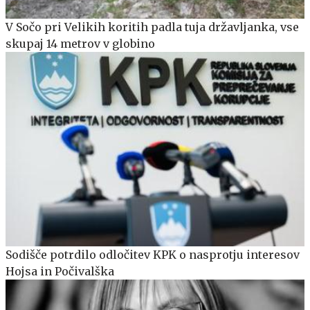
V Sočo pri Velikih koritih padla tuja državljanka, vse
skupaj 14 metrov v globino
Sodišče potrdilo odločitev KPK o nasprotju interesov
Hojsa in Počivalška