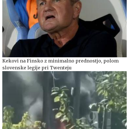
Kekovi na Finsko z minimalno prednostjo, polom
slovenske legije pri Twenteju