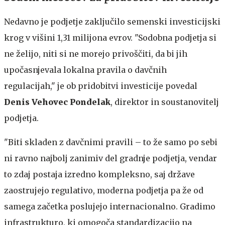
Nedavno je podjetje zaključilo semenski investicijski
krog v višini 1,31 milijona evrov. "Sodobna podjetja si
ne želijo, niti si ne morejo privoščiti, da bi jih
upočasnjevala lokalna pravila o davčnih
regulacijah," je ob pridobitvi investicije povedal
Denis Vehovec Pondelak
, direktor in soustanovitelj
podjetja.
"Biti skladen z davčnimi pravili – to že samo po sebi
ni ravno najbolj zanimiv del gradnje podjetja, vendar
to zdaj postaja izredno kompleksno, saj države
zaostrujejo regulativo, moderna podjetja pa že od
samega začetka poslujejo internacionalno. Gradimo
infrastrukturo, ki omogoča standardizacijo na