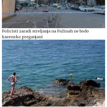
Policisti zaradi streljanja na Fužinah ne bodo
kazensko preganjani