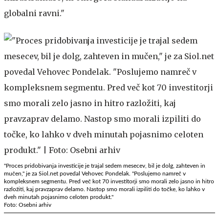
globalni ravni."
"Proces pridobivanja investicije je trajal sedem mesecev, bil je dolg, zahteven in
mučen," je za Siol.net povedal Vehovec Pondelak. "Poslujemo namreč v
kompleksnem segmentu. Pred več kot 70 investitorji smo morali zelo jasno in hitro
razložiti, kaj pravzaprav delamo. Nastop smo morali izpiliti do točke, ko lahko v
dveh minutah pojasnimo celoten produkt."
Foto: Osebni arhiv