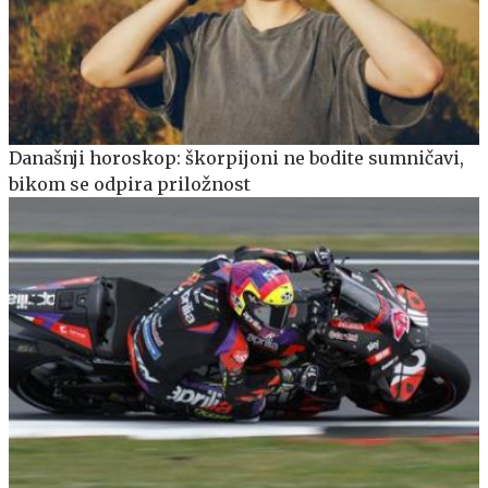
Današnji horoskop: škorpijoni ne bodite sumničavi,
bikom se odpira priložnost