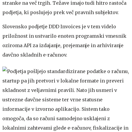
stranke na več trgih. Težave imajo tudi hitro rastoča
podjetja, ki poslujejo prek več pravnih subjektov.
Slovensko podjetje DDD Invoices je v tem videlo
priložnost in ustvarilo enoten programski vmesnik
oziroma API za izdajanje, prejemanje in arhiviranje
davčno skladnih e-računov.