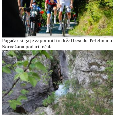
Pogačar si ga je zapomnil in držal besedo: 15-letnemu
Norvežanu podaril očala