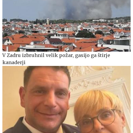
V Zadru izbruhnil velik požar, gasijo ga štirje
kanaderji