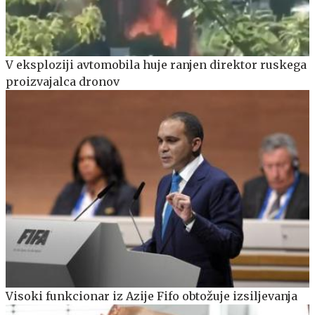
V eksploziji avtomobila huje ranjen direktor ruskega
proizvajalca dronov
Visoki funkcionar iz Azije Fifo obtožuje izsiljevanja