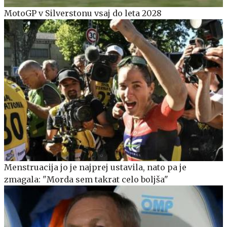
MotoGP v Silverstonu vsaj do leta 2028
Menstruacija jo je najprej ustavila, nato pa je
zmagala: "Morda sem takrat celo boljša"