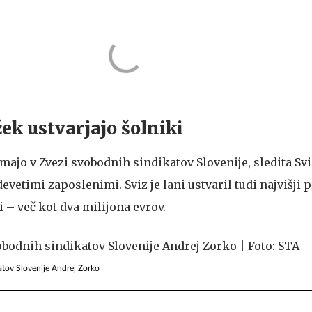
žek ustvarjajo šolniki
imajo v Zvezi svobodnih sindikatov Slovenije, sledita Svi
evetimi zaposlenimi. Sviz je lani ustvaril tudi najvišji 
– več kot dva milijona evrov.
tov Slovenije Andrej Zorko