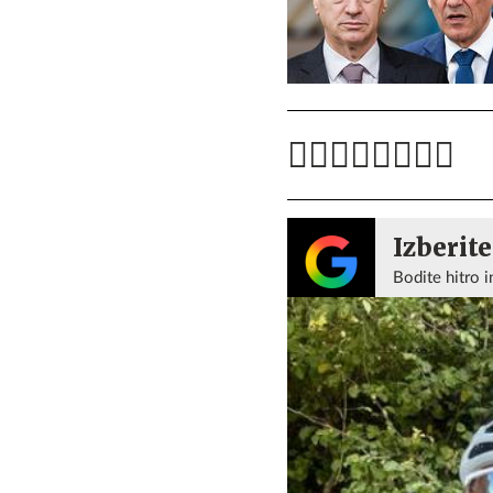
Izberite
Bodite hitro i