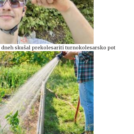
 dneh skušal prekolesariti turnokolesarsko pot