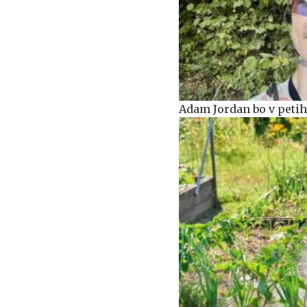
Adam Jordan bo v petih