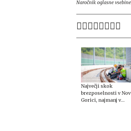
Naročnik oglasne vsebine 
Največji skok
brezposelnosti v Nov
Gorici, najmanj v
Trbovljah