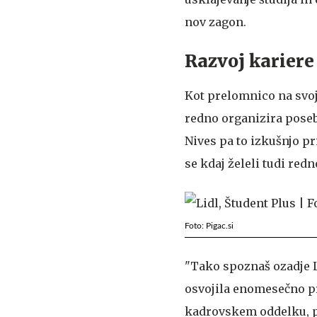
nov zagon.
Razvoj kariere
Kot prelomnico na svoj
redno organizira poseb
Nives pa to izkušnjo p
se kdaj želeli tudi redn
Foto: Pigac.si
"Tako spoznaš ozadje L
osvojila enomesečno pr
kadrovskem oddelku, po