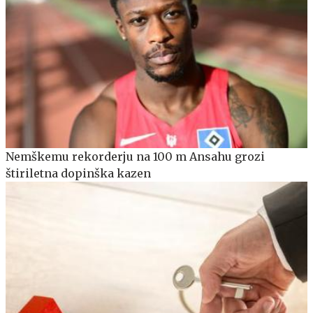
Nemškemu rekorderju na 100 m Ansahu grozi
štiriletna dopinška kazen