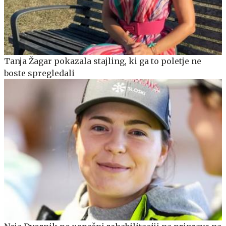
Tanja Žagar pokazala stajling, ki ga to poletje ne
boste spregledali