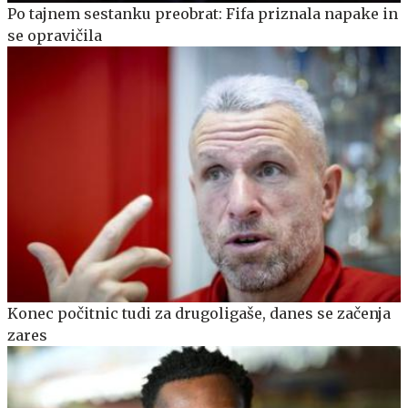
Po tajnem sestanku preobrat: Fifa priznala napake in
se opravičila
Konec počitnic tudi za drugoligaše, danes se začenja
zares