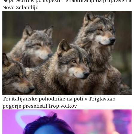
Neja Dvornik po uspešni rehabilitaciji na priprave na
Novo Zelandijo
Tri italijanske pohodnike na poti v Triglavsko
pogorje presenetil trop volkov