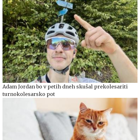
Adam Jordan bo v petih dneh skušal prekolesariti
turnokolesarsko pot