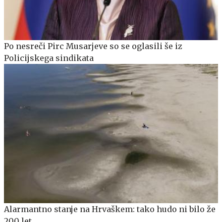
Po nesreči Pirc Musarjeve so se oglasili še iz
Policijskega sindikata
Alarmantno stanje na Hrvaškem: tako hudo ni bilo že
200 let