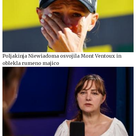
Poljakinja Niewiadoma osvojila Mont Ventoux in
oblekla rumeno majico