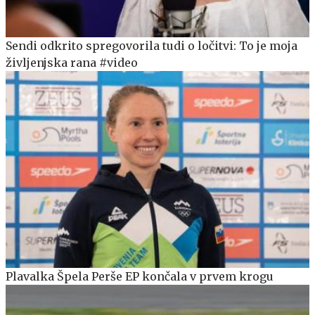
Sendi odkrito spregovorila tudi o ločitvi: To je moja
življenjska rana #video
Plavalka Špela Perše EP končala v prvem krogu