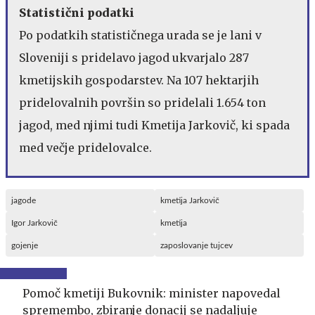
Statistični podatki
Po podatkih statističnega urada se je lani v
Sloveniji s pridelavo jagod ukvarjalo 287
kmetijskih gospodarstev. Na 107 hektarjih
pridelovalnih površin so pridelali 1.654 ton
jagod, med njimi tudi Kmetija Jarkovič, ki spada
med večje pridelovalce.
jagode
kmetija Jarkovič
Igor Jarkovič
kmetija
gojenje
zaposlovanje tujcev
Pomoč kmetiji Bukovnik: minister napovedal
spremembo, zbiranje donacij se nadaljuje