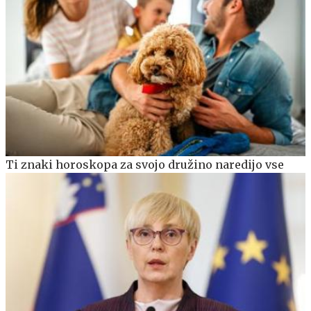
Ti znaki horoskopa za svojo družino naredijo vse