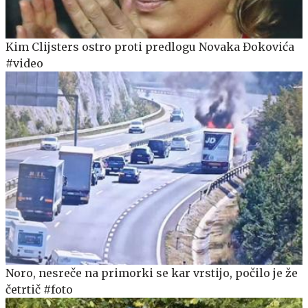
Kim Clijsters ostro proti predlogu Novaka Đokovića
#video
Noro, nesreče na primorki se kar vrstijo, počilo je že
četrtič #foto