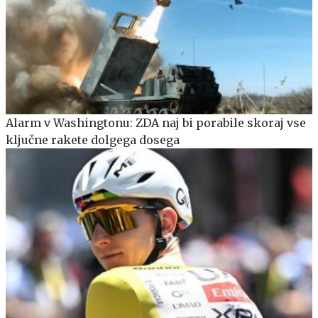
Alarm v Washingtonu: ZDA naj bi porabile skoraj vse
ključne rakete dolgega dosega