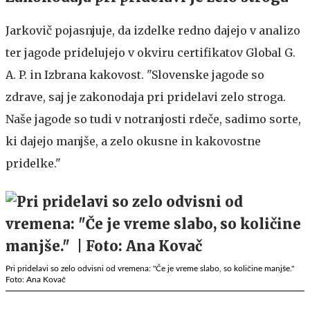
Jarkovič pojasnjuje, da izdelke redno dajejo v analizo
ter jagode pridelujejo v okviru certifikatov Global G.
A. P. in Izbrana kakovost. "Slovenske jagode so
zdrave, saj je zakonodaja pri pridelavi zelo stroga.
Naše jagode so tudi v notranjosti rdeče, sadimo sorte,
ki dajejo manjše, a zelo okusne in kakovostne
pridelke."
Pri pridelavi so zelo odvisni od vremena: "Če je vreme slabo, so količine manjše."
Foto: Ana Kovač