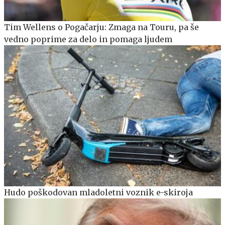
Tim Wellens o Pogačarju: Zmaga na Touru, pa še
vedno poprime za delo in pomaga ljudem
Hudo poškodovan mladoletni voznik e-skiroja