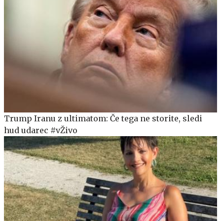
Trump Iranu z ultimatom: Če tega ne storite, sledi
hud udarec #vŽivo