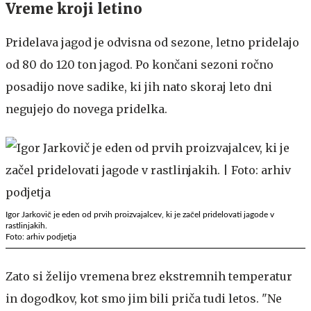
Vreme kroji letino
Pridelava jagod je odvisna od sezone, letno pridelajo
od 80 do 120 ton jagod. Po končani sezoni ročno
posadijo nove sadike, ki jih nato skoraj leto dni
negujejo do novega pridelka.
Igor Jarkovič je eden od prvih proizvajalcev, ki je začel pridelovati jagode v
rastlinjakih.
Foto: arhiv podjetja
Zato si želijo vremena brez ekstremnih temperatur
in dogodkov, kot smo jim bili priča tudi letos. "Ne