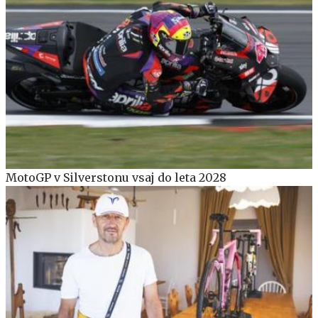
MotoGP v Silverstonu vsaj do leta 2028