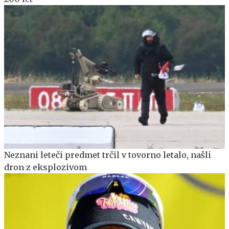
Neznani leteči predmet trčil v tovorno letalo, našli
dron z eksplozivom