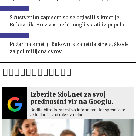
S čustvenim zapisom so se oglasili s kmetije
Bukovnik: Brez vas ne bi mogli vstati iz pepela
Požar na kmetiji Bukovnik zanetila strela, škode
za pol milijona evrov
Izberite Siol.net za svoj
prednostni vir na Googlu.
Bodite hitro in zanesljivo informirani ter spremljajte
aktualne in zanimive vsebine.