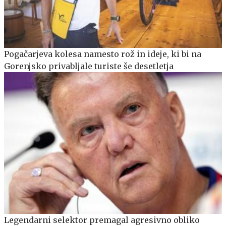
Pogačarjeva kolesa namesto rož in ideje, ki bi na
Gorenjsko privabljale turiste še desetletja
Legendarni selektor premagal agresivno obliko