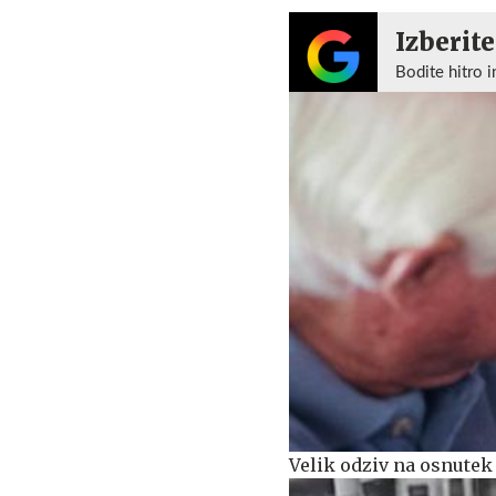
Izberite
Bodite hitro i
Velik odziv na osnute