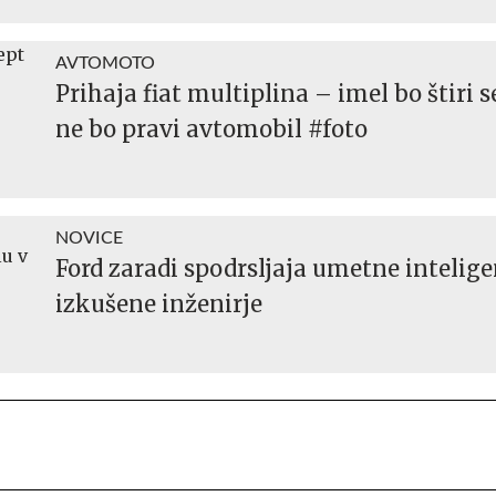
AVTOMOTO
Prihaja fiat multiplina – imel bo štiri s
ne bo pravi avtomobil #foto
NOVICE
Ford zaradi spodrsljaja umetne intelige
izkušene inženirje