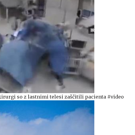
irurgi so z lastnimi telesi zaščitili pacienta #video