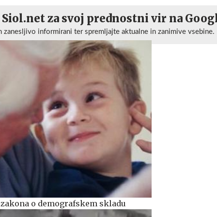
 Siol.net za svoj prednostni vir na Goog
n zanesljivo informirani ter spremljajte aktualne in zanimive vsebine.
k zakona o demografskem skladu