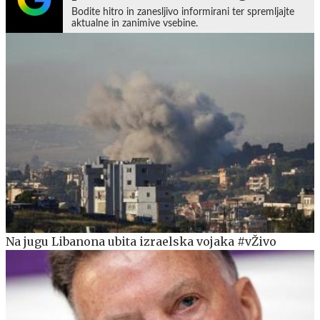
Bodite hitro in zanesljivo informirani ter spremljajte
aktualne in zanimive vsebine.
Na jugu Libanona ubita izraelska vojaka #vŽivo