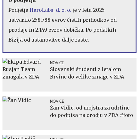
Podjetje
HeroLabs, d. o. o.
je v letu 2025
ustvarilo 258.788 evrov čistih prihodkov od
prodaje in 2.149 evrov dobička. Po podatkih
Bizija od ustanovitve dalje raste.
NOVICE
Slovenski študenti z letalom
Brvinc do velike zmage v ZDA
NOVICE
Žan Vidic: od mojstra za udrtine
do podpisa na orodju v ZDA #foto