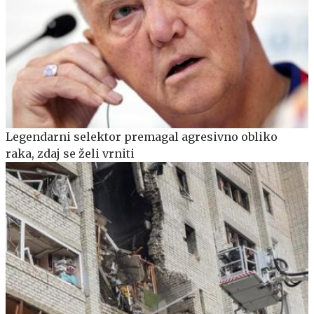
Legendarni selektor premagal agresivno obliko
raka, zdaj se želi vrniti