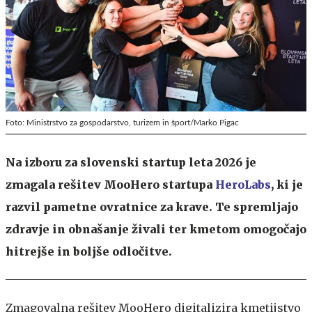
Foto: Ministrstvo za gospodarstvo, turizem in šport/Marko Pigac
Na izboru za slovenski startup leta 2026 je
zmagala rešitev MooHero startupa
HeroLabs
, ki je
razvil pametne ovratnice za krave. Te spremljajo
zdravje in obnašanje živali ter kmetom omogočajo
hitrejše in boljše odločitve.
Zmagovalna rešitev MooHero digitalizira kmetijstvo