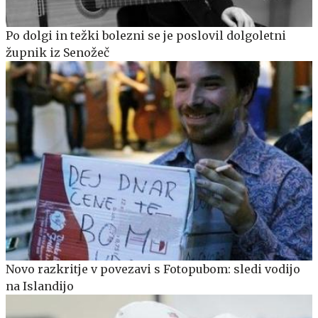
Po dolgi in težki bolezni se je poslovil dolgoletni
župnik iz Senožeč
Novo razkritje v povezavi s Fotopubom: sledi vodijo
na Islandijo