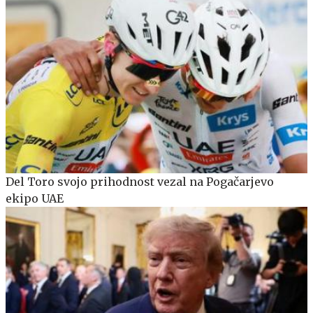
Del Toro svojo prihodnost vezal na Pogačarjevo
ekipo UAE