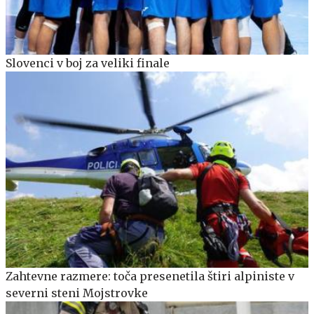
Slovenci v boj za veliki finale
Zahtevne razmere: toča presenetila štiri alpiniste v
severni steni Mojstrovke