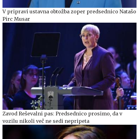
V pripravi ustavna obtožba zoper predsednico Natašo
Pirc Musar
Zavod Reševalni pas: Predsednico prosimo, da v
vozilu nikoli več ne sedi nepripeta