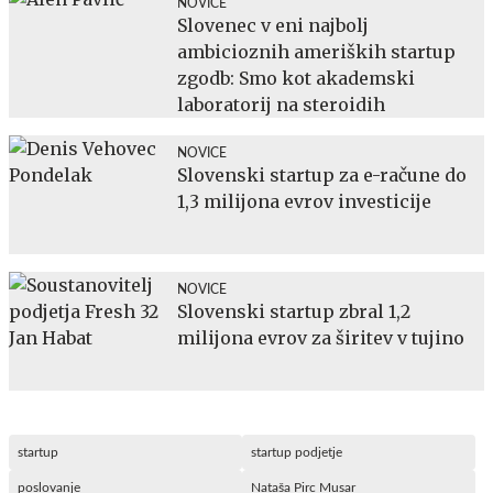
NOVICE
Slovenec v eni najbolj
ambicioznih ameriških startup
zgodb: Smo kot akademski
laboratorij na steroidih
NOVICE
Slovenski startup za e-račune do
1,3 milijona evrov investicije
NOVICE
Slovenski startup zbral 1,2
milijona evrov za širitev v tujino
startup
startup podjetje
poslovanje
Nataša Pirc Musar