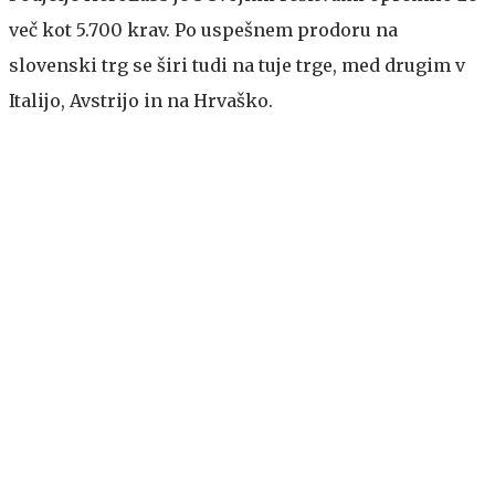
več kot 5.700 krav. Po uspešnem prodoru na
slovenski trg se širi tudi na tuje trge, med drugim v
Italijo, Avstrijo in na Hrvaško.