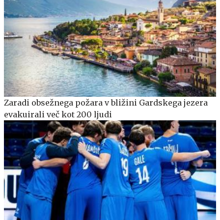
Zaradi obsežnega požara v bližini Gardskega jezera
evakuirali več kot 200 ljudi