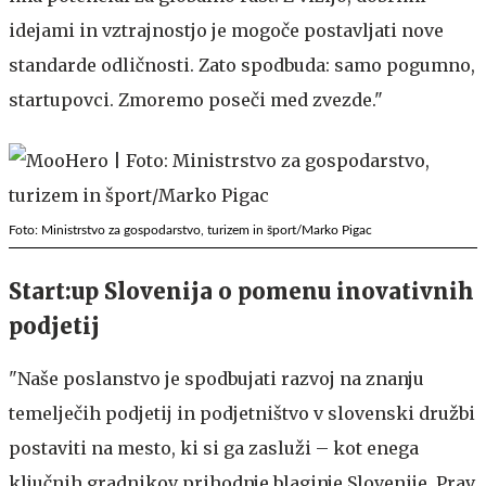
idejami in vztrajnostjo je mogoče postavljati nove
standarde odličnosti. Zato spodbuda: samo pogumno,
startupovci. Zmoremo poseči med zvezde."
Foto: Ministrstvo za gospodarstvo, turizem in šport/Marko Pigac
Start:up Slovenija o pomenu inovativnih
podjetij
"Naše poslanstvo je spodbujati razvoj na znanju
temelječih podjetij in podjetništvo v slovenski družbi
postaviti na mesto, ki si ga zasluži – kot enega
ključnih gradnikov prihodnje blaginje Slovenije. Prav