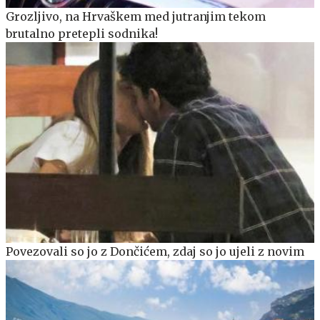
Grozljivo, na Hrvaškem med jutranjim tekom
brutalno pretepli sodnika!
Povezovali so jo z Dončićem, zdaj so jo ujeli z novim