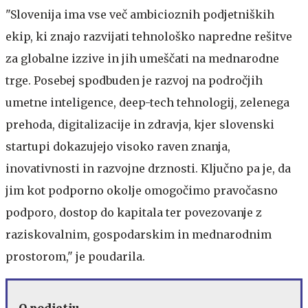
"Slovenija ima vse več ambicioznih podjetniških
ekip, ki znajo razvijati tehnološko napredne rešitve
za globalne izzive in jih umeščati na mednarodne
trge. Posebej spodbuden je razvoj na področjih
umetne inteligence, deep-tech tehnologij, zelenega
prehoda, digitalizacije in zdravja, kjer slovenski
startupi dokazujejo visoko raven znanja,
inovativnosti in razvojne drznosti. Ključno pa je, da
jim kot podporno okolje omogočimo pravočasno
podporo, dostop do kapitala ter povezovanje z
raziskovalnim, gospodarskim in mednarodnim
prostorom," je poudarila.
O podjetju