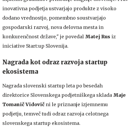
inovativna podjetja ustvarjajo produkte z visoko
dodano vrednostjo, pomembno soustvarjajo
gospodarski razvoj, nova delovna mesta in
konkurenčnost države," je povedal
Matej Rus
iz
iniciative Start:up Slovenija.
Nagrada kot odraz razvoja startup
ekosistema
Nagrada slovenski startup leta po besedah
direktorice Slovenskega podjetniškega sklada
Maje
Tomanič Vidovič
ni le priznanje izjemnemu
podjetju, temveč tudi odraz razvoja celotnega
slovenskega startup ekosistema.