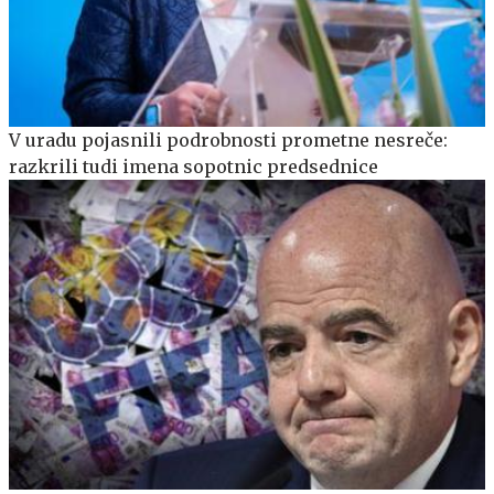
V uradu pojasnili podrobnosti prometne nesreče:
razkrili tudi imena sopotnic predsednice