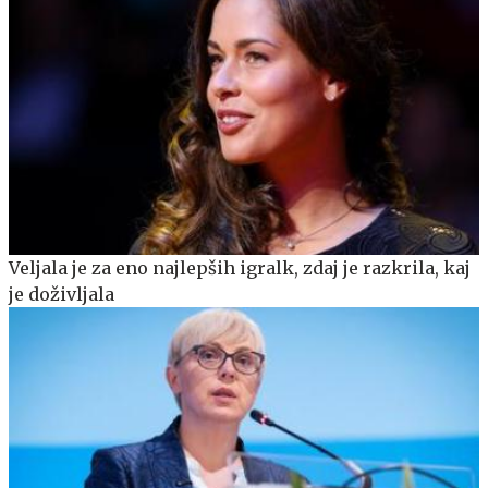
Veljala je za eno najlepših igralk, zdaj je razkrila, kaj
je doživljala