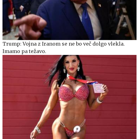
Trump: Vojna z Iranom se ne bo več dolgo vlekla.
Imamo pa težavo.