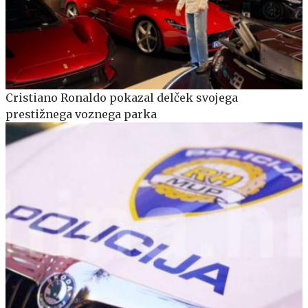
Cristiano Ronaldo pokazal delček svojega
prestižnega voznega parka