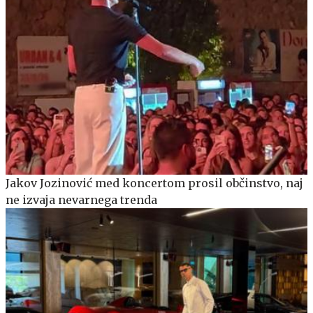
Jakov Jozinović med koncertom prosil občinstvo, naj
ne izvaja nevarnega trenda