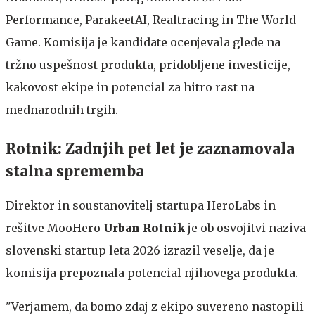
Performance, ParakeetAI, Realtracing in The World
Game. Komisija je kandidate ocenjevala glede na
tržno uspešnost produkta, pridobljene investicije,
kakovost ekipe in potencial za hitro rast na
mednarodnih trgih.
Rotnik: Zadnjih pet let je zaznamovala
stalna sprememba
Direktor in soustanovitelj startupa HeroLabs in
rešitve MooHero
Urban Rotnik
je ob osvojitvi naziva
slovenski startup leta 2026 izrazil veselje, da je
komisija prepoznala potencial njihovega produkta.
"Verjamem, da bomo zdaj z ekipo suvereno nastopili