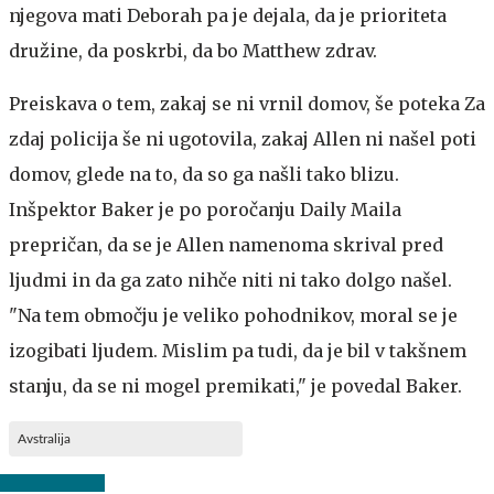
njegova mati Deborah pa je dejala, da je prioriteta
družine, da poskrbi, da bo Matthew zdrav.
Preiskava o tem, zakaj se ni vrnil domov, še poteka
Za
zdaj policija še ni ugotovila, zakaj Allen ni našel poti
domov, glede na to, da so ga našli tako blizu.
Inšpektor Baker je po poročanju Daily Maila
prepričan, da se je Allen namenoma skrival pred
ljudmi in da ga zato nihče niti ni tako dolgo našel.
"Na tem območju je veliko pohodnikov, moral se je
izogibati ljudem. Mislim pa tudi, da je bil v takšnem
stanju, da se ni mogel premikati," je povedal Baker.
Avstralija