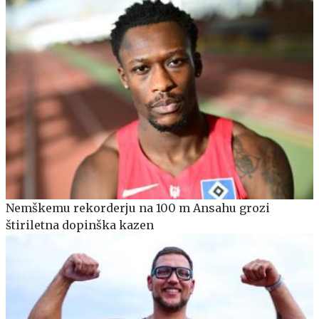
Nemškemu rekorderju na 100 m Ansahu grozi
štiriletna dopinška kazen