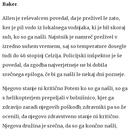
Baker
.
Allen je reševalcem povedal, da je preživel le zato,
ker je pil vodo iz lokalnega vodnjaka, ki je bil skoraj
suh, ko so ga našli. Najstnik je namreč preživel v
izredno suhem vremenu, saj so temperature dosegle
tudi do 46 stopinj Celzija. Policijski inšpektor je še
povedal, da zgodba najverjetneje ne bi dobila
srečnega epiloga, če bi ga našli le nekaj dni pozneje.
Njegovo stanje ni kritično
Potem ko so ga našli, so ga
s helikopterjem prepeljali v bolnišnico, kjer ga
zdravijo zaradi njegovih poškodb, zdravniki pa so že
ocenili, da njegovo zdravstveno stanje ni kritično.
Njegova družina je srečna, da so ga končno našli,