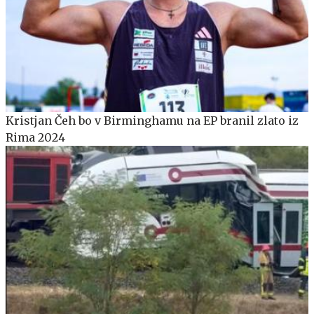
Kristjan Čeh bo v Birminghamu na EP branil zlato iz
Rima 2024