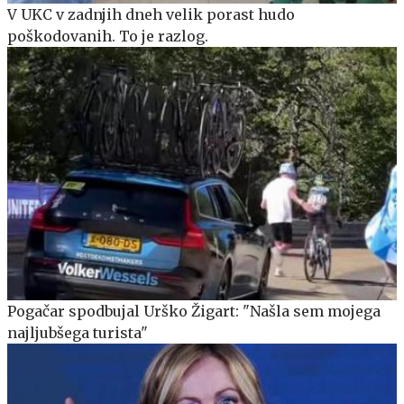
V UKC v zadnjih dneh velik porast hudo
poškodovanih. To je razlog.
Pogačar spodbujal Urško Žigart: "Našla sem mojega
najljubšega turista"