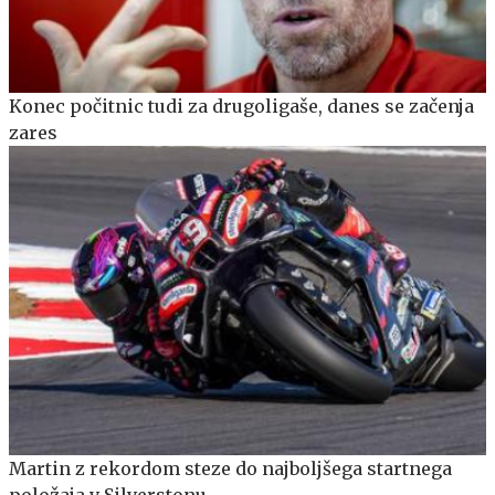
Konec počitnic tudi za drugoligaše, danes se začenja
zares
Martin z rekordom steze do najboljšega startnega