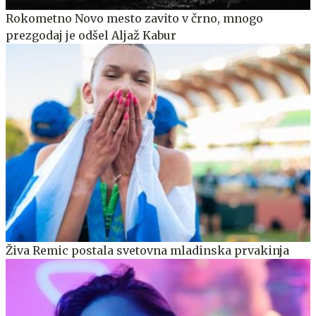
Rokometno Novo mesto zavito v črno, mnogo
prezgodaj je odšel Aljaž Kabur
Živa Remic postala svetovna mladinska prvakinja