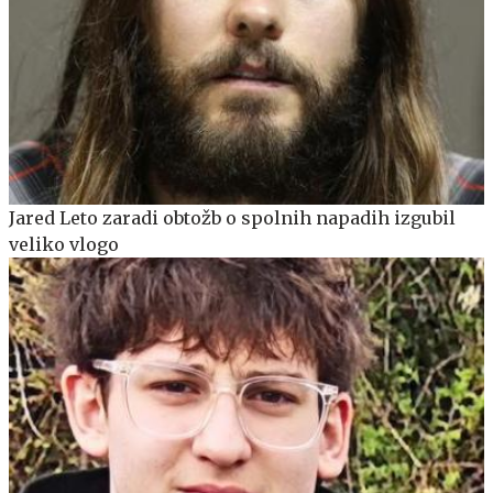
Jared Leto zaradi obtožb o spolnih napadih izgubil
veliko vlogo