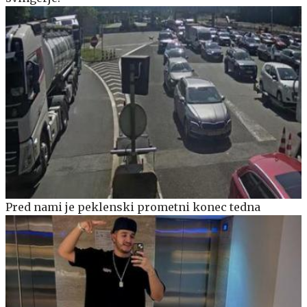
Pred nami je peklenski prometni konec tedna