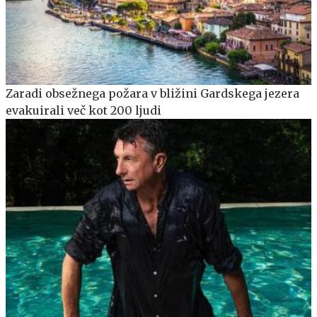
Zaradi obsežnega požara v bližini Gardskega jezera
evakuirali več kot 200 ljudi