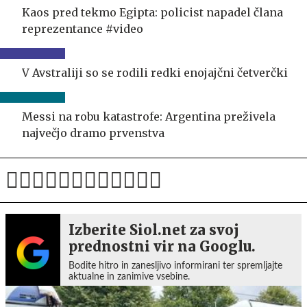
Kaos pred tekmo Egipta: policist napadel člana
reprezentance #video
V Avstraliji so se rodili redki enojajčni četverčki
Messi na robu katastrofe: Argentina preživela
največjo dramo prvenstva
Izberite Siol.net za svoj
prednostni vir na Googlu.
Bodite hitro in zanesljivo informirani ter spremljajte
aktualne in zanimive vsebine.