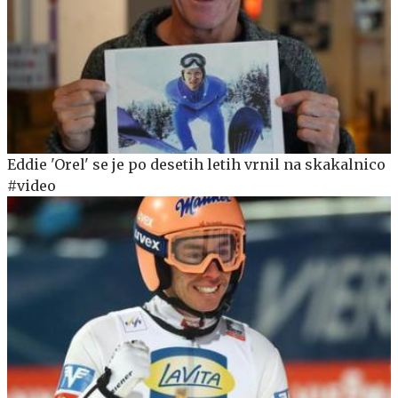
Eddie 'Orel' se je po desetih letih vrnil na skakalnico
#video