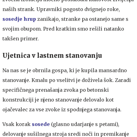
naših strank. Upravniki pogosto dvignejo roke,
sosedje hrup
zanikajo, stranke pa ostanejo same s
svojim obupom. Pred kratkim smo rešili natanko
takšen primer.
Ujetnica v lastnem stanovanju
Na nas se je obrnila gospa, ki je kupila mansardno
stanovanje. Kmalu po vselitvi je doživela šok. Zaradi
specifičnega prenašanja zvoka po betonski
konstrukciji je njeno stanovanje delovalo kot
ojačevalec za vse zvoke iz spodnjega stanovanja.
Vsak korak
sosede
(glasno udarjanje s petami),
delovanje sušilnega stroja sredi noči in premikanje