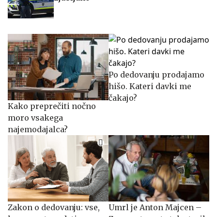
Po dedovanju prodajamo
hišo. Kateri davki me
čakajo?
Kako preprečiti nočno
moro vsakega
najemodajalca?
Zakon o dedovanju: vse,
Umrl je Anton Majcen –