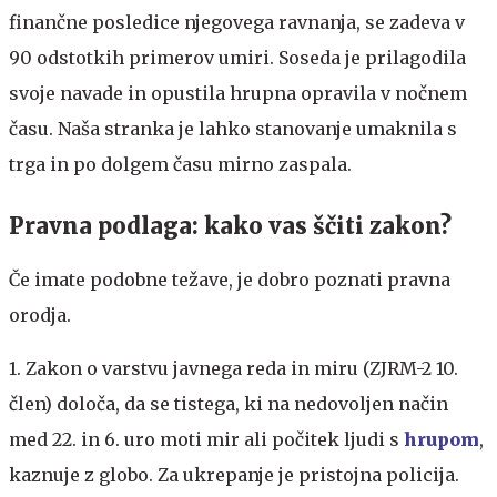
finančne posledice njegovega ravnanja, se zadeva v
90 odstotkih primerov umiri. Soseda je prilagodila
svoje navade in opustila hrupna opravila v nočnem
času. Naša stranka je lahko stanovanje umaknila s
trga in po dolgem času mirno zaspala.
Pravna podlaga: kako vas ščiti zakon?
Če imate podobne težave, je dobro poznati pravna
orodja.
1. Zakon o varstvu javnega reda in miru (ZJRM-2 10.
člen) določa, da se tistega, ki na nedovoljen način
med 22. in 6. uro moti mir ali počitek ljudi s
hrupom
,
kaznuje z globo. Za ukrepanje je pristojna policija.