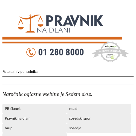
Foto: arhiv ponudnika
Naročnik oglasne vsebine je Sedem d.o.o.
PR članek
noad
Pravnik na dlani
sosedski spor
hrup
sosedje