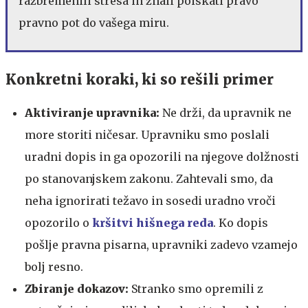
razbremenili stresa in znali poiskati pravo
pravno pot do vašega miru.
Konkretni koraki, ki so rešili primer
Aktiviranje upravnika:
Ne drži, da upravnik ne
more storiti ničesar. Upravniku smo poslali
uradni dopis in ga opozorili na njegove dolžnosti
po stanovanjskem zakonu. Zahtevali smo, da
neha ignorirati težavo in sosedi uradno vroči
opozorilo o
kršitvi hišnega reda
. Ko dopis
pošlje pravna pisarna, upravniki zadevo vzamejo
bolj resno.
Zbiranje dokazov:
Stranko smo opremili z