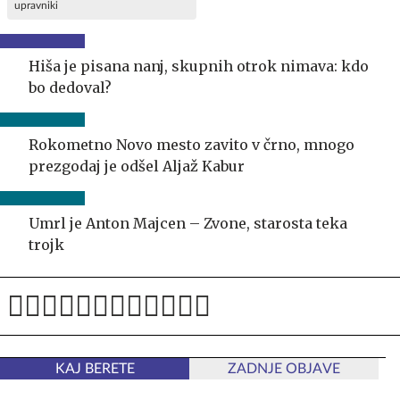
upravniki
Hiša je pisana nanj, skupnih otrok nimava: kdo
bo dedoval?
Rokometno Novo mesto zavito v črno, mnogo
prezgodaj je odšel Aljaž Kabur
Umrl je Anton Majcen – Zvone, starosta teka
trojk
KAJ BERETE
ZADNJE OBJAVE