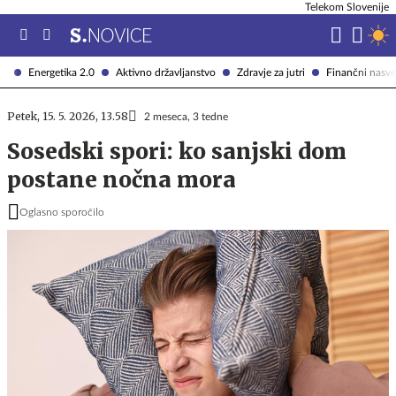
Telekom Slovenije
Energetika 2.0
Aktivno državljanstvo
Zdravje za jutri
Finančni nasve
Petek, 15. 5. 2026, 13.58
2 meseca, 3 tedne
Sosedski spori: ko sanjski dom
postane nočna mora
Oglasno sporočilo