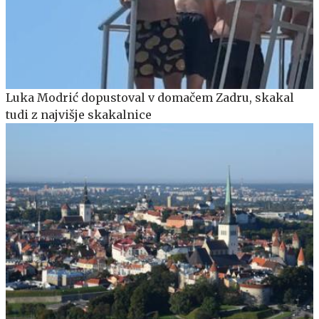
Luka Modrić dopustoval v domačem Zadru, skakal
tudi z najvišje skakalnice