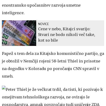
enostransko upočasnitev razvoja umetne
inteligence.
NOVICE
Cene v nebo, Kitajci svarijo:
Stvari ne bodo nikoli več take,
kot so bile
Papež s tem dela za Kitajsko komunistično partijo, ga
je obtožil v Nemčiji rojeni 58-letni Thiel in prisotne
na dogodku v Koloradu po poročanju CNN spravil v
smeh.