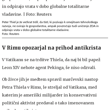
Peter Thiel je že večkrat trdil, da tisti, ki pozivajo k omejitvam tehnološkega
razvoja, ne ovirajo le gospodarstva, ampak povzročajo tudi uničenje ZDA in
odpirajo vrata v dobo globalne totalitarne vladavine.
Foto: Reuters
V Rimu opozarjal na prihod antikrista
V Vatikanu se na trditve Thiela, da naj bi bil papež
Leon XIV nehote agent Pekinga, še niso odzvali.
Ob živce jih je medtem spravil marčevski nastop
Petra Thiela v Rimu, le streljal od Vatikana, med
katerim je ameriški milijarder in konservativni
politični aktivist predaval o tako imenovanem