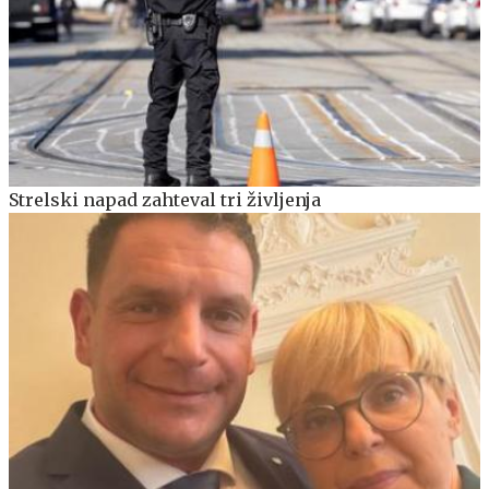
Strelski napad zahteval tri življenja