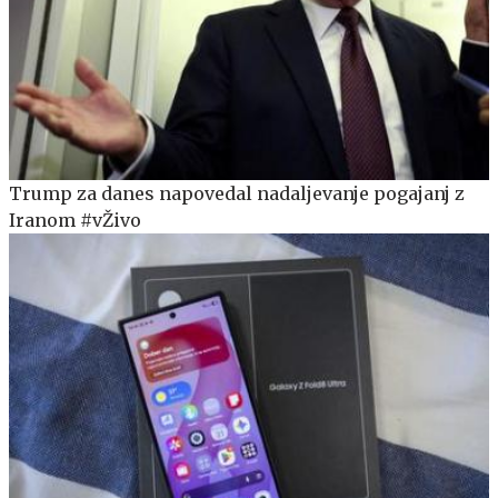
Trump za danes napovedal nadaljevanje pogajanj z
Iranom #vŽivo