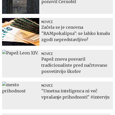
ponovil Černobil
NOVICE
Začela se je cenovna
"RAMpokalipsa": se lahko kmalu
zgodi nepredstavljivo?
NOVICE
Papež znova posvaril
tradicionaliste pred načrtovano
posvetitvijo škofov
NOVICE
"Umetna inteligenca ni več
vprašanje prihodnosti" #intervju