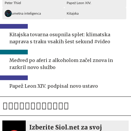
Peter Thiel
Papež Leon XIV.
umetna inteligenca
Kitajska
Kitajska tovarna osupnila splet: klimatska
naprava s traku vsakih šest sekund #video
Medved po aferi z alkoholom začel znova in
razkril novo službo
Papež Leon XIV. podpisal novo ustavo
Izberite Siol.net za svoj