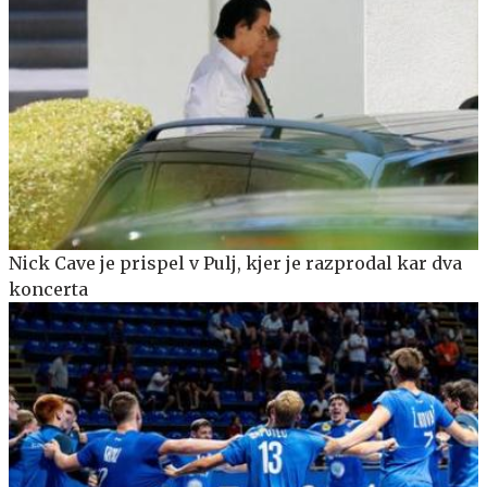
Nick Cave je prispel v Pulj, kjer je razprodal kar dva
koncerta