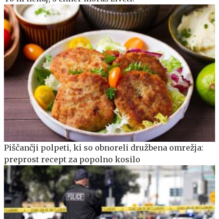
Piščančji polpeti, ki so obnoreli družbena omrežja:
preprost recept za popolno kosilo