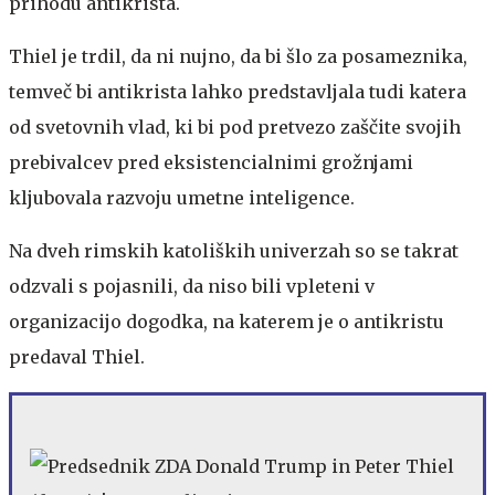
prihodu antikrista.
Thiel je trdil, da ni nujno, da bi šlo za posameznika,
temveč bi antikrista lahko predstavljala tudi katera
od svetovnih vlad, ki bi pod pretvezo zaščite svojih
prebivalcev pred eksistencialnimi grožnjami
kljubovala razvoju umetne inteligence.
Na dveh rimskih katoliških univerzah so se takrat
odzvali s pojasnili, da niso bili vpleteni v
organizacijo dogodka, na katerem je o antikristu
predaval Thiel.