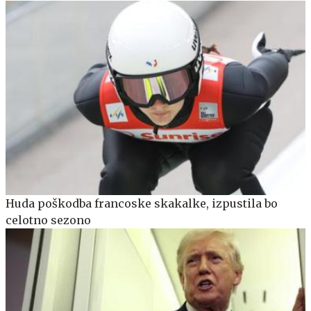
Huda poškodba francoske skakalke, izpustila bo
celotno sezono