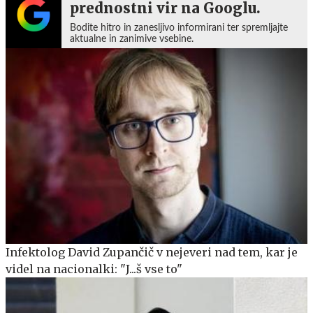
prednostni vir na Googlu.
Bodite hitro in zanesljivo informirani ter spremljajte
aktualne in zanimive vsebine.
Infektolog David Zupančič v nejeveri nad tem, kar je
videl na nacionalki: "J...š vse to"