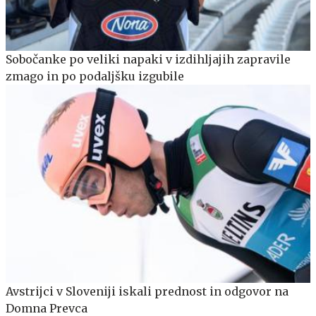
Sobočanke po veliki napaki v izdihljajih zapravile
zmago in po podaljšku izgubile
Avstrijci v Sloveniji iskali prednost in odgovor na
Domna Prevca