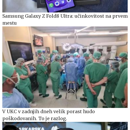
Samsung Galaxy Z Fold8 Ultra: učinkovitost na prvem
mestu
V UKC v zadnjih dneh velik porast hudo
poškodovanih. To je razlog.