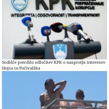
Sodišče potrdilo odločitev KPK o nasprotju interesov
Hojsa in Počivalška