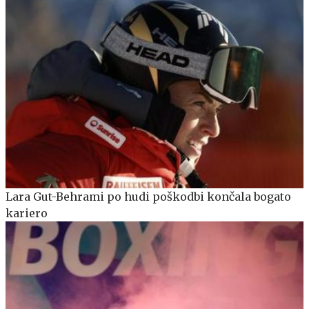
Lara Gut-Behrami po hudi poškodbi končala bogato
kariero