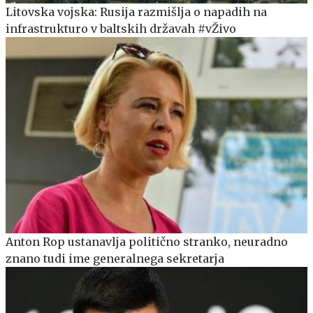
Litovska vojska: Rusija razmišlja o napadih na
infrastrukturo v baltskih državah #vŽivo
Anton Rop ustanavlja politično stranko, neuradno
znano tudi ime generalnega sekretarja