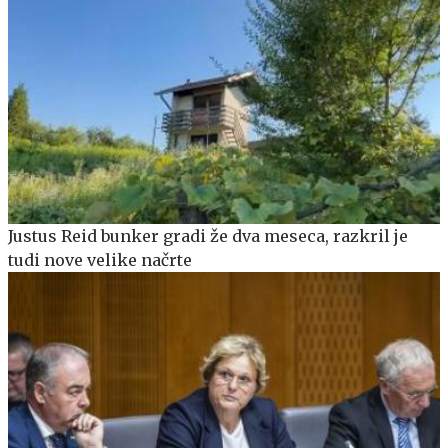
Justus Reid bunker gradi že dva meseca, razkril je
tudi nove velike načrte