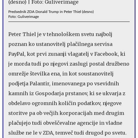
Predsednik ZDA Donald Trump in Peter Thiel (desno)
Foto: Guliverimage
Peter Thiel je v tehnološkem svetu najbolj
poznan ko ustanovitelj plačilnega servisa
PayPal, kot prvi zunanji vlagatelj v Facebook, ki
je morda tudi po njegovi zaslugi postal družbeno
omrežje številka ena, in kot soustanovitelj
podjetja Palantir, imenovanega po vsevidnih
kamnih iz Gospodarja prstanov, ki se ukvarja z
obdelavo ogromnih količin podatkov, njegove
storitve pa ob večjih korporacijah med drugim
plačujejo tudi obveščevalne agencije in vladne
službe ne le v ZDA, temveč tudi drugod po svetu.