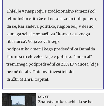
Thiel je v nasprotju s tradicionalno (ameriško)
tehnološko elito že od nekdaj znan tudi po tem,
da se, kar zadeva politiko, nagiba bolj v desno,
samega sebe je označil za "konservativnega
libertarca". Velja za velikega
podpornika ameriškega predsednika Donalda
Trumpa in človeka, ki je v politiko "lansiral"
trenutnega podpredsednika ZDA JD Vancea, ki je
nekoč delal v Thielovi investicijski
družbi Mithril Capital.
NOVICE
Znanstvenike skrbi, da se bo