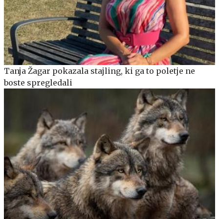
Tanja Žagar pokazala stajling, ki ga to poletje ne
boste spregledali