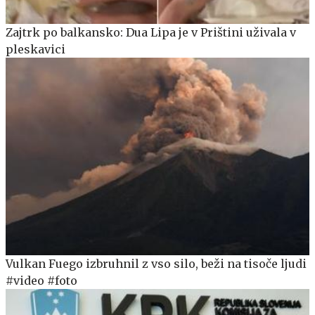
Zajtrk po balkansko: Dua Lipa je v Prištini uživala v
pleskavici
Vulkan Fuego izbruhnil z vso silo, beži na tisoče ljudi
#video #foto