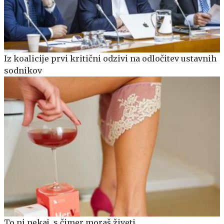
Iz koalicije prvi kritični odzivi na odločitev ustavnih
sodnikov
To ni nekaj, s čimer moraš živeti.