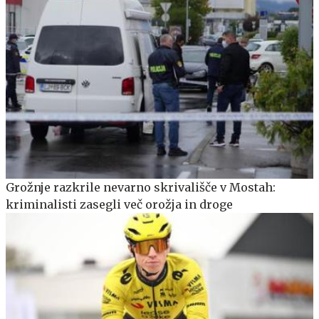
Grožnje razkrile nevarno skrivališče v Mostah:
kriminalisti zasegli več orožja in droge