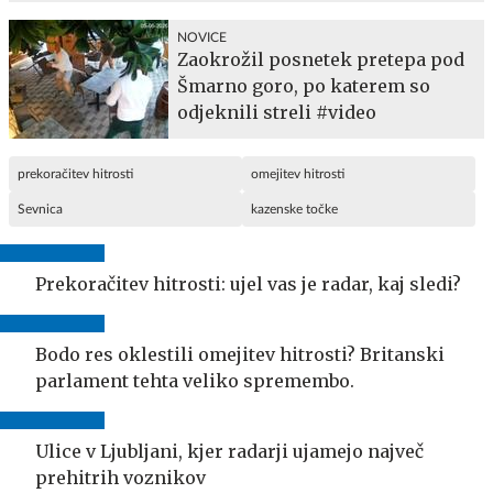
NOVICE
Zaokrožil posnetek pretepa pod
Šmarno goro, po katerem so
odjeknili streli #video
prekoračitev hitrosti
omejitev hitrosti
Sevnica
kazenske točke
Prekoračitev hitrosti: ujel vas je radar, kaj sledi?
Bodo res oklestili omejitev hitrosti? Britanski
parlament tehta veliko spremembo.
Ulice v Ljubljani, kjer radarji ujamejo največ
prehitrih voznikov