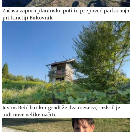
Začasa zapora planinske poti in prepoved parkiranja
pri kmetiji Bukovnik
Justus Reid bunker gradi že dva meseca, razkril je
tudi nove velike načrte