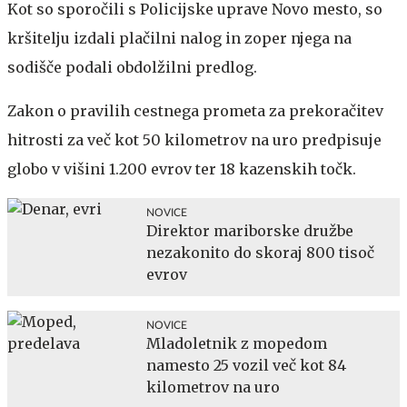
Kot so sporočili s Policijske uprave Novo mesto, so
kršitelju izdali plačilni nalog in zoper njega na
sodišče podali obdolžilni predlog.
Zakon o pravilih cestnega prometa za prekoračitev
hitrosti za več kot 50 kilometrov na uro predpisuje
globo v višini 1.200 evrov ter 18 kazenskih točk.
NOVICE
Direktor mariborske družbe
nezakonito do skoraj 800 tisoč
evrov
NOVICE
Mladoletnik z mopedom
namesto 25 vozil več kot 84
kilometrov na uro