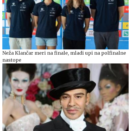
Neža Klančar meri na finale, mladi upi na polfinalne
nastope