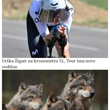
Urška Žigart na kronometru 72., Tour ima novo
vodilno