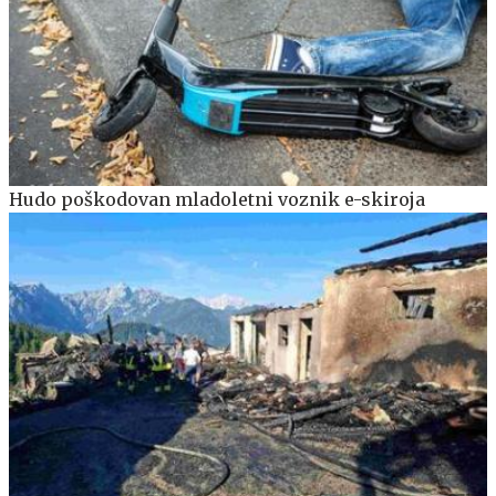
Hudo poškodovan mladoletni voznik e-skiroja