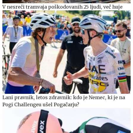
V nesreči tramvaja poškodovanih 25 ljudi, več huje
Lani pravnik, letos zdravnik: kdo je Nemec, ki je na
Pogi Challengeu ušel Pogačarju?