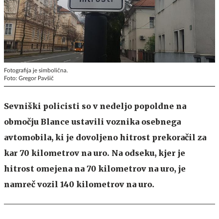
Fotografija je simbolična.
Foto: Gregor Pavšič
Sevniški policisti so v nedeljo popoldne na
območju Blance ustavili voznika osebnega
avtomobila, ki je dovoljeno hitrost prekoračil za
kar 70 kilometrov na uro. Na odseku, kjer je
hitrost omejena na 70 kilometrov na uro, je
namreč vozil 140 kilometrov na uro.