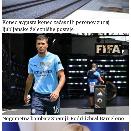
Konec avgusta konec začasnih peronov zunaj
ljubljanske železniške postaje
Nogometna bomba v Španiji: Rodri izbral Barcelono