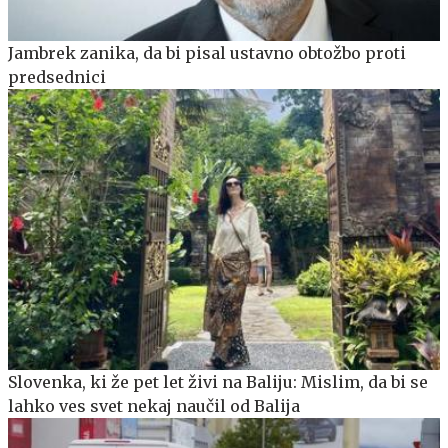
Jambrek zanika, da bi pisal ustavno obtožbo proti
predsednici
Slovenka, ki že pet let živi na Baliju: Mislim, da bi se
lahko ves svet nekaj naučil od Balija