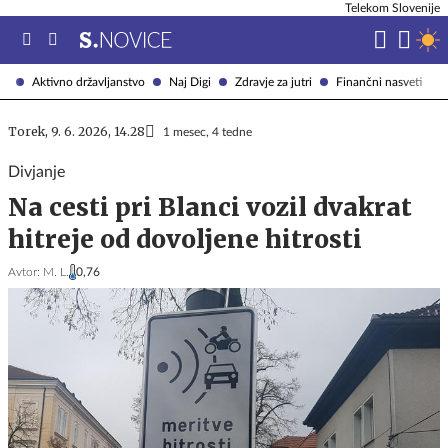
Telekom Slovenije
Aktivno državljanstvo
Naj Digi
Zdravje za jutri
Finančni nasveti
Torek, 9. 6. 2026, 14.28
1 mesec, 4 tedne
Divjanje
Na cesti pri Blanci vozil dvakrat
hitreje od dovoljene hitrosti
Avtor:
M. L.
0,76