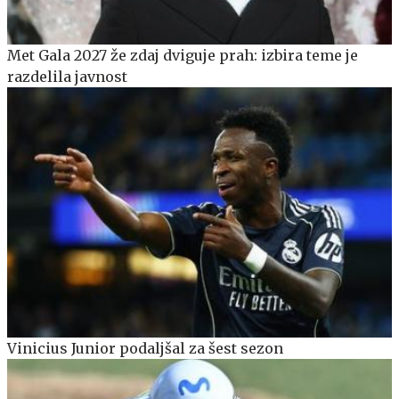
Met Gala 2027 že zdaj dviguje prah: izbira teme je
razdelila javnost
Vinicius Junior podaljšal za šest sezon