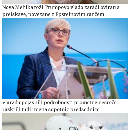
Nova Mehika toži Trumpovo vlado zaradi oviranja
preiskave, povezane z Epsteinovim rančem
V uradu pojasnili podrobnosti prometne nesreče:
razkrili tudi imena sopotnic predsednice