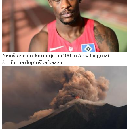
Nemškemu rekorderju na 100 m Ansahu grozi
štiriletna dopinška kazen