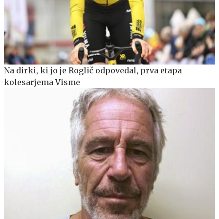
Na dirki, ki jo je Roglič odpovedal, prva etapa
kolesarjema Visme