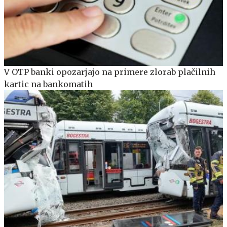
V OTP banki opozarjajo na primere zlorab plačilnih
kartic na bankomatih