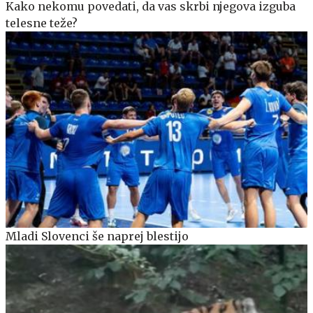
Kako nekomu povedati, da vas skrbi njegova izguba
telesne teže?
Mladi Slovenci še naprej blestijo