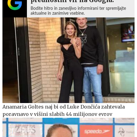
Bodite hitro in zanesljivo informirani ter spremljajte
aktualne in zanimive vsebine.
Anamaria Goltes naj bi od Luke Dončića zahtevala
poravnavo v višini slabih 44 milijonov evrov