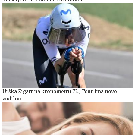
Urška Žigart na kronometru 72., Tour ima novo
vodilno