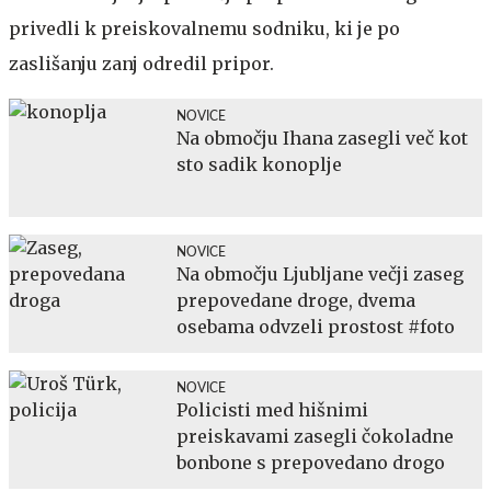
privedli k preiskovalnemu sodniku, ki je po
zaslišanju zanj odredil pripor.
NOVICE
Na območju Ihana zasegli več kot
sto sadik konoplje
NOVICE
Na območju Ljubljane večji zaseg
prepovedane droge, dvema
osebama odvzeli prostost #foto
NOVICE
Policisti med hišnimi
preiskavami zasegli čokoladne
bonbone s prepovedano drogo