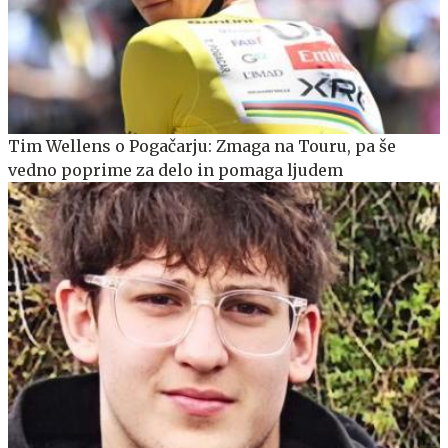
Tim Wellens o Pogačarju: Zmaga na Touru, pa še
vedno poprime za delo in pomaga ljudem