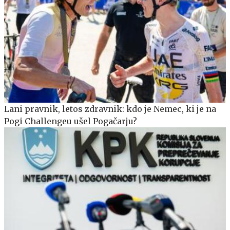
Lani pravnik, letos zdravnik: kdo je Nemec, ki je na
Pogi Challengeu ušel Pogačarju?