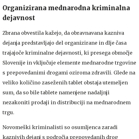
Organizirana mednarodna kriminalna
dejavnost
Zbrana obvestila kažejo, da obravnavana kazniva
dejanja predstavljajo del organizirane in dlje časa
trajajoče kriminalne dejavnosti, ki presega območje
Slovenije in vključuje elemente mednarodne trgovine
s prepovedanimi drogami oziroma zdravili. Glede na
veliko količino zaseženih tablet obstaja utemeljen
sum, da so bile tablete namenjene nadaljnji
nezakoniti prodaji in distribuciji na mednarodnem
trgu.
Novomeški kriminalisti so osumljenca zaradi
kaznivih dejanj s področja prepovedanih drog