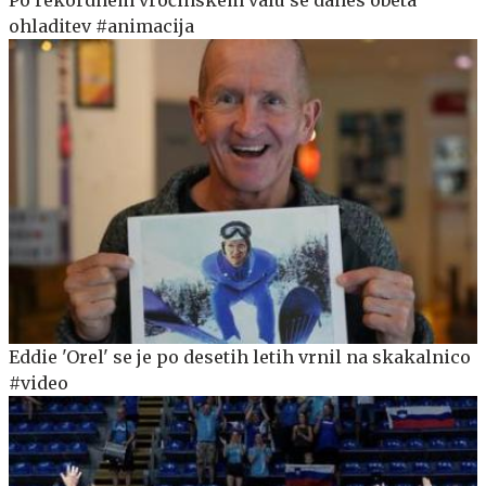
ohladitev #animacija
Eddie 'Orel' se je po desetih letih vrnil na skakalnico
#video