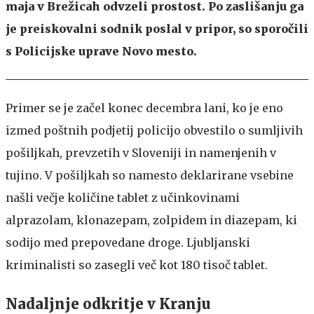
maja v Brežicah odvzeli prostost. Po zaslišanju ga
je preiskovalni sodnik poslal v pripor, so sporočili
s Policijske uprave Novo mesto.
Primer se je začel konec decembra lani, ko je eno
izmed poštnih podjetij policijo obvestilo o sumljivih
pošiljkah, prevzetih v Sloveniji in namenjenih v
tujino. V pošiljkah so namesto deklarirane vsebine
našli večje količine tablet z učinkovinami
alprazolam, klonazepam, zolpidem in diazepam, ki
sodijo med prepovedane droge. Ljubljanski
kriminalisti so zasegli več kot 180 tisoč tablet.
Nadaljnje odkritje v Kranju