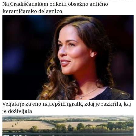
Na Gradiščanskem odkrili obsežno antično
keramičarsko delavnico
Veljala je za eno najlepših igralk, zdaj je razkrila, kaj
je doživljala