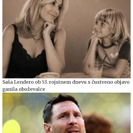
Saša Lendero ob 53. rojstnem dnevu s čustveno objavo
ganila oboževalce