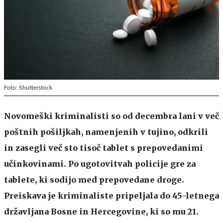
Foto: Shutterstock
Novomeški kriminalisti so od decembra lani v več
poštnih pošiljkah, namenjenih v tujino, odkrili
in zasegli več sto tisoč tablet s prepovedanimi
učinkovinami. Po ugotovitvah policije gre za
tablete, ki sodijo med prepovedane droge.
Preiskava je kriminaliste pripeljala do 45-letnega
državljana Bosne in Hercegovine, ki so mu 21.