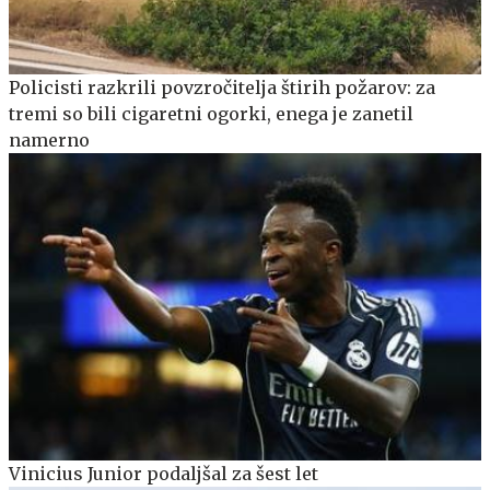
Policisti razkrili povzročitelja štirih požarov: za
tremi so bili cigaretni ogorki, enega je zanetil
namerno
Vinicius Junior podaljšal za šest let