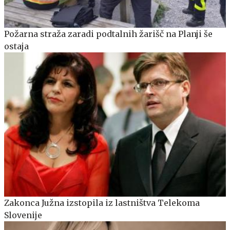
Požarna straža zaradi podtalnih žarišč na Planji še
ostaja
Zakonca Južna izstopila iz lastništva Telekoma
Slovenije