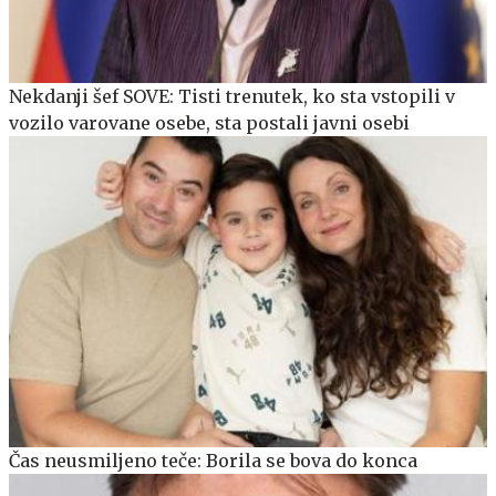
Nekdanji šef SOVE: Tisti trenutek, ko sta vstopili v
vozilo varovane osebe, sta postali javni osebi
Čas neusmiljeno teče: Borila se bova do konca