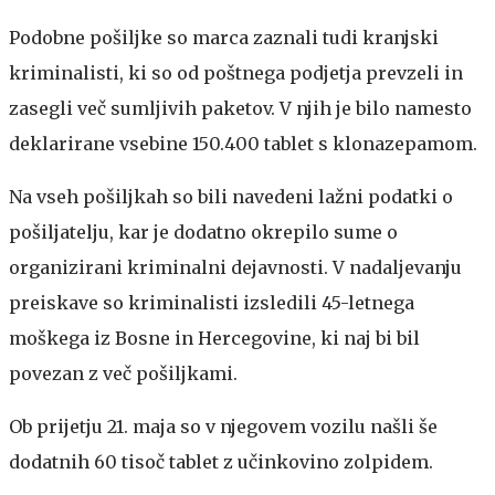
Podobne pošiljke so marca zaznali tudi kranjski
kriminalisti, ki so od poštnega podjetja prevzeli in
zasegli več sumljivih paketov. V njih je bilo namesto
deklarirane vsebine 150.400 tablet s klonazepamom.
Na vseh pošiljkah so bili navedeni lažni podatki o
pošiljatelju, kar je dodatno okrepilo sume o
organizirani kriminalni dejavnosti. V nadaljevanju
preiskave so kriminalisti izsledili 45-letnega
moškega iz Bosne in Hercegovine, ki naj bi bil
povezan z več pošiljkami.
Ob prijetju 21. maja so v njegovem vozilu našli še
dodatnih 60 tisoč tablet z učinkovino zolpidem.