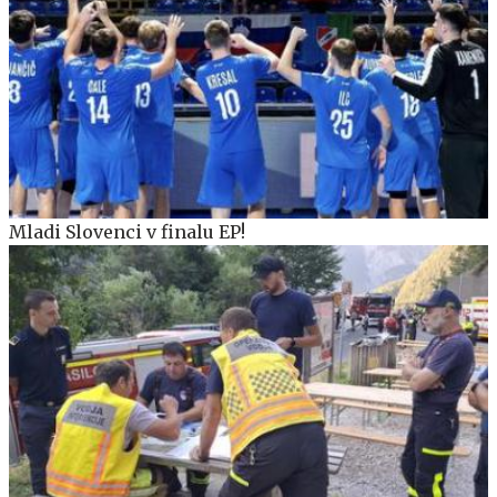
Mladi Slovenci v finalu EP!