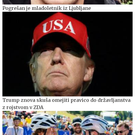
Pogrešan je mladoletnik iz Ljubljane
Trump znova skuša omejiti pravico do državljanstva
z rojstvom v ZDA