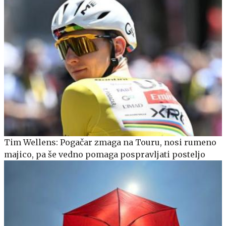
Tim Wellens: Pogačar zmaga na Touru, nosi rumeno
majico, pa še vedno pomaga pospravljati posteljo