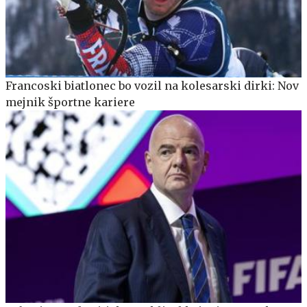
Francoski biatlonec bo vozil na kolesarski dirki: Nov
mejnik športne kariere