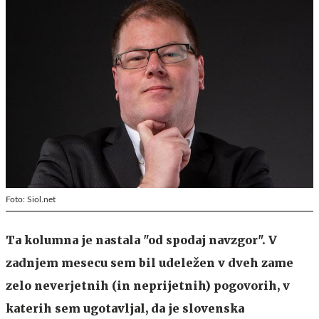
Foto: Siol.net
Ta kolumna je nastala "od spodaj navzgor". V
zadnjem mesecu sem bil udeležen v dveh zame
zelo neverjetnih (in neprijetnih) pogovorih, v
katerih sem ugotavljal, da je slovenska