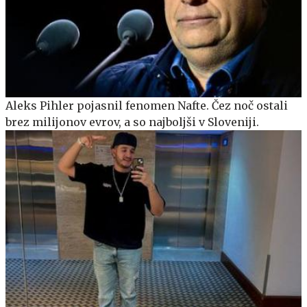
Aleks Pihler pojasnil fenomen Nafte. Čez noč ostali
brez milijonov evrov, a so najboljši v Sloveniji.