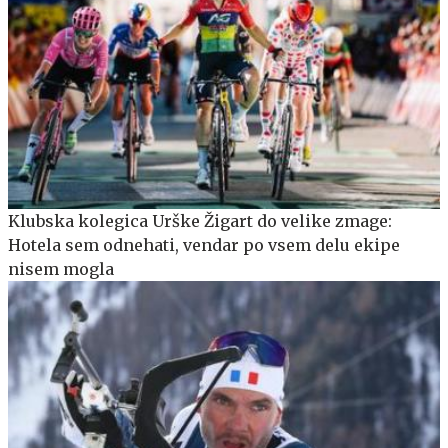
Klubska kolegica Urške Žigart do velike zmage:
Hotela sem odnehati, vendar po vsem delu ekipe
nisem mogla