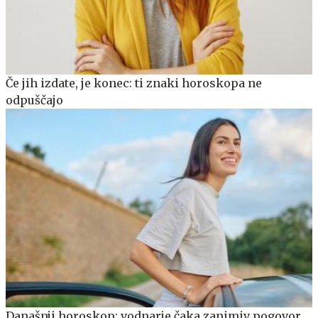
Če jih izdate, je konec: ti znaki horoskopa ne
odpuščajo
Današnji horoskop: vodnarje čaka zanimiv pogovor,