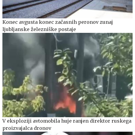
Konec avgusta konec začasnih peronov zunaj
ljubljanske železniške postaje
V eksploziji avtomobila huje ranjen direktor ruskega
proizvajalca dronov