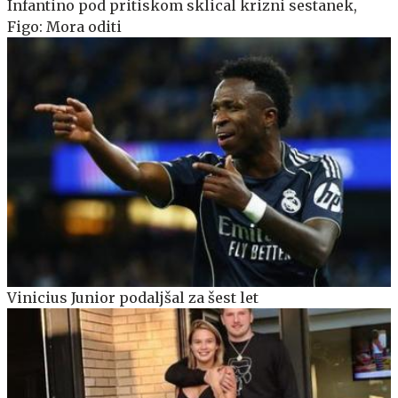
Infantino pod pritiskom sklical krizni sestanek,
Figo: Mora oditi
Vinicius Junior podaljšal za šest let