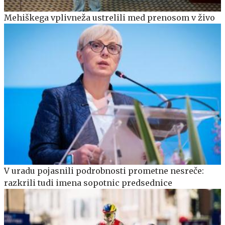
Mehiškega vplivneža ustrelili med prenosom v živo
V uradu pojasnili podrobnosti prometne nesreče:
razkrili tudi imena sopotnic predsednice