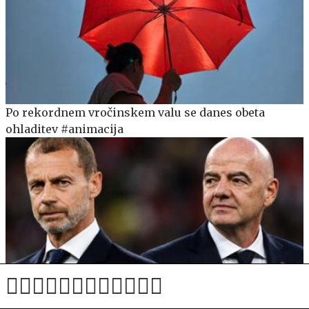
Po rekordnem vročinskem valu se danes obeta
ohladitev #animacija