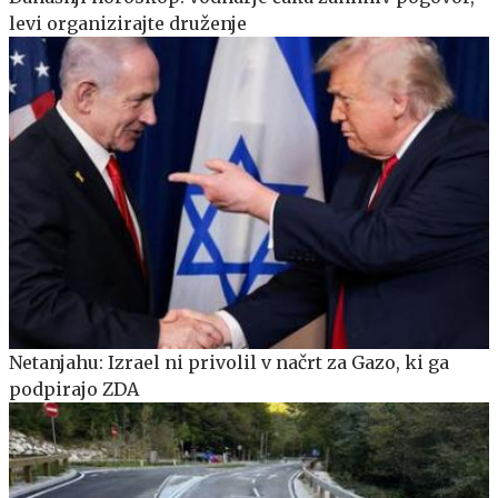
levi organizirajte druženje
Netanjahu: Izrael ni privolil v načrt za Gazo, ki ga
podpirajo ZDA