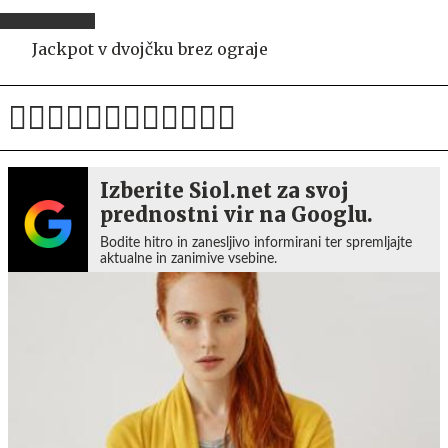
Jackpot v dvojčku brez ograje
Izberite Siol.net za svoj
prednostni vir na Googlu.
Bodite hitro in zanesljivo informirani ter spremljajte
aktualne in zanimive vsebine.