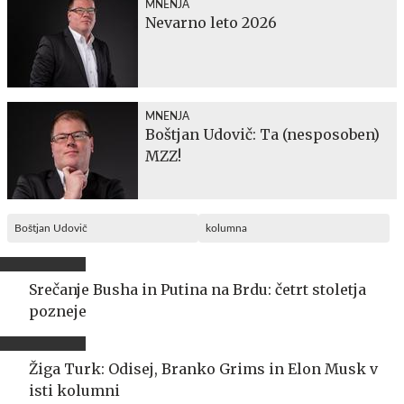
MNENJA
Nevarno leto 2026
MNENJA
Boštjan Udovič: Ta (nesposoben)
MZZ!
Boštjan Udovič
kolumna
Srečanje Busha in Putina na Brdu: četrt stoletja
pozneje
Žiga Turk: Odisej, Branko Grims in Elon Musk v
isti kolumni