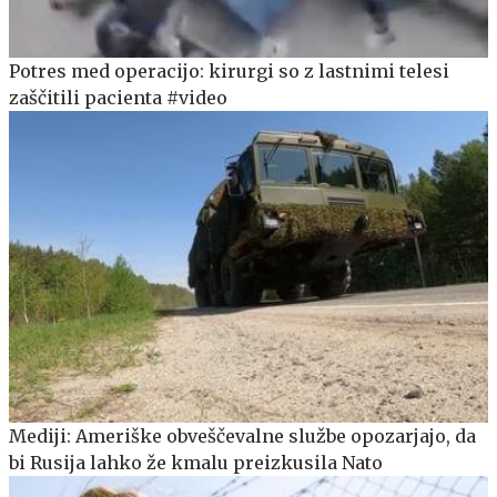
Potres med operacijo: kirurgi so z lastnimi telesi
zaščitili pacienta #video
Mediji: Ameriške obveščevalne službe opozarjajo, da
bi Rusija lahko že kmalu preizkusila Nato