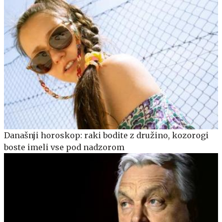
Današnji horoskop: raki bodite z družino, kozorogi
boste imeli vse pod nadzorom