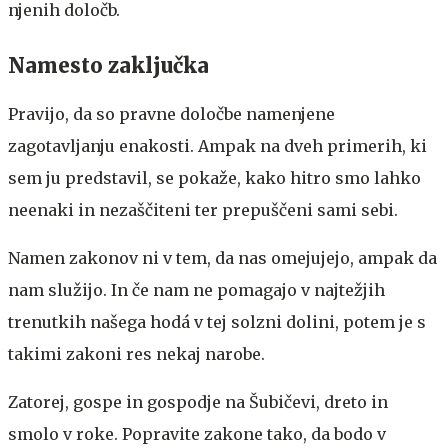
njenih določb.
Namesto zaključka
Pravijo, da so pravne določbe namenjene
zagotavljanju enakosti. Ampak na dveh primerih, ki
sem ju predstavil, se pokaže, kako hitro smo lahko
neenaki in nezaščiteni ter prepuščeni sami sebi.
Namen zakonov ni v tem, da nas omejujejo, ampak da
nam služijo. In če nam ne pomagajo v najtežjih
trenutkih našega hodá v tej solzni dolini, potem je s
takimi zakoni res nekaj narobe.
Zatorej, gospe in gospodje na Šubičevi, dreto in
smolo v roke. Popravite zakone tako, da bodo v