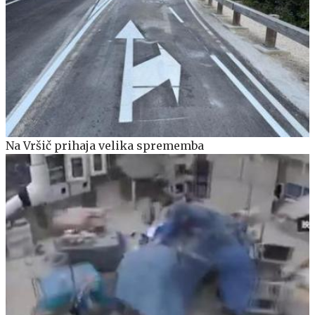
Na Vršič prihaja velika sprememba