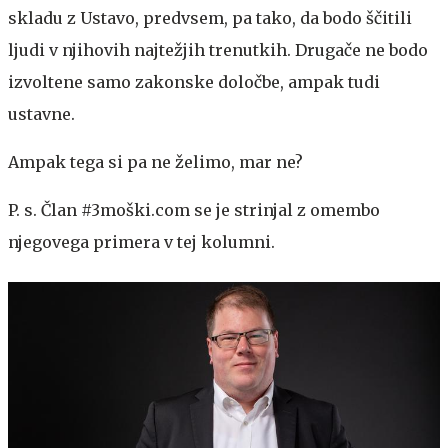
skladu z Ustavo, predvsem, pa tako, da bodo ščitili
ljudi v njihovih najtežjih trenutkih. Drugače ne bodo
izvoltene samo zakonske določbe, ampak tudi
ustavne.
Ampak tega si pa ne želimo, mar ne?
P. s. Član #3moški.com se je strinjal z omembo
njegovega primera v tej kolumni.