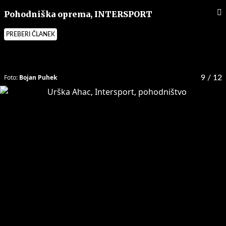
Pohodniška oprema, INTERSPORT
PREBERI ČLANEK
Foto:
Bojan Puhek
9
/ 12