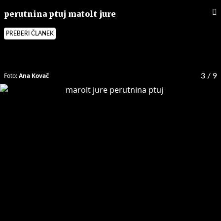
perutnina ptuj matolt jure
PREBERI ČLANEK
Foto:
Ana Kovač
3
/ 9