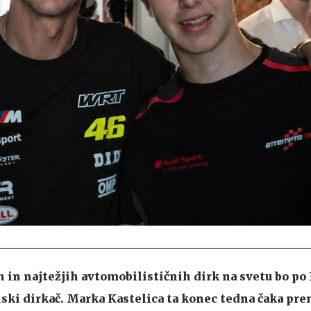
h in najtežjih avtomobilističnih dirk na svetu bo po 
ski dirkač. Marka Kastelica ta konec tedna čaka pr