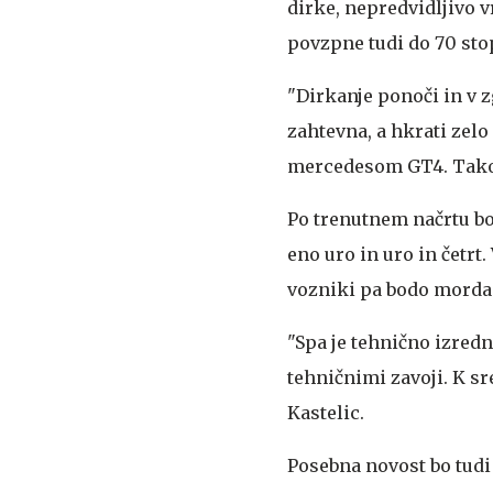
dirke, nepredvidljivo 
povzpne tudi do 70 stop
"Dirkanje ponoči in v 
zahtevna, a hkrati zelo 
mercedesom GT4. Tako 
Po trenutnem načrtu bo
eno uro in uro in četrt
vozniki pa bodo morda 
"Spa je tehnično izredn
tehničnimi zavoji. K sr
Kastelic.
Posebna novost bo tudi