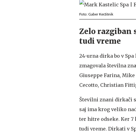
Foto: Gaber Keržišnik
Zelo razgiban 
tudi vreme
24-urna dirka bo v Spa l
zmagovala številna zna
Giuseppe Farina, Mike 
Cecotto, Christian Fitt
Številni znani dirkači 
saj ima krog veliko na
ter hitre odseke. Ker 7
tudi vreme. Dirkati v 