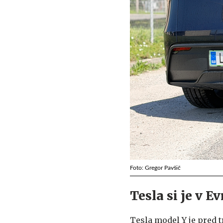
Foto: Gregor Pavšič
Tesla si je v 
Tesla model Y je pred t