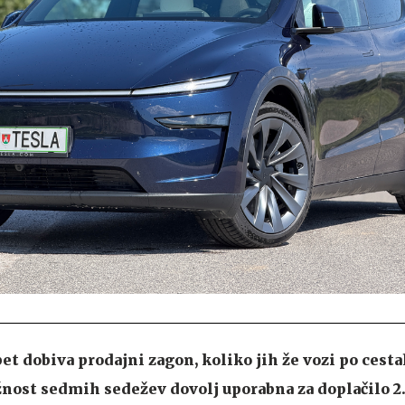
et dobiva prodajni zagon, koliko jih že vozi po cesta
ožnost sedmih sedežev dovolj uporabna za doplačilo 2