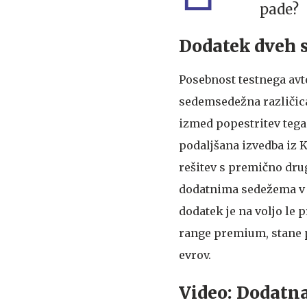
pade?
Dodatek dveh 
Posebnost testnega avt
sedemsedežna različica,
izmed popestritev tega
podaljšana izvedba iz K
rešitev s premično dru
dodatnima sedežema v 
dodatek je na voljo le 
range premium, stane 
evrov.
Video: Dodatna