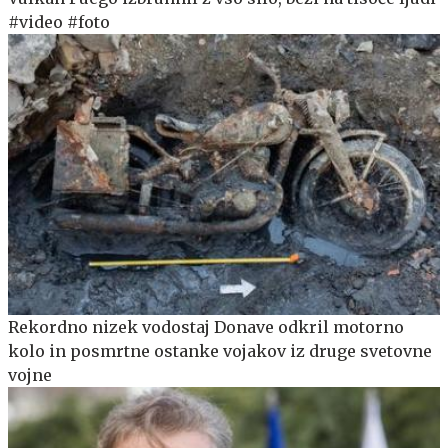
#video #foto
Rekordno nizek vodostaj Donave odkril motorno
kolo in posmrtne ostanke vojakov iz druge svetovne
vojne