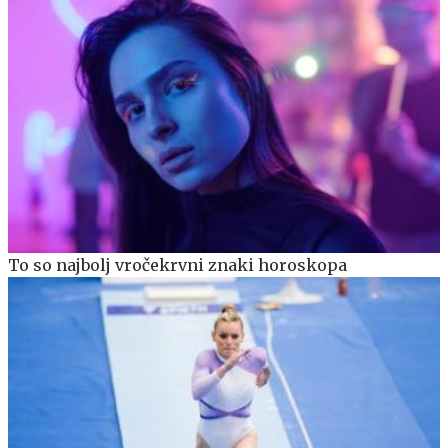
To so najbolj vročekrvni znaki horoskopa