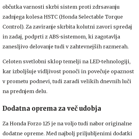
občutka varnosti skrbi sistem proti zdrsavanju
zadnjega kolesa HSTC (Honda Selectable Torque
Control). Za zaviranje skrbita kolutni zavori spredaj
in zadaj, podprti z ABS-sistemom, ki zagotavlja
zanesljivo delovanje tudi v zahtevnejših razmerah.
Celoten svetlobni sklop temelji na LED-tehnologiji,
kar izboljšuje vidljivost ponoči in povečuje opaznost
v prometu podnevi, tudi zaradi velikih dnevnih luči
na prednjem delu.
Dodatna oprema za več udobja
Za Honda Forzo 125 je na voljo tudi nabor originalne
dodatne opreme. Med najbolj priljubljenimi dodatki