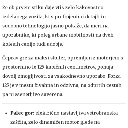
Že ob prvem stiku daje vtis zelo kakovostno
izdelanega vozila, ki s prefinjenimi detajli in
sodobno tehnologijo jasno pokaže, da meri na
uporabnike, ki poleg urbane mobilnosti na dveh
kolesih cenijo tudi udobje.
Čeprav gre za maksi skuter, opremljen z motorjem s
prostornino le 125 kubičnih centimetrov, ponuja
dovolj zmogljivosti za vsakodnevno uporabo. Forza
125 je v mestu živahna in odzivna, na odprtih cestah
pa presenetljivo suverena.
Palec gor:
električno nastavljiva vetrobranska
zaščita, zelo dinamičen motor glede na