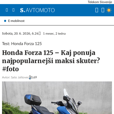
Telekom Slovenije
E-mobilnost
Sobota, 20. 6. 2026, 6.24
1 mesec, 2 tedna
Test: Honda Forza 125
Honda Forza 125 – Kaj ponuja
najpopularnejši maksi skuter?
#foto
Avtor:
Sašo Jalšovec
0,69