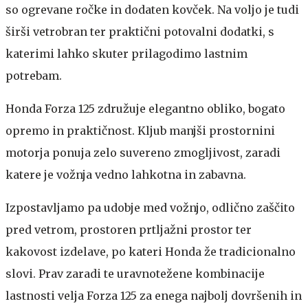
so ogrevane ročke in dodaten kovček. Na voljo je tudi
širši vetrobran ter praktični potovalni dodatki, s
katerimi lahko skuter prilagodimo lastnim
potrebam.
Honda Forza 125 združuje elegantno obliko, bogato
opremo in praktičnost. Kljub manjši prostornini
motorja ponuja zelo suvereno zmogljivost, zaradi
katere je vožnja vedno lahkotna in zabavna.
Izpostavljamo pa udobje med vožnjo, odlično zaščito
pred vetrom, prostoren prtljažni prostor ter
kakovost izdelave, po kateri Honda že tradicionalno
slovi. Prav zaradi te uravnotežene kombinacije
lastnosti velja Forza 125 za enega najbolj dovršenih in