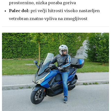
prostornino, nizka poraba goriva
Palec dol:
pri večji hitrosti visoko nastavljen
vetrobran znatno vpliva na zmogljivost