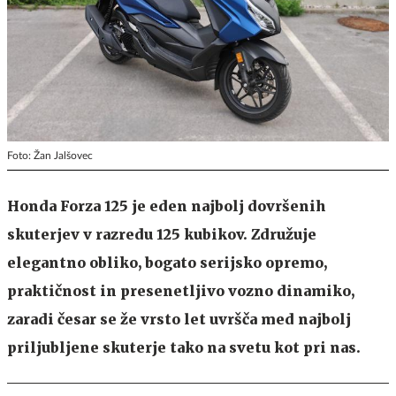
Foto: Žan Jalšovec
Honda Forza 125 je eden najbolj dovršenih
skuterjev v razredu 125 kubikov. Združuje
elegantno obliko, bogato serijsko opremo,
praktičnost in presenetljivo vozno dinamiko,
zaradi česar se že vrsto let uvršča med najbolj
priljubljene skuterje tako na svetu kot pri nas.