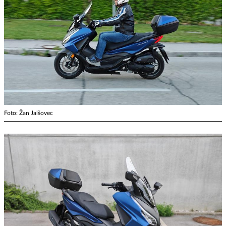
Foto: Žan Jalšovec