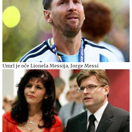
Umrl je oče Lionela Messija, Jorge Messi