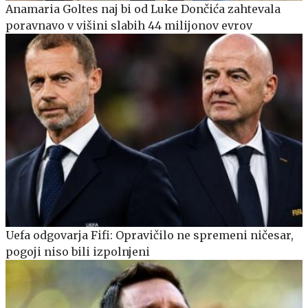
Anamaria Goltes naj bi od Luke Dončića zahtevala
poravnavo v višini slabih 44 milijonov evrov
Uefa odgovarja Fifi: Opravičilo ne spremeni ničesar,
pogoji niso bili izpolnjeni