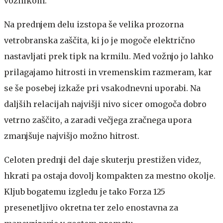
voznikom.
Na prednjem delu izstopa še velika prozorna
vetrobranska zaščita, ki jo je mogoče električno
nastavljati prek tipk na krmilu. Med vožnjo jo lahko
prilagajamo hitrosti in vremenskim razmeram, kar
se še posebej izkaže pri vsakodnevni uporabi. Na
daljših relacijah najvišji nivo sicer omogoča dobro
vetrno zaščito, a zaradi večjega zračnega upora
zmanjšuje najvišjo možno hitrost.
Celoten prednji del daje skuterju prestižen videz,
hkrati pa ostaja dovolj kompakten za mestno okolje.
Kljub bogatemu izgledu je tako Forza 125
presenetljivo okretna ter zelo enostavna za