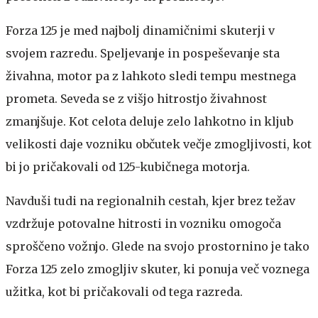
Forza 125 je med najbolj dinamičnimi skuterji v
svojem razredu. Speljevanje in pospeševanje sta
živahna, motor pa z lahkoto sledi tempu mestnega
prometa. Seveda se z višjo hitrostjo živahnost
zmanjšuje. Kot celota deluje zelo lahkotno in kljub
velikosti daje vozniku občutek večje zmogljivosti, kot
bi jo pričakovali od 125-kubičnega motorja.
Navduši tudi na regionalnih cestah, kjer brez težav
vzdržuje potovalne hitrosti in vozniku omogoča
sproščeno vožnjo. Glede na svojo prostornino je tako
Forza 125 zelo zmogljiv skuter, ki ponuja več voznega
užitka, kot bi pričakovali od tega razreda.