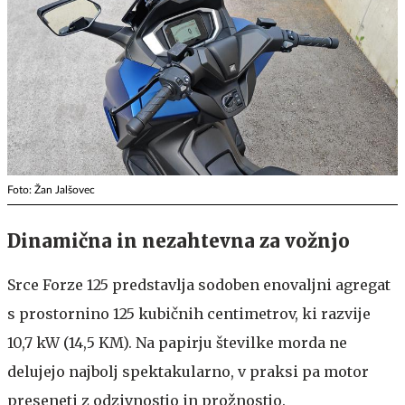
Foto: Žan Jalšovec
Dinamična in nezahtevna za vožnjo
Srce Forze 125 predstavlja sodoben enovaljni agregat
s prostornino 125 kubičnih centimetrov, ki razvije
10,7 kW (14,5 KM). Na papirju številke morda ne
delujejo najbolj spektakularno, v praksi pa motor
preseneti z odzivnostjo in prožnostjo.