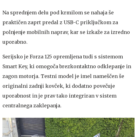
Na sprednjem delu pod krmilom se nahaja še
praktičen zaprt predal z USB-C priključkom za
polnjenje mobilnih naprav, kar se izkaže za izredno
uporabno.
Serijsko je Forza 125 opremljena tudi s sistemom
Smart Key, ki omogoča brezkontaktno odklepanje in
zagon motorja. Testni model je imel nameščen še
originalni zadnji kovček, ki dodatno povečuje
uporabnost in je prav tako integriran v sistem
centralnega zaklepanja.