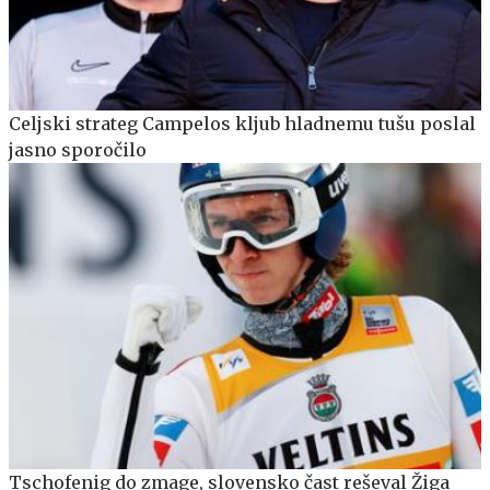
Celjski strateg Campelos kljub hladnemu tušu poslal
jasno sporočilo
Tschofenig do zmage, slovensko čast reševal Žiga