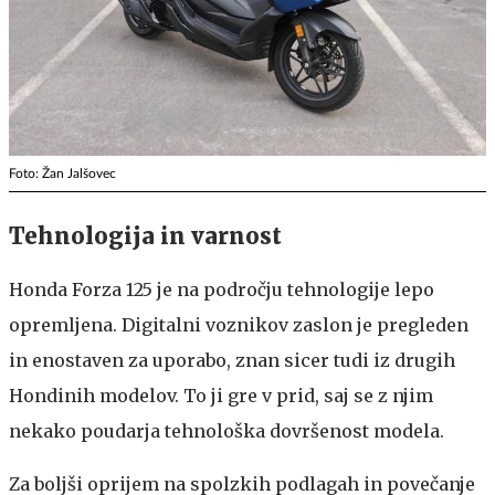
Foto: Žan Jalšovec
Tehnologija in varnost
Honda Forza 125 je na področju tehnologije lepo
opremljena. Digitalni voznikov zaslon je pregleden
in enostaven za uporabo, znan sicer tudi iz drugih
Hondinih modelov. To ji gre v prid, saj se z njim
nekako poudarja tehnološka dovršenost modela.
Za boljši oprijem na spolzkih podlagah in povečanje