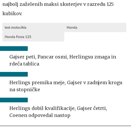
najbolj zaželenih maksi skuterjev v razredu 125
kubikov.
test motocikla
Honda
Honda Forza 125
Gajser peti, Pancar osmi, Herlingsu zmaga in
rdeča tablica
Herlings premika meje, Gajser v zadnjem krogu
na stopničke
Herlings dobil kvalifikacije, Gajser četrti,
Coenen odpovedal nastop