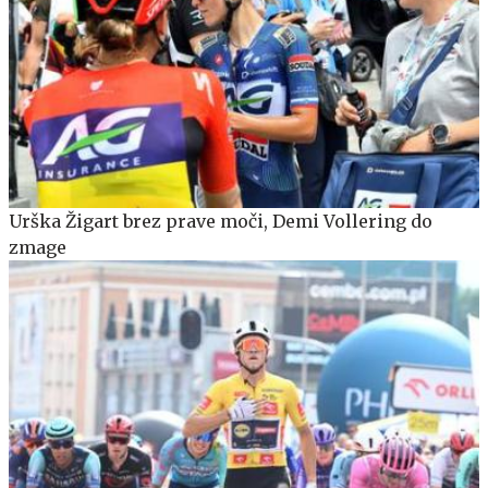
Urška Žigart brez prave moči, Demi Vollering do
zmage