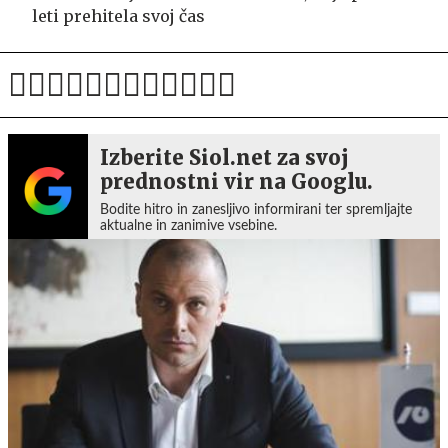
leti prehitela svoj čas
Izberite Siol.net za svoj
prednostni vir na Googlu.
Bodite hitro in zanesljivo informirani ter spremljajte
aktualne in zanimive vsebine.