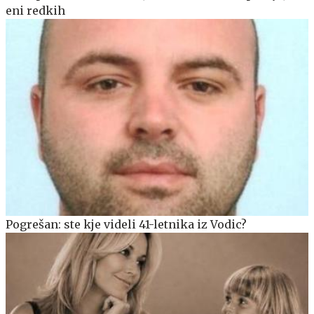
eni redkih
Pogrešan: ste kje videli 41-letnika iz Vodic?