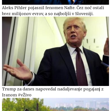
Aleks Pihler pojasnil fenomen Nafte. Čez noč ostali
brez milijonov evrov, a so najboljši v Sloveniji.
Trump za danes napovedal nadaljevanje pogajanj z
Iranom #vŽivo