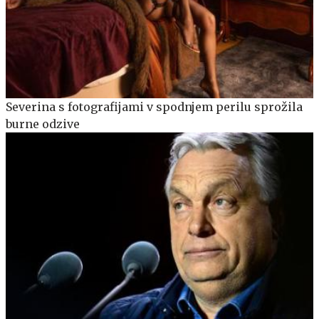
Severina s fotografijami v spodnjem perilu sprožila
burne odzive