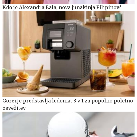
Kdo je Alexandra Eala, nova junakinja Filipinov?
Gorenje predstavlja ledomat 3 v 1 za popolno poletno
osvežitev