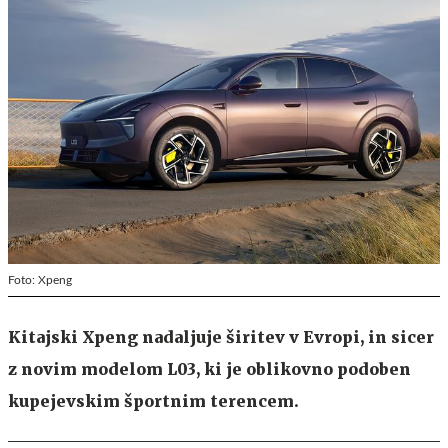
Foto: Xpeng
Kitajski Xpeng nadaljuje širitev v Evropi, in sicer
z novim modelom L03, ki je oblikovno podoben
kupejevskim športnim terencem.