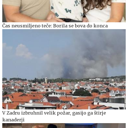
Čas neusmiljeno teče: Borila se bova do konca
V Zadru izbruhnil velik požar, gasijo ga štirje
kanaderji