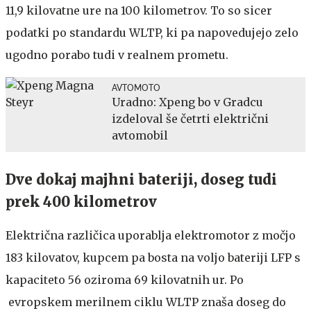
11,9 kilovatne ure na 100 kilometrov. To so sicer
podatki po standardu WLTP, ki pa napovedujejo zelo
ugodno porabo tudi v realnem prometu.
AVTOMOTO
Uradno: Xpeng bo v Gradcu
izdeloval še četrti električni
avtomobil
Dve dokaj majhni bateriji, doseg tudi
prek 400 kilometrov
Električna različica uporablja elektromotor z močjo
183 kilovatov, kupcem pa bosta na voljo bateriji LFP s
kapaciteto 56 oziroma 69 kilovatnih ur. Po
evropskem merilnem ciklu WLTP znaša doseg do