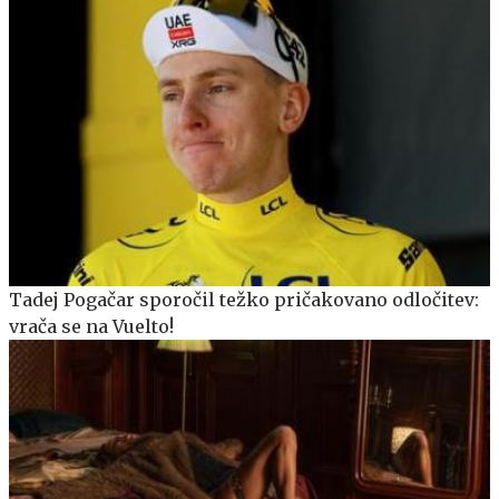
Tadej Pogačar sporočil težko pričakovano odločitev:
vrača se na Vuelto!