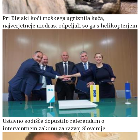
Pri Blejski koči moškega ugriznila kača,
najverjetneje modras: odpeljali so ga s helikopterjem
Ustavno sodišče dopustilo referendum o
interventnem zakonu za razvoj Slovenije