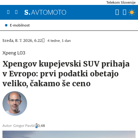
Telekom Slovenije
E-mobilnost
Sreda, 8. 7. 2026, 6.22
4 tedne, 1 dan
Xpeng L03
Xpengov kupejevski SUV prihaja
v Evropo: prvi podatki obetajo
veliko, čakamo še ceno
Avtor:
Gregor Pavšič
0,48