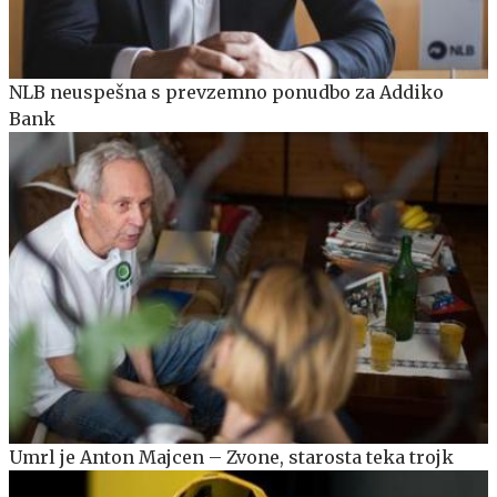
NLB neuspešna s prevzemno ponudbo za Addiko
Bank
Umrl je Anton Majcen – Zvone, starosta teka trojk