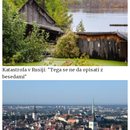
Katastrofa v Rusiji: "Tega se ne da opisati z
besedami"