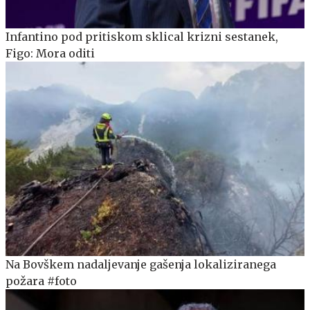
Infantino pod pritiskom sklical krizni sestanek,
Figo: Mora oditi
Na Bovškem nadaljevanje gašenja lokaliziranega
požara #foto