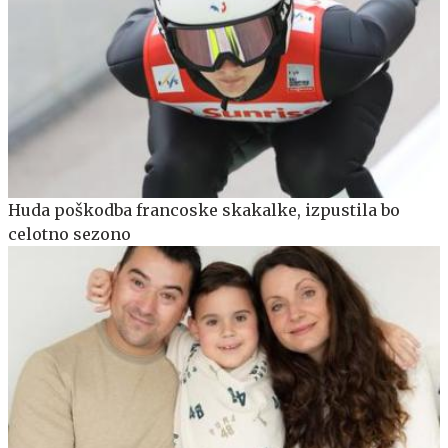
Huda poškodba francoske skakalke, izpustila bo
celotno sezono