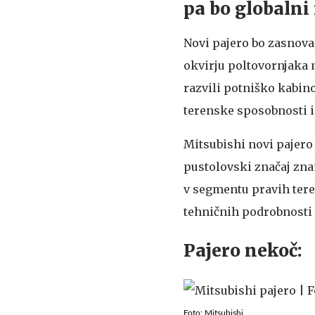
pa bo globalni
Novi pajero bo zasnov
okvirju poltovornjaka 
razvili potniško kabino
terenske sposobnosti in
Mitsubishi novi pajero 
pustolovski značaj zn
v segmentu pravih teren
tehničnih podrobnosti 
Pajero nekoč:
Foto: Mitsubishi