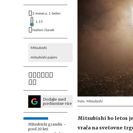
2 meseca, 1 teden
1,15
Natisni članek
Mitsubishi
mitsubishi pajero
Dodajte med
Foto: Mitsubishi
prednostne vire
Mitsubishi bo letos j
Mitsubishi grandis –
vrača na svetovne trg
pred 20 leti