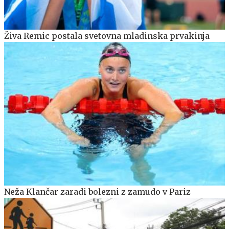
Živa Remic postala svetovna mladinska prvakinja
Neža Klančar zaradi bolezni z zamudo v Pariz