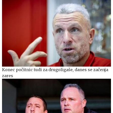
Konec počitnic tudi za drugoligaše, danes se začenja
zares