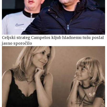
Celjski strateg Campelos kljub hladnemu tušu poslal
jasno sporočilo