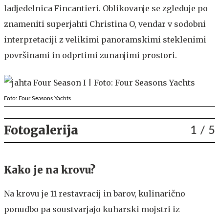
ladjedelnica Fincantieri. Oblikovanje se zgleduje po
znameniti superjahti Christina O, vendar v sodobni
interpretaciji z velikimi panoramskimi steklenimi
površinami in odprtimi zunanjimi prostori.
Foto: Four Seasons Yachts
Fotogalerija
1
/ 5
Kako je na krovu?
Na krovu je 11 restavracij in barov, kulinarično
ponudbo pa soustvarjajo kuharski mojstri iz