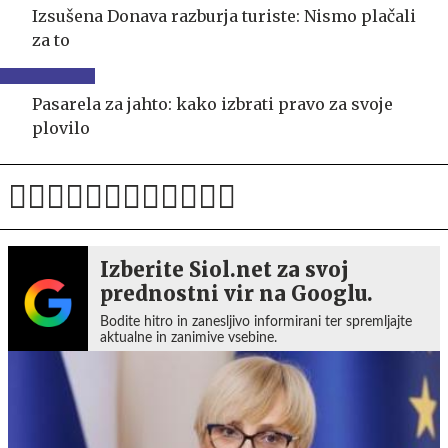
Izsušena Donava razburja turiste: Nismo plačali
za to
Pasarela za jahto: kako izbrati pravo za svoje
plovilo
Izberite Siol.net za svoj
prednostni vir na Googlu.
Bodite hitro in zanesljivo informirani ter spremljajte
aktualne in zanimive vsebine.