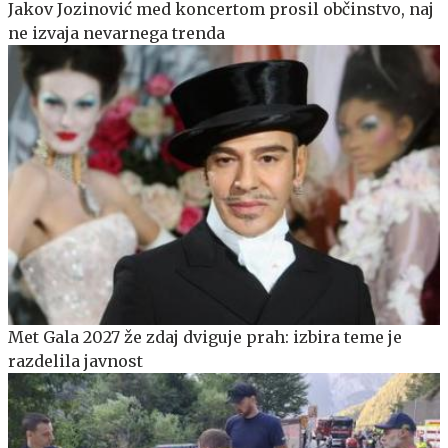
Jakov Jozinović med koncertom prosil občinstvo, naj
ne izvaja nevarnega trenda
Met Gala 2027 že zdaj dviguje prah: izbira teme je
razdelila javnost