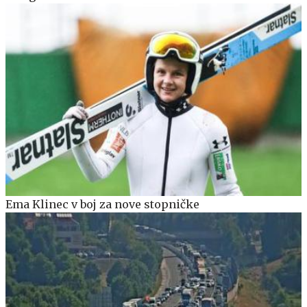
Ema Klinec v boj za nove stopničke