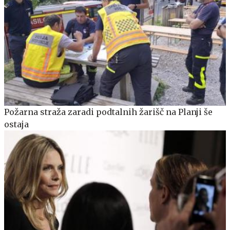
Požarna straža zaradi podtalnih žarišč na Planji še
ostaja