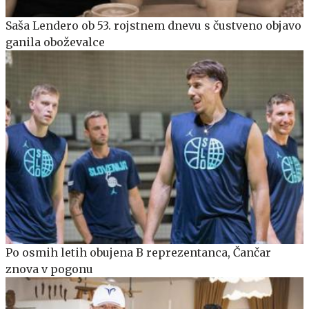
Saša Lendero ob 53. rojstnem dnevu s čustveno objavo
ganila oboževalce
Po osmih letih obujena B reprezentanca, Čančar
znova v pogonu