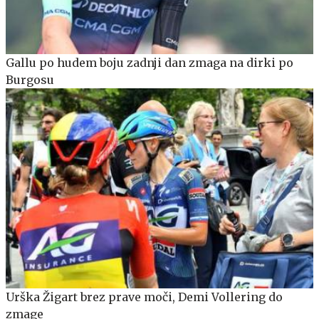
Gallu po hudem boju zadnji dan zmaga na dirki po
Burgosu
Urška Žigart brez prave moči, Demi Vollering do
zmage