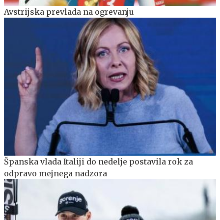
Avstrijska prevlada na ogrevanju
Španska vlada Italiji do nedelje postavila rok za
odpravo mejnega nadzora