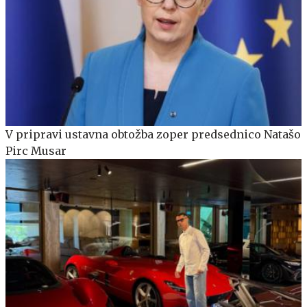
V pripravi ustavna obtožba zoper predsednico Natašo
Pirc Musar