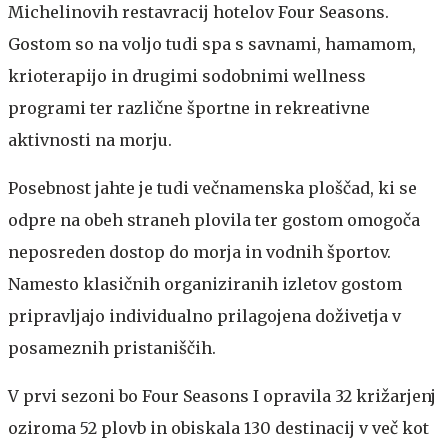
Michelinovih restavracij hotelov Four Seasons.
Gostom so na voljo tudi spa s savnami, hamamom,
krioterapijo in drugimi sodobnimi wellness
programi ter različne športne in rekreativne
aktivnosti na morju.
Posebnost jahte je tudi večnamenska ploščad, ki se
odpre na obeh straneh plovila ter gostom omogoča
neposreden dostop do morja in vodnih športov.
Namesto klasičnih organiziranih izletov gostom
pripravljajo individualno prilagojena doživetja v
posameznih pristaniščih.
V prvi sezoni bo Four Seasons I opravila 32 križarjenj
oziroma 52 plovb in obiskala 130 destinacij v več kot