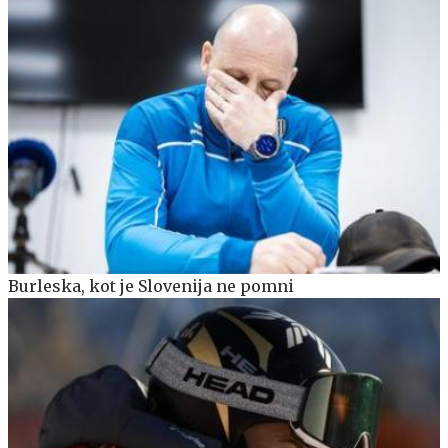
Burleska, kot je Slovenija ne pomni