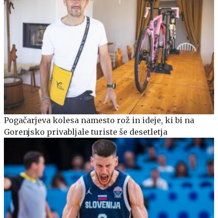
Pogačarjeva kolesa namesto rož in ideje, ki bi na
Gorenjsko privabljale turiste še desetletja