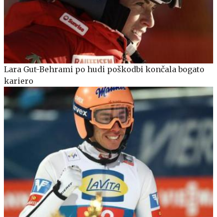
Lara Gut-Behrami po hudi poškodbi končala bogato
kariero