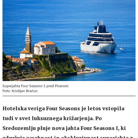
Superjahta Four Seasons 1 pred Piranom
Foto: Kristijan Bračun
Hotelska veriga Four Seasons je letos vstopila
tudi v svet luksuznega križarjenja. Po
Sredozemlju pluje nova jahta Four Seasons I, ki
združuje zasebnost in ekskluzivnost superjahte z