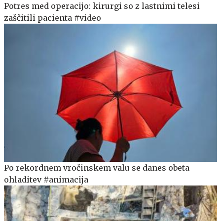
Potres med operacijo: kirurgi so z lastnimi telesi
zaščitili pacienta #video
Po rekordnem vročinskem valu se danes obeta
ohladitev #animacija