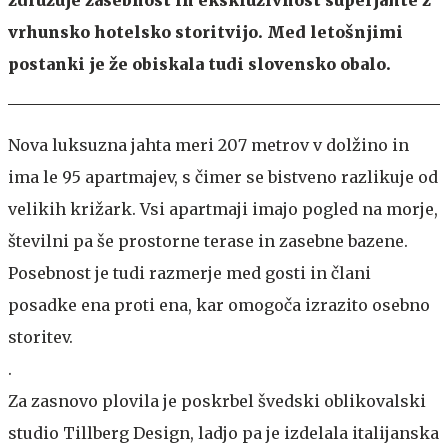
vrhunsko hotelsko storitvijo. Med letošnjimi
postanki je že obiskala tudi slovensko obalo.
Nova luksuzna jahta meri 207 metrov v dolžino in
ima le 95 apartmajev, s čimer se bistveno razlikuje od
velikih križark. Vsi apartmaji imajo pogled na morje,
številni pa še prostorne terase in zasebne bazene.
Posebnost je tudi razmerje med gosti in člani
posadke ena proti ena, kar omogoča izrazito osebno
storitev.
.
Za zasnovo plovila je poskrbel švedski oblikovalski
studio Tillberg Design, ladjo pa je izdelala italijanska