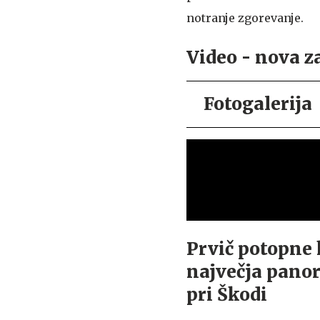
notranje zgorevanje.
Video - nova z
Fotogalerija
Prvič potopne 
največja pano
pri Škodi