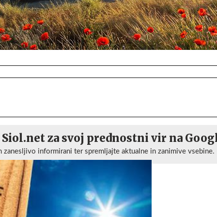
 Siol.net za svoj prednostni vir na Goog
n zanesljivo informirani ter spremljajte aktualne in zanimive vsebine.