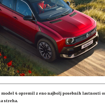
 model 4 opremil z eno najbolj posebnih lastnosti o
na streha.