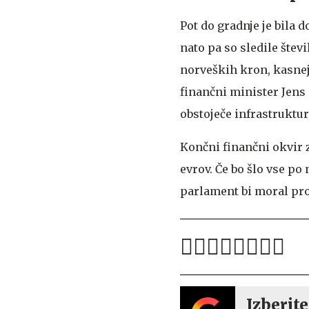
Pot do gradnje je bila 
nato pa so sledile štev
norveških kron, kasneje
finančni minister Jens 
obstoječe infrastruktur
Končni finančni okvir 
evrov. Če bo šlo vse po
parlament bi moral pro
Izberite