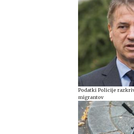
Podatki Policije razkri
migrantov