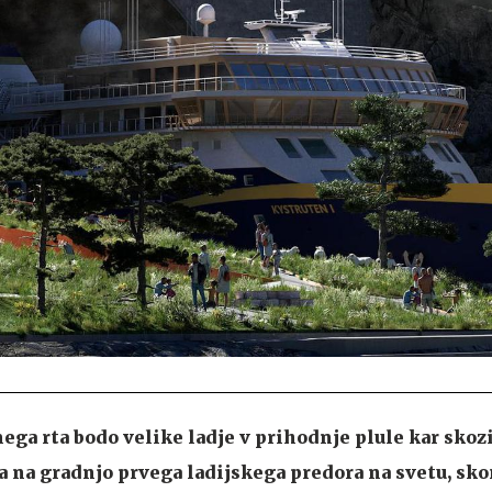
ga rta bodo velike ladje v prihodnje plule kar skoz
a na gradnjo prvega ladijskega predora na svetu, skor