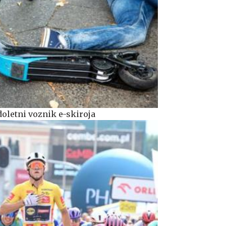
letni voznik e-skiroja