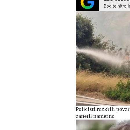
Bodite hitro i
Policisti razkrili povzr
zanetil namerno