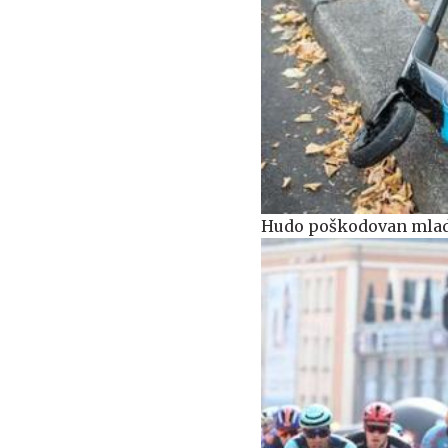
Hudo poškodovan mlado