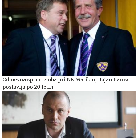
Odmevna sprememba pri NK Maribor, Bojan Ban se
poslavlja po 20 letih