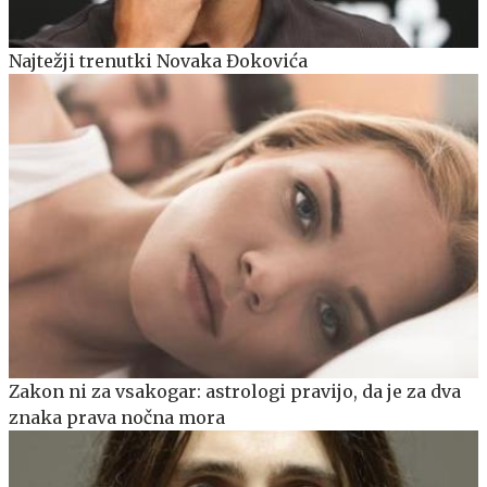
Najtežji trenutki Novaka Đokovića
Zakon ni za vsakogar: astrologi pravijo, da je za dva
znaka prava nočna mora