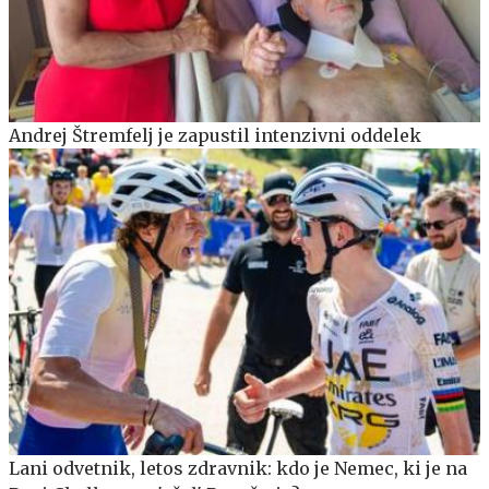
Andrej Štremfelj je zapustil intenzivni oddelek
Lani odvetnik, letos zdravnik: kdo je Nemec, ki je na