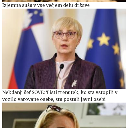
Izjemna suša v vse večjem delu države
Nekdanji šef SOVE: Tisti trenutek, ko sta vstopili v
vozilo varovane osebe, sta postali javni osebi