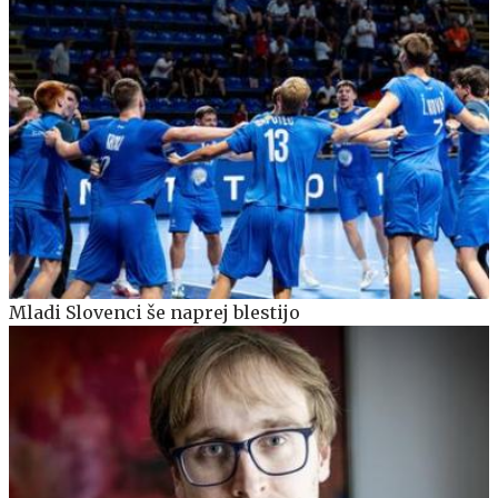
Mladi Slovenci še naprej blestijo