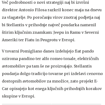
Več podrobnosti o novi strategiji naj bi izvršni
direktor Antonio Filosa razkril konec maja na dnevu
za vlagatelje. Po poročanju virov znotraj podjetja naj
bi Stellantis v prihodnje največ poudarka namenil
štirim ključnim znamkam: Jeepu in Ramu v Severni
Ameriki ter Fiatu in Peugeotu v Evropi.
V tovarni Pomigliano danes izdelujejo fiat pando
oziroma pandino ter alfo romeo tonale, električnih
avtomobilov pa tam še ne proizvajajo. Stellantis
poudarja dolgo tradicijo tovarne pri izdelavi cenovno
dostopnih avtomobilov za množice, zato projekt E-
Car opisujejo kot enega ključnih prihodnjih korakov
skupine v Evropi.