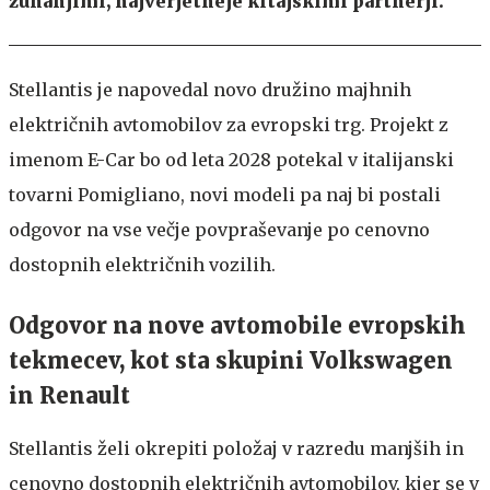
zunanjimi, najverjetneje kitajskimi partnerji.
Stellantis je napovedal novo družino majhnih
električnih avtomobilov za evropski trg. Projekt z
imenom E-Car bo od leta 2028 potekal v italijanski
tovarni Pomigliano, novi modeli pa naj bi postali
odgovor na vse večje povpraševanje po cenovno
dostopnih električnih vozilih.
Odgovor na nove avtomobile evropskih
tekmecev, kot sta skupini Volkswagen
in Renault
Stellantis želi okrepiti položaj v razredu manjših in
cenovno dostopnih električnih avtomobilov, kjer se v