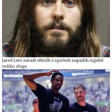
Jared Leto zaradi obtožb o spolnih napadih izgubil
veliko vlogo