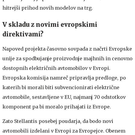
hitrejši prihod novih modelov na trg.
V skladu z novimi evropskimi
direktivami?
Napoved projekta časovno sovpada z načrti Evropske
unije za spodbujanje proizvodnje majhnih in cenovno
dostopnih električnih avtomobilov v Evropi.
Evropska komisija namreč pripravlja predloge, po
katerih bi morali biti subvencionirati električne
avtomobile, sestavljene v EU, najmanj 70 odstotkov
komponent pa bi moralo prihajati iz Evrope.
Zato Stellantis posebej poudarja, da bodo novi
avtomobili izdelani v Evropi za Evropejce. Obenem