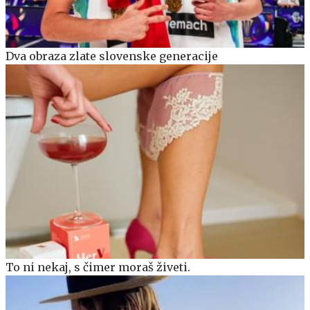
Dva obraza zlate slovenske generacije
To ni nekaj, s čimer moraš živeti.