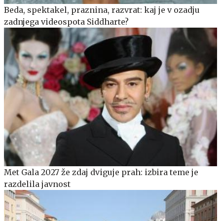
Beda, spektakel, praznina, razvrat: kaj je v ozadju
zadnjega videospota Siddharte?
Met Gala 2027 že zdaj dviguje prah: izbira teme je
razdelila javnost