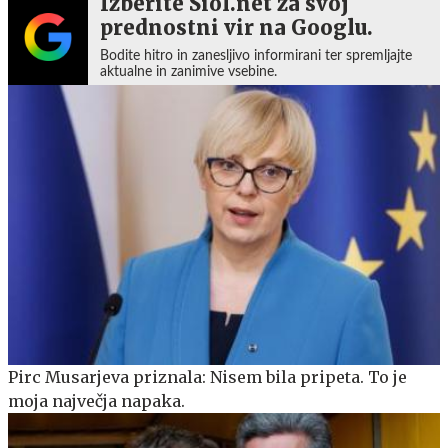
Izberite Siol.net za svoj
prednostni vir na Googlu.
Bodite hitro in zanesljivo informirani ter spremljajte
aktualne in zanimive vsebine.
Pirc Musarjeva priznala: Nisem bila pripeta. To je
moja največja napaka.