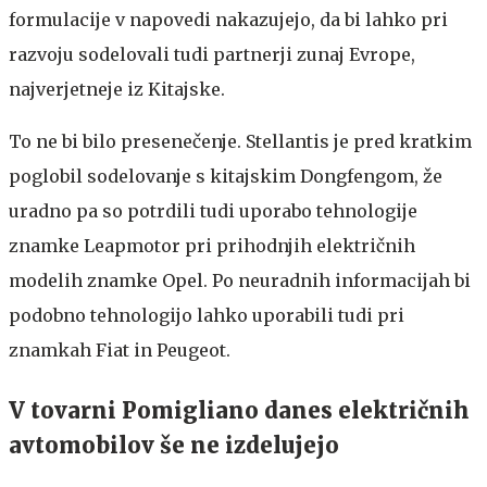
formulacije v napovedi nakazujejo, da bi lahko pri
razvoju sodelovali tudi partnerji zunaj Evrope,
najverjetneje iz Kitajske.
To ne bi bilo presenečenje. Stellantis je pred kratkim
poglobil sodelovanje s kitajskim Dongfengom, že
uradno pa so potrdili tudi uporabo tehnologije
znamke Leapmotor pri prihodnjih električnih
modelih znamke Opel. Po neuradnih informacijah bi
podobno tehnologijo lahko uporabili tudi pri
znamkah Fiat in Peugeot.
V tovarni Pomigliano danes električnih
avtomobilov še ne izdelujejo