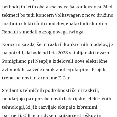
prihodnjih letih obeta vse ostrejša konkurenca. Med
tekmeci bo tudi koncern Volkswagen z novo družino
majhnih električnih modelov, enako tudi skupina
Renault z modeli okrog novega twinga.
Koncern za zdaj še ni razkril konkretnih modelov, je
pa potrdil, da bodo od leta 2028 v italijanski tovarni
Pomigliano pri Neaplju izdelovali nove električne
avtomobile za več znamk znotraj skupine. Projekt
trenutno nosi interno ime E-Car.
Stellantis tehničnih podrobnosti še ni razkril,
poudarjajo pa uporabo novih baterijsko-električnih
tehnologij, ki jih razvijajo skupaj z izbranimi
partnerji. Cilj je predvsem znižanje stroškov in