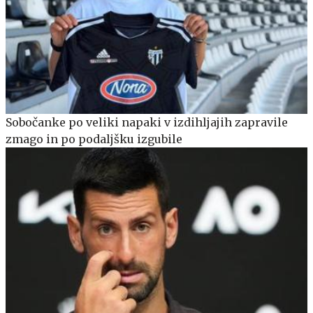
Sobočanke po veliki napaki v izdihljajih zapravile
zmago in po podaljšku izgubile