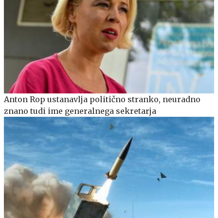
Anton Rop ustanavlja politično stranko, neuradno
znano tudi ime generalnega sekretarja