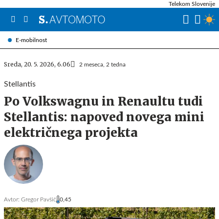
Telekom Slovenije
E-mobilnost
Sreda, 20. 5. 2026, 6.06
2 meseca, 2 tedna
Stellantis
Po Volkswagnu in Renaultu tudi
Stellantis: napoved novega mini
električnega projekta
Avtor:
Gregor Pavšič
0,45