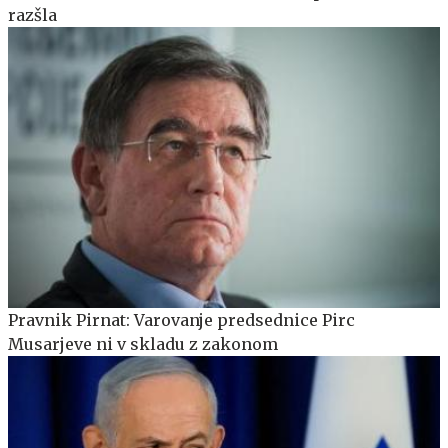
razšla
Pravnik Pirnat: Varovanje predsednice Pirc
Musarjeve ni v skladu z zakonom