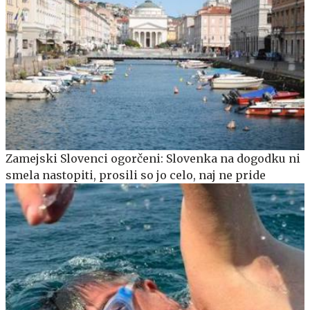
Zamejski Slovenci ogorčeni: Slovenka na dogodku ni
smela nastopiti, prosili so jo celo, naj ne pride