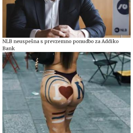
NLB neuspešna s prevzemno ponudbo za Addiko
Bank