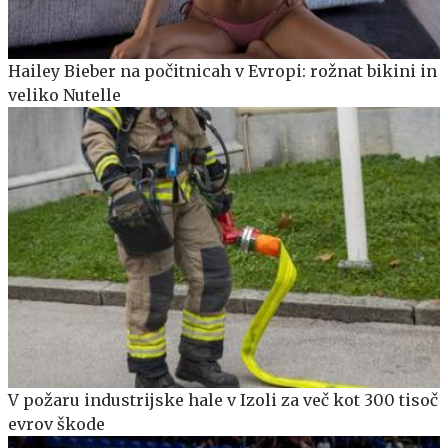
Hailey Bieber na počitnicah v Evropi: rožnat bikini in
veliko Nutelle
V požaru industrijske hale v Izoli za več kot 300 tisoč
evrov škode