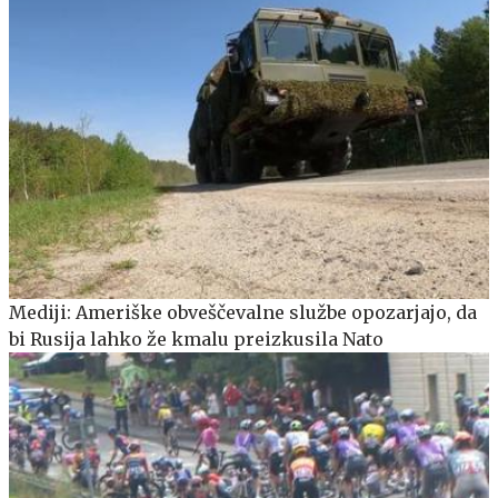
Mediji: Ameriške obveščevalne službe opozarjajo, da
bi Rusija lahko že kmalu preizkusila Nato