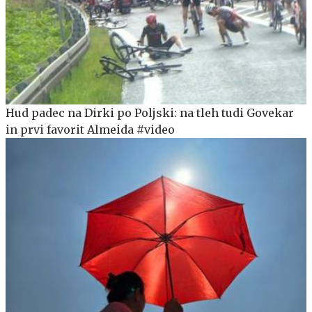
Hud padec na Dirki po Poljski: na tleh tudi Govekar
in prvi favorit Almeida #video