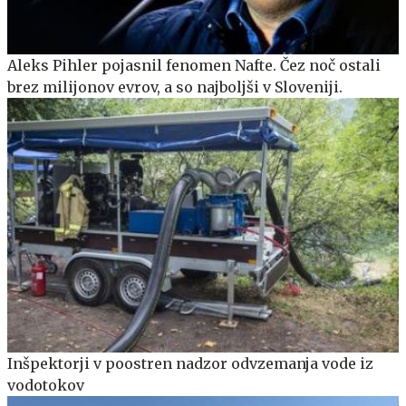
Aleks Pihler pojasnil fenomen Nafte. Čez noč ostali
brez milijonov evrov, a so najboljši v Sloveniji.
Inšpektorji v poostren nadzor odvzemanja vode iz
vodotokov