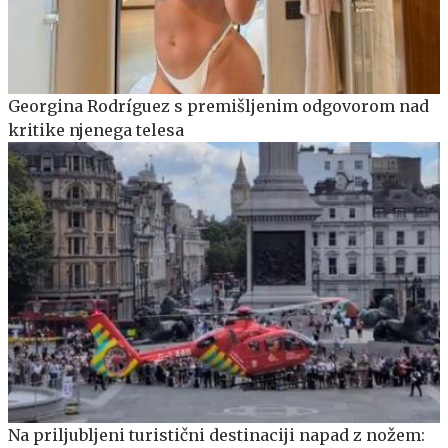
Georgina Rodríguez s premišljenim odgovorom nad
kritike njenega telesa
Na priljubljeni turistični destinaciji napad z nožem: