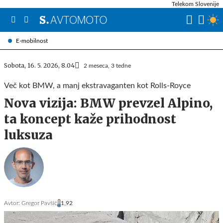
Telekom Slovenije
E-mobilnost
Sobota, 16. 5. 2026, 8.04
2 meseca, 3 tedne
Več kot BMW, a manj ekstravaganten kot Rolls-Royce
Nova vizija: BMW prevzel Alpino,
ta koncept kaže prihodnost
luksuza
Avtor:
Gregor Pavšič
1,92