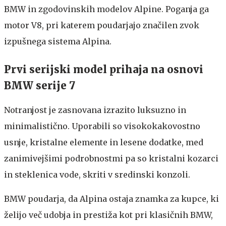
BMW in zgodovinskih modelov Alpine. Poganja ga
motor V8, pri katerem poudarjajo značilen zvok
izpušnega sistema Alpina.
Prvi serijski model prihaja na osnovi
BMW serije 7
Notranjost je zasnovana izrazito luksuzno in
minimalistično. Uporabili so visokokakovostno
usnje, kristalne elemente in lesene dodatke, med
zanimivejšimi podrobnostmi pa so kristalni kozarci
in steklenica vode, skriti v sredinski konzoli.
BMW poudarja, da Alpina ostaja znamka za kupce, ki
želijo več udobja in prestiža kot pri klasičnih BMW,