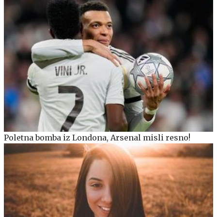
Poletna bomba iz Londona, Arsenal misli resno!