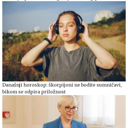
Današnji horoskop: škorpijoni ne bodite sumničavi,
bikom se odpira priložnost