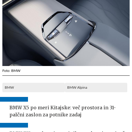
Foto: BMW
BMW
BMW Alpina
BMW X5 po meri Kitajske: več prostora in 31-
palčni zaslon za potnike zadaj