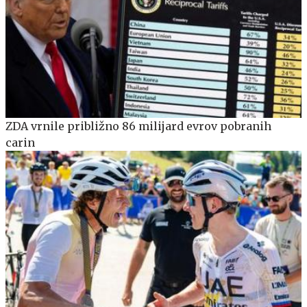
ZDA vrnile približno 86 milijard evrov pobranih
carin