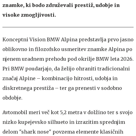
znamke, ki bodo združevali prestiž, udobje in
visoke zmogljivosti.
Konceptni Vision BMW Alpina predstavlja prvo jasno
oblikovno in filozofsko usmeritev znamke Alpina po
njenem uradnem prehodu pod okrilje BMW leta 2026.
Pri BMW poudarjajo, da želijo ohraniti tradicionalni
značaj Alpine – kombinacijo hitrosti, udobja in
diskretnega prestiža – ter ga prenesti v sodobno
obdobje.
Avtomobil meri več kot 5,2 metra v dolžino ter s svojo
nizko kupejevsko silhueto in izrazitim sprednjim
delom "shark nose" povzema elemente klasičnih