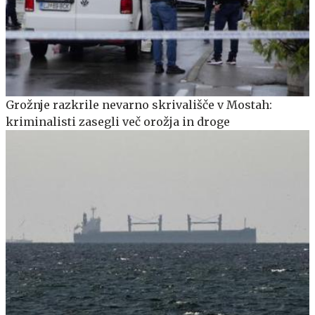
Grožnje razkrile nevarno skrivališče v Mostah:
kriminalisti zasegli več orožja in droge