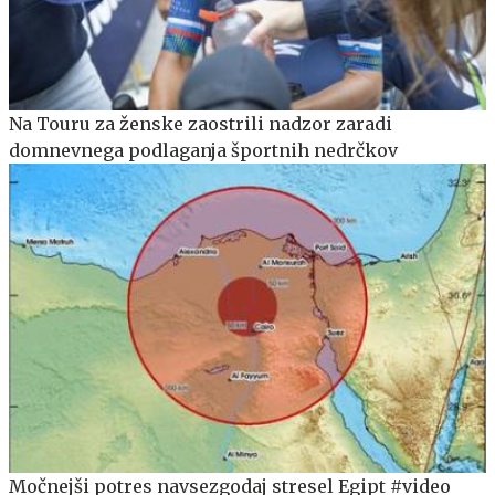
Na Touru za ženske zaostrili nadzor zaradi
domnevnega podlaganja športnih nedrčkov
Močnejši potres navsezgodaj stresel Egipt #video