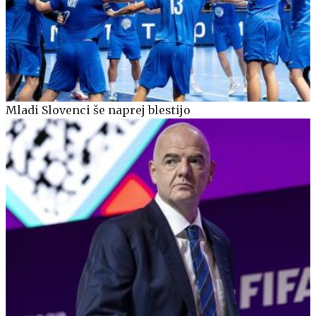
Mladi Slovenci še naprej blestijo