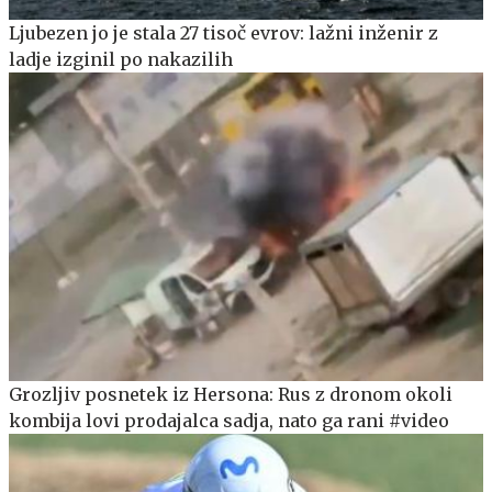
Ljubezen jo je stala 27 tisoč evrov: lažni inženir z
ladje izginil po nakazilih
Grozljiv posnetek iz Hersona: Rus z dronom okoli
kombija lovi prodajalca sadja, nato ga rani #video