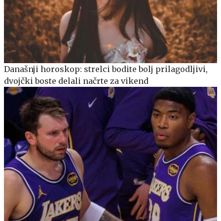
Današnji horoskop: strelci bodite bolj prilagodljivi,
dvojčki boste delali načrte za vikend