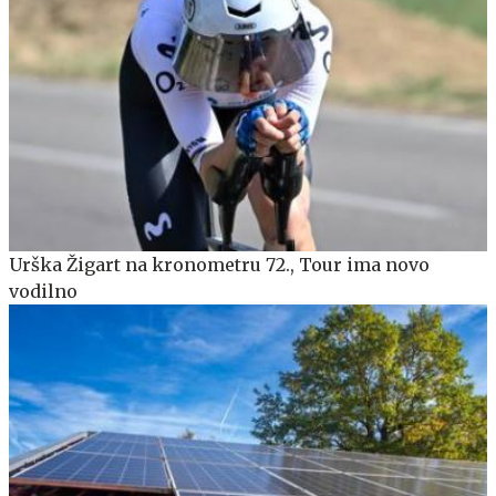
Urška Žigart na kronometru 72., Tour ima novo
vodilno