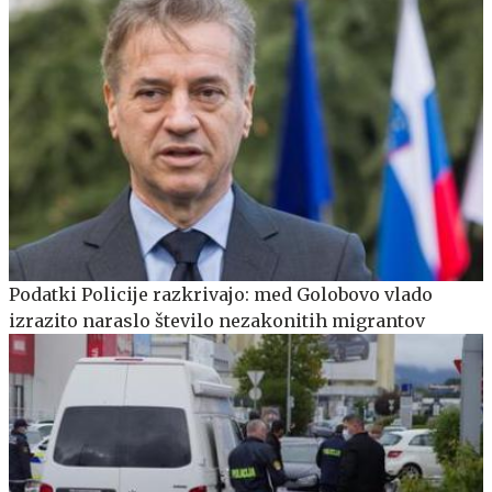
Podatki Policije razkrivajo: med Golobovo vlado
izrazito naraslo število nezakonitih migrantov