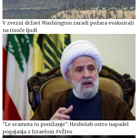
V zvezni državi Washington zaradi požara evakuirali
na tisoče ljudi
"Le sramota in ponižanje": Hezbolah ostro napadel
pogajanja z Izraelom #vŽivo