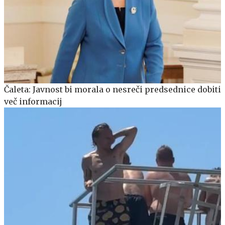
Čaleta: Javnost bi morala o nesreči predsednice dobiti
več informacij