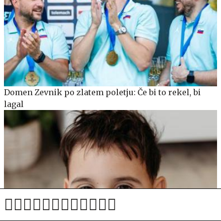
Domen Zevnik po zlatem poletju: Če bi to rekel, bi
lagal