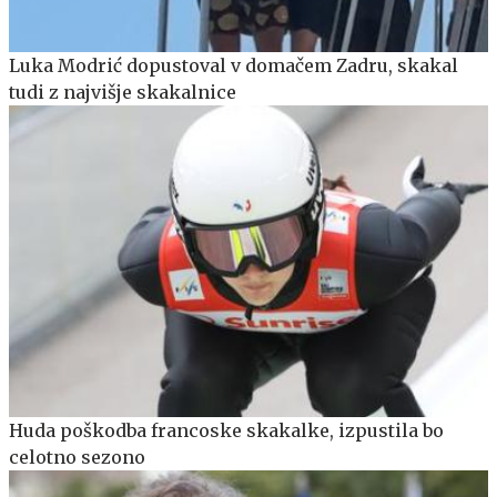
Luka Modrić dopustoval v domačem Zadru, skakal
tudi z najvišje skakalnice
Huda poškodba francoske skakalke, izpustila bo
celotno sezono