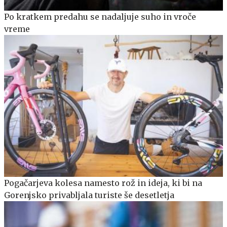
Po kratkem predahu se nadaljuje suho in vroče
vreme
Pogačarjeva kolesa namesto rož in ideja, ki bi na
Gorenjsko privabljala turiste še desetletja