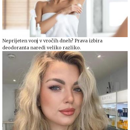
Neprijeten vonj v vročih dneh? Prava izbira
deodoranta naredi veliko razliko.