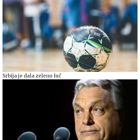
Srbija je dala zeleno luč