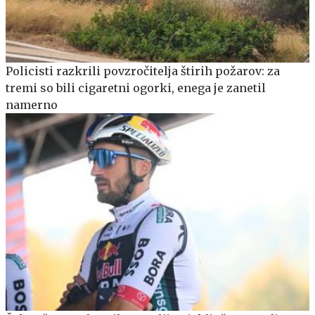
Policisti razkrili povzročitelja štirih požarov: za
tremi so bili cigaretni ogorki, enega je zanetil
namerno