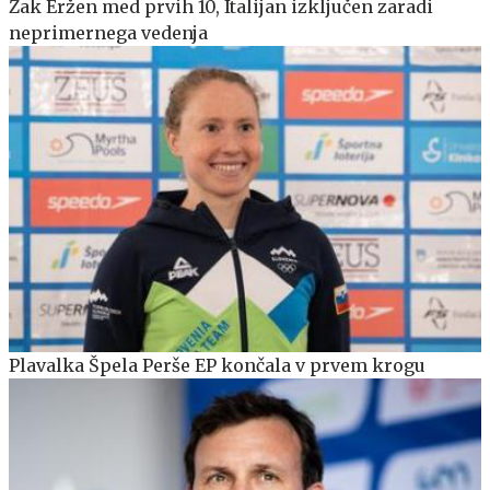
Žak Eržen med prvih 10, Italijan izključen zaradi
neprimernega vedenja
Plavalka Špela Perše EP končala v prvem krogu