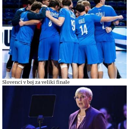
Slovenci v boj za veliki finale