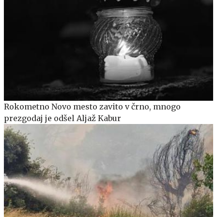
Rokometno Novo mesto zavito v črno, mnogo
prezgodaj je odšel Aljaž Kabur