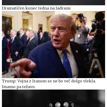
Dramatičen konec tedna na Jadranu
Trump: Vojna z Iranom se ne bo več dolgo vlekla.
Imamo pa težavo.