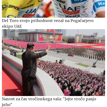
Del Toro svojo prihodnost vezal na Pogačarjevo
ekipo UAE
Nasvet za čas vročinskega vala: "Jejte vročo pasjo
juho"