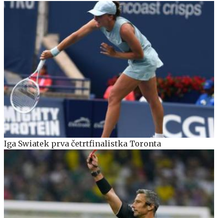
Iga Swiatek prva četrtfinalistka Toronta