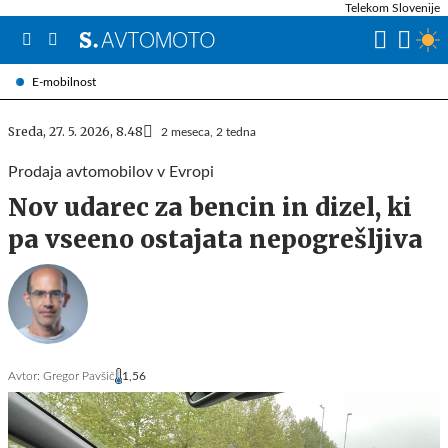
Telekom Slovenije
E-mobilnost
Sreda, 27. 5. 2026, 8.48
2 meseca, 2 tedna
Prodaja avtomobilov v Evropi
Nov udarec za bencin in dizel, ki
pa vseeno ostajata nepogrešljiva
Avtor:
Gregor Pavšič
1,56