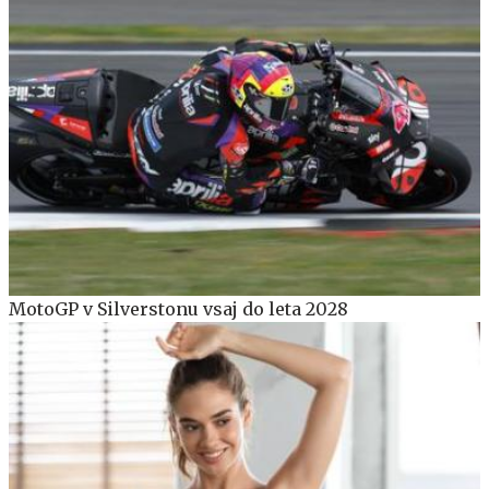
MotoGP v Silverstonu vsaj do leta 2028