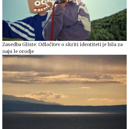
Zasedba Gliste: Odločitev o skriti identiteti je bila za
naju le orodje