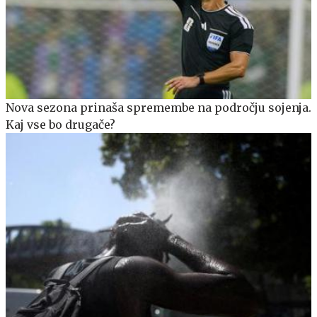
Nova sezona prinaša spremembe na področju sojenja.
Kaj vse bo drugače?