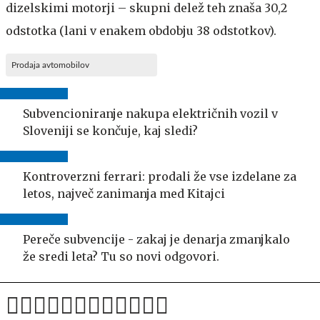
dizelskimi motorji – skupni delež teh znaša 30,2
odstotka (lani v enakem obdobju 38 odstotkov).
Prodaja avtomobilov
Subvencioniranje nakupa električnih vozil v
Sloveniji se končuje, kaj sledi?
Kontroverzni ferrari: prodali že vse izdelane za
letos, največ zanimanja med Kitajci
Pereče subvencije - zakaj je denarja zmanjkalo
že sredi leta? Tu so novi odgovori.