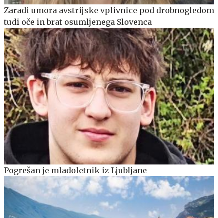
Zaradi umora avstrijske vplivnice pod drobnogledom
tudi oče in brat osumljenega Slovenca
Pogrešan je mladoletnik iz Ljubljane