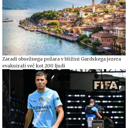
Zaradi obsežnega požara v bližini Gardskega jezera
evakuirali več kot 200 ljudi