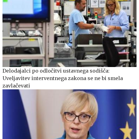
Delodajalci po odločitvi ustavnega sodišča:
Uveljavitev interventnega zakona se ne bi smela
zavlačevati