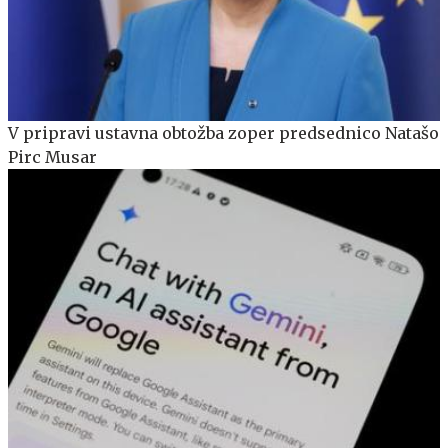
V pripravi ustavna obtožba zoper predsednico Natašo
Pirc Musar