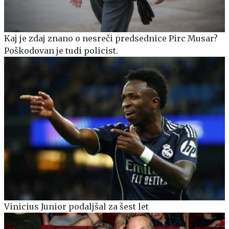
Kaj je zdaj znano o nesreči predsednice Pirc Musar?
Poškodovan je tudi policist.
Vinicius Junior podaljšal za šest let