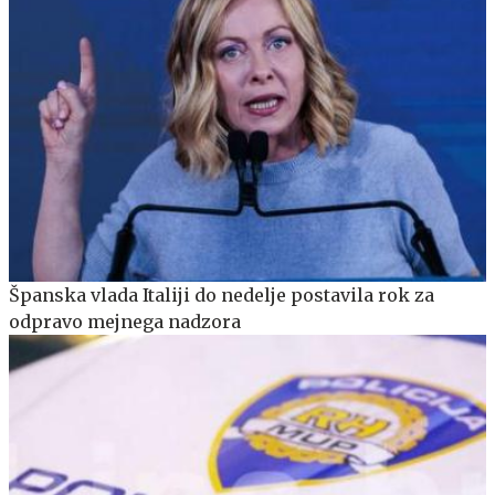
Španska vlada Italiji do nedelje postavila rok za
odpravo mejnega nadzora