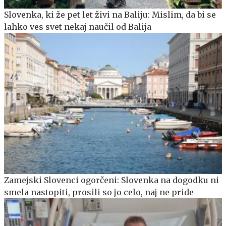
Slovenka, ki že pet let živi na Baliju: Mislim, da bi se
lahko ves svet nekaj naučil od Balija
Zamejski Slovenci ogorčeni: Slovenka na dogodku ni
smela nastopiti, prosili so jo celo, naj ne pride