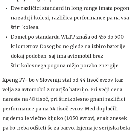
Dve različici standard in long range imata pogon
na zadnji kolesi, različica performance pa na vsa
štiri kolesa.
Domet po standardu WLTP znaša od 455 do 500
kilometrov. Doseg bo ne glede na izbiro baterije
dokaj podoben, saj ima avtomobil brez
štirikolesnega pogona nižjo porabo energije.
Xpeng P7+ bo v Sloveniji stal od 44 tisoč evrov, kar
velja za avtomobil z manjšo baterijo. Pri večji cena
naraste na 48 tisoč, pri štirikolesno gnani različici
performance pa na 54 tisoč evrov. Med doplačili
najdemo le vlečno kljuko (1.050 evrov), enak znesek
pa bo treba odšteti še za barvo. Izjema je serijska bela