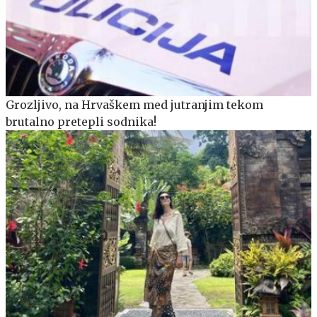
Grozljivo, na Hrvaškem med jutranjim tekom
brutalno pretepli sodnika!