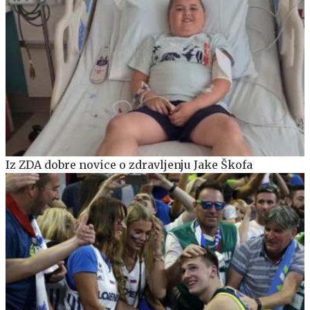
Iz ZDA dobre novice o zdravljenju Jake Škofa