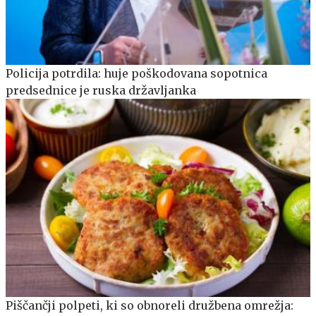
Policija potrdila: huje poškodovana sopotnica
predsednice je ruska državljanka
Piščančji polpeti, ki so obnoreli družbena omrežja: