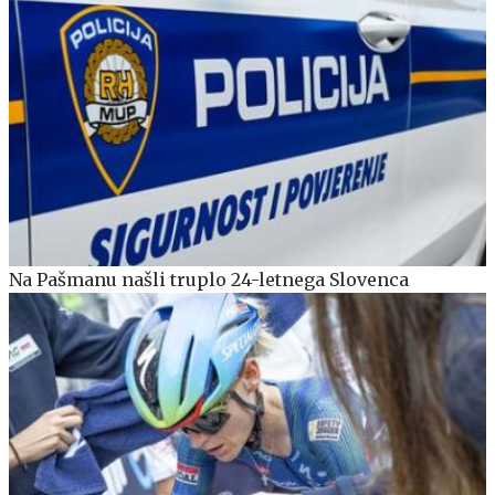
Na Pašmanu našli truplo 24-letnega Slovenca