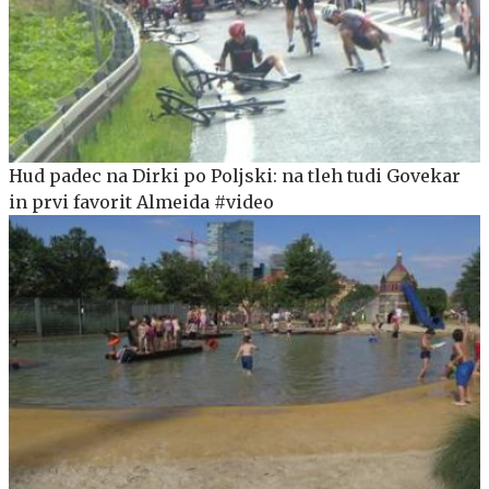
Hud padec na Dirki po Poljski: na tleh tudi Govekar
in prvi favorit Almeida #video