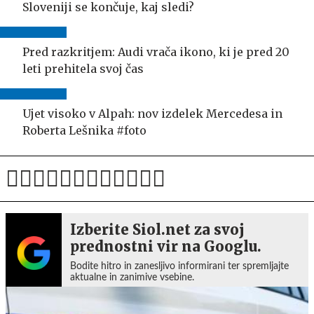
Sloveniji se končuje, kaj sledi?
Pred razkritjem: Audi vrača ikono, ki je pred 20
leti prehitela svoj čas
Ujet visoko v Alpah: nov izdelek Mercedesa in
Roberta Lešnika #foto
Izberite Siol.net za svoj
prednostni vir na Googlu.
Bodite hitro in zanesljivo informirani ter spremljajte
aktualne in zanimive vsebine.