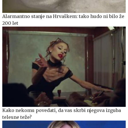
Alarmantno stanje na Hrvaškem: tako hudo ni bilo že
200 let
Kako nekomu povedati, da vas skrbi njegova izguba
telesne teže?