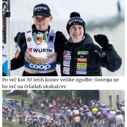
Po več kot 30 letih konec velike zgodbe: Gorenja ne
bo več na čeladah skakalcev