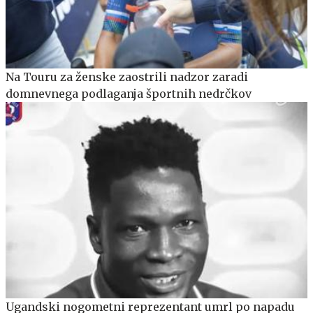
Na Touru za ženske zaostrili nadzor zaradi
domnevnega podlaganja športnih nedrčkov
Ugandski nogometni reprezentant umrl po napadu