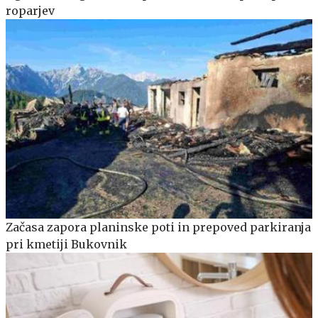
roparjev
Začasa zapora planinske poti in prepoved parkiranja
pri kmetiji Bukovnik