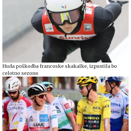
Huda poškodba francoske skakalke, izpustila bo
celotno sezono