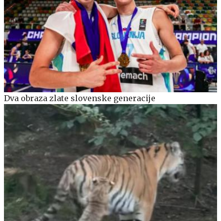
Dva obraza zlate slovenske generacije