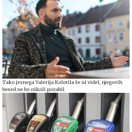
Tako jeznega Valerija Kolotila še ni videl, njegovih
besed ne bo nikoli pozabil