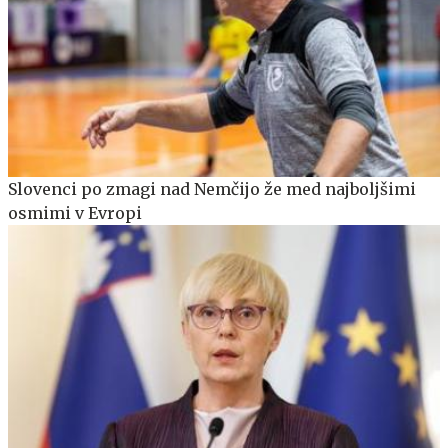
Slovenci po zmagi nad Nemčijo že med najboljšimi
osmimi v Evropi