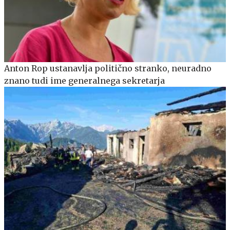
Anton Rop ustanavlja politično stranko, neuradno
znano tudi ime generalnega sekretarja