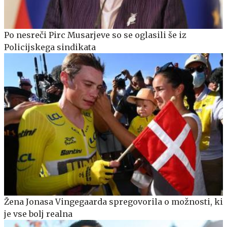
Po nesreči Pirc Musarjeve so se oglasili še iz
Policijskega sindikata
Žena Jonasa Vingegaarda spregovorila o možnosti, ki
je vse bolj realna