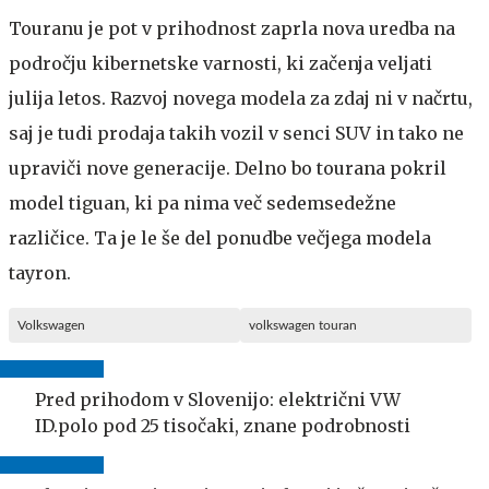
Touranu je pot v prihodnost zaprla nova uredba na
področju kibernetske varnosti, ki začenja veljati
julija letos. Razvoj novega modela za zdaj ni v načrtu,
saj je tudi prodaja takih vozil v senci SUV in tako ne
upraviči nove generacije. Delno bo tourana pokril
model tiguan, ki pa nima več sedemsedežne
različice. Ta je le še del ponudbe večjega modela
tayron.
Volkswagen
volkswagen touran
Pred prihodom v Slovenijo: električni VW
ID.polo pod 25 tisočaki, znane podrobnosti