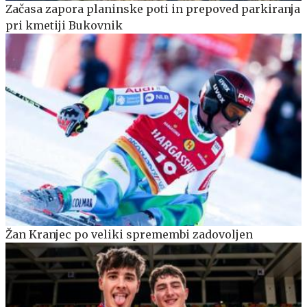
Začasa zapora planinske poti in prepoved parkiranja
pri kmetiji Bukovnik
Žan Kranjec po veliki spremembi zadovoljen