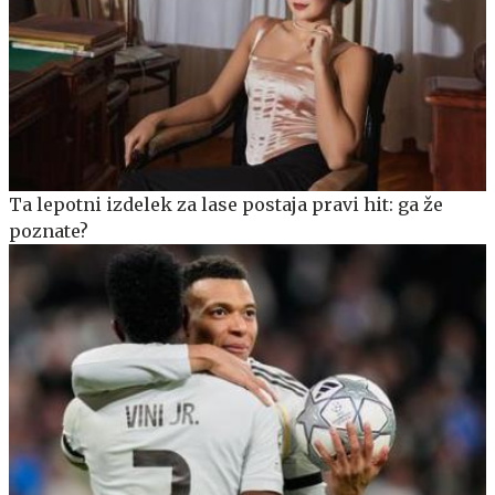
Ta lepotni izdelek za lase postaja pravi hit: ga že
poznate?