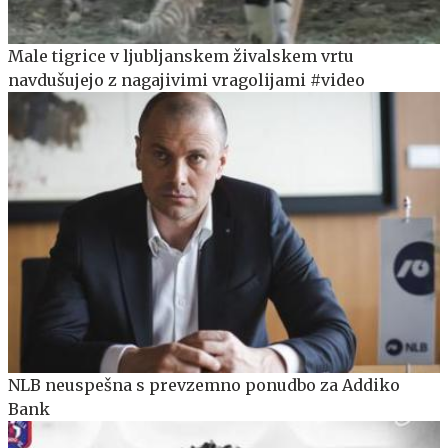
Male tigrice v ljubljanskem živalskem vrtu
navdušujejo z nagajivimi vragolijami #video
NLB neuspešna s prevzemno ponudbo za Addiko
Bank