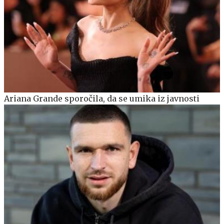
Ariana Grande sporočila, da se umika iz javnosti