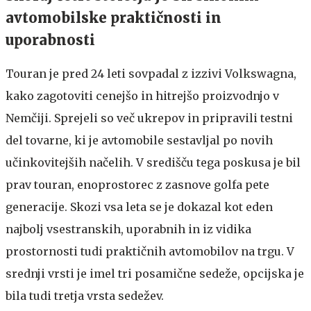
avtomobilske praktičnosti in
uporabnosti
Touran je pred 24 leti sovpadal z izzivi Volkswagna,
kako zagotoviti cenejšo in hitrejšo proizvodnjo v
Nemčiji. Sprejeli so več ukrepov in pripravili testni
del tovarne, ki je avtomobile sestavljal po novih
učinkovitejših načelih. V središču tega poskusa je bil
prav touran, enoprostorec z zasnove golfa pete
generacije. Skozi vsa leta se je dokazal kot eden
najbolj vsestranskih, uporabnih in iz vidika
prostornosti tudi praktičnih avtomobilov na trgu. V
srednji vrsti je imel tri posamične sedeže, opcijska je
bila tudi tretja vrsta sedežev.