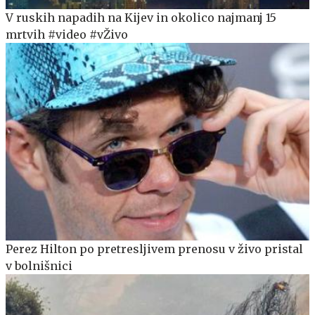
V ruskih napadih na Kijev in okolico najmanj 15
mrtvih #video #vŽivo
Perez Hilton po pretresljivem prenosu v živo pristal
v bolnišnici