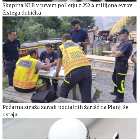
Skupina NLB v prvem polletju z 252,4 milijona evrov
čistega dobička
Požarna straža zaradi podtalnih žarišč na Planji še
ostaja