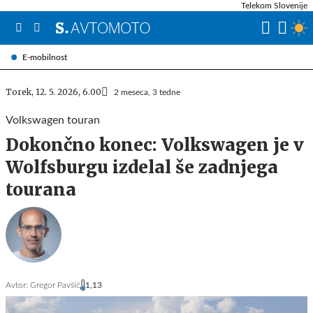
Telekom Slovenije
E-mobilnost
Torek, 12. 5. 2026, 6.00
2 meseca, 3 tedne
Volkswagen touran
Dokončno konec: Volkswagen je v
Wolfsburgu izdelal še zadnjega
tourana
Avtor:
Gregor Pavšič
1,13