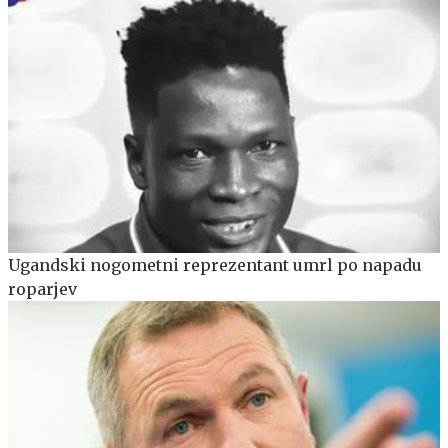
Ugandski nogometni reprezentant umrl po napadu
roparjev