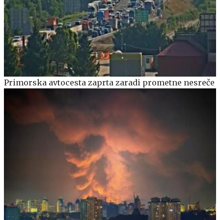
Primorska avtocesta zaprta zaradi prometne nesreče