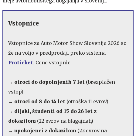
meje avtomobilskega dogajanja v Sloveniji.
Vstopnice
Vstopnice za Auto Motor Show Slovenija 2026 so
že na voljo v predprodaji preko sistema
Proticket
. Cene vstopnic:
→ otroci do dopolnjenih 7 let
(brezplačen
vstop)
→ otroci od 8 do 14 let
(otroška 11 evrov)
→ dijaki, študenti od 15 do 26 let z
dokazilom
(22 evrov na blagajnah)
→ upokojenci z dokazilom
(22 evrov na