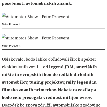
posebnosti avtomobilskih znamk
.
Foto: Proevent
Foto: Proevent
Obiskovalci bodo lahko občudovali širok spekter
ekskluzivnih vozil –
od legend JDM, ameriških
mišic in evropskih ikon do redkih dirkalnih
avtomobilov, tuning projektov, rally legend in
filmsko znanih primerkov. Nekatera vozila pa
bodo celo presegala vrednost milijon evrov
.
Dogodek bo znova združil avtomobilsko zgodovino,