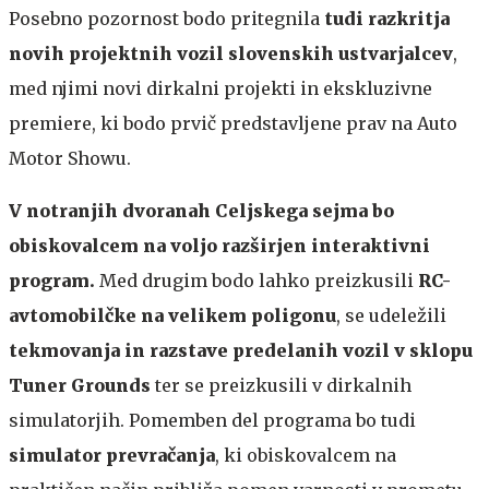
Posebno pozornost bodo pritegnila
tudi razkritja
novih projektnih vozil slovenskih ustvarjalcev
,
med njimi novi dirkalni projekti in ekskluzivne
premiere, ki bodo prvič predstavljene prav na Auto
Motor Showu.
V notranjih dvoranah Celjskega sejma bo
obiskovalcem na voljo razširjen interaktivni
program.
Med drugim bodo lahko preizkusili
RC-
avtomobilčke na velikem poligonu
, se udeležili
tekmovanja in razstave predelanih vozil v sklopu
Tuner Grounds
ter se preizkusili v dirkalnih
simulatorjih. Pomemben del programa bo tudi
simulator prevračanja
, ki obiskovalcem na