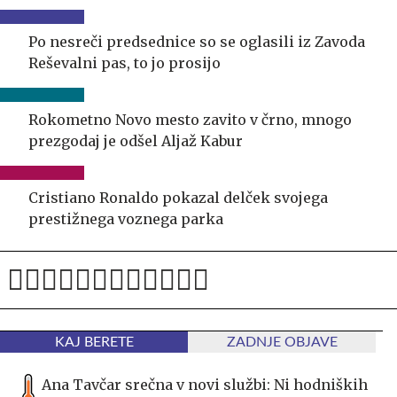
Po nesreči predsednice so se oglasili iz Zavoda
Reševalni pas, to jo prosijo
Rokometno Novo mesto zavito v črno, mnogo
prezgodaj je odšel Aljaž Kabur
Cristiano Ronaldo pokazal delček svojega
prestižnega voznega parka
KAJ BERETE
ZADNJE OBJAVE
Ana Tavčar srečna v novi službi: Ni hodniških