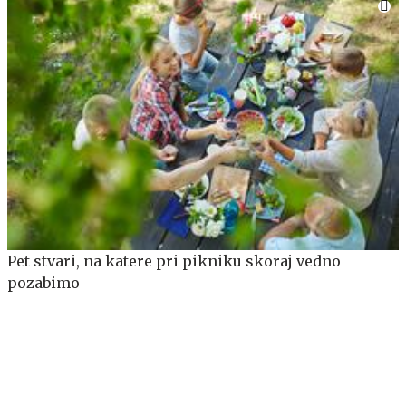
parka
Pet stvari, na katere pri pikniku skoraj vedno
pozabimo