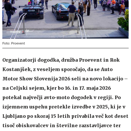
Foto: Proevent
Organizatorji dogodka, družba Proevent in Rok
Kostanjšek, z veseljem sporočajo, da se Auto
Motor Show Slovenija 2026 seli na novo lokacijo –
na Celjski sejem, kjer bo 16. in 17. maja 2026
potekal največji avto-moto dogodek v regiji. Po
izjemnem uspehu pretekle izvedbe v 2025, ki je v
Ljubljano po skoraj 15 letih privabila več kot deset
tisoč obiskovalcev in številne razstavljavce ter