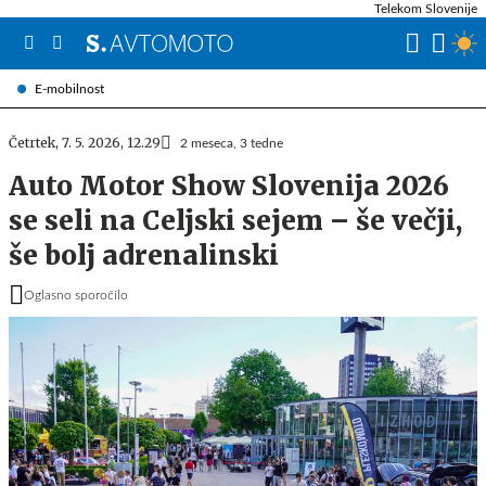
Telekom Slovenije
E-mobilnost
Četrtek, 7. 5. 2026, 12.29
2 meseca, 3 tedne
Auto Motor Show Slovenija 2026
se seli na Celjski sejem – še večji,
še bolj adrenalinski
Oglasno sporočilo