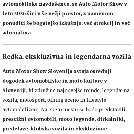
avtomobilske navdušence, se Auto Motor Show v
letu 2026 širi v še večji prostor, z namenom
ponuditi še bogatejšo izkušnjo, več atrakcij in več
adrenalina.
Redka, ekskluzivna in legendarna vozila
Auto Motor Show Slovenija ostaja osrednji
dogodek avtomobilske in moto kulture v
Sloveniji
, ki združuje najnovejše trende, legendarna
vozila, motošport, tuning sceno in lifestyle
avtomobilizem. Na enem mestu se bodo predstavili
prestižni avtomobili, moto legende, dirkalniki,
predelave, klubska vozila in ekskluzivne