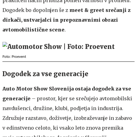
praktičen način približa pomen varnosti v prometu.
Dogodek bo dopolnjen še z
meet & greet srečanji z
dirkači, ustvarjalci in prepoznavnimi obrazi
avtomobilistične scene
.
Foto: Proevent
Dogodek za vse generacije
Auto Motor Show Slovenija ostaja dogodek za vse
generacije
– prostor, kjer se srečujejo avtomobilski
navdušenci, družine, klubi, podjetja in industrija.
Združuje razstavo, doživetje, izobraževanje in zabavo
v edinstveno celoto, ki vsako leto znova premika