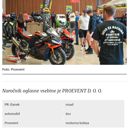
Foto: Proevent
Naročnik oglasne vsebine je PROEVENT D. O. O.
PR članek
noad
avtomobil
šov
Proevent
motorna kolesa