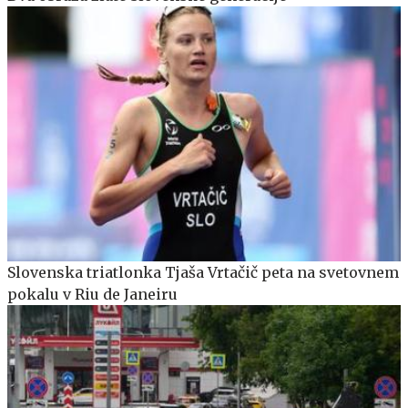
Slovenska triatlonka Tjaša Vrtačič peta na svetovnem
pokalu v Riu de Janeiru