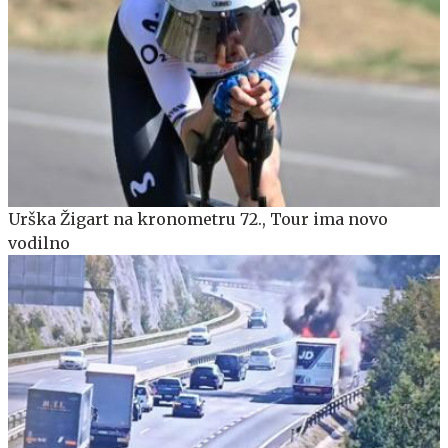
Urška Žigart na kronometru 72., Tour ima novo
vodilno