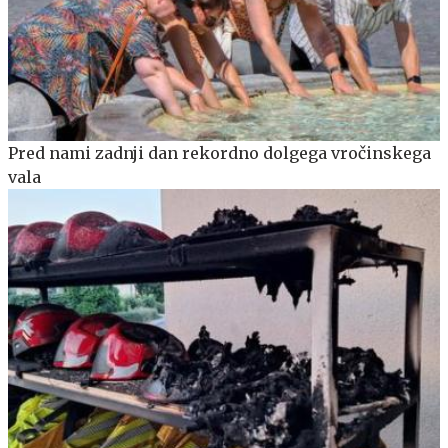
Pred nami zadnji dan rekordno dolgega vročinskega
vala