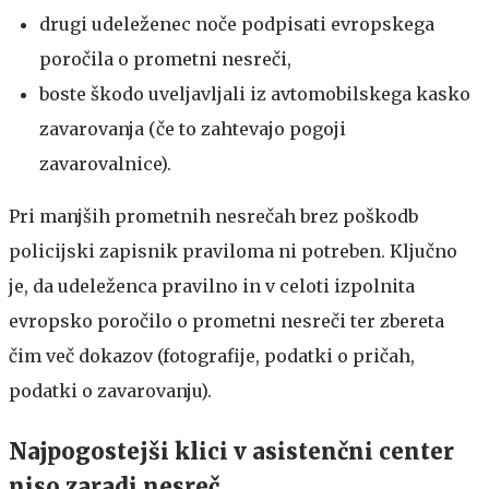
drugi udeleženec noče podpisati evropskega
poročila o prometni nesreči,
boste škodo uveljavljali iz avtomobilskega kasko
zavarovanja (če to zahtevajo pogoji
zavarovalnice).
Pri manjših prometnih nesrečah brez poškodb
policijski zapisnik praviloma ni potreben. Ključno
je, da udeleženca pravilno in v celoti izpolnita
evropsko poročilo o prometni nesreči ter zbereta
čim več dokazov (fotografije, podatki o pričah,
podatki o zavarovanju).
Najpogostejši klici v asistenčni center
niso zaradi nesreč