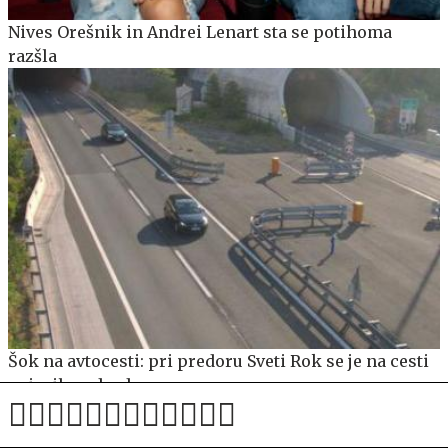
Nives Orešnik in Andrei Lenart sta se potihoma
razšla
Šok na avtocesti: pri predoru Sveti Rok se je na cesti
pojavil medved