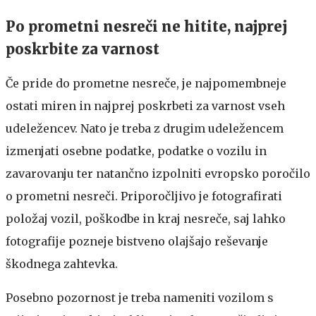
Po prometni nesreči ne hitite, najprej
poskrbite za varnost
Če pride do prometne nesreče, je najpomembneje
ostati miren in najprej poskrbeti za varnost vseh
udeležencev. Nato je treba z drugim udeležencem
izmenjati osebne podatke, podatke o vozilu in
zavarovanju ter natančno izpolniti evropsko poročilo
o prometni nesreči. Priporočljivo je fotografirati
položaj vozil, poškodbe in kraj nesreče, saj lahko
fotografije pozneje bistveno olajšajo reševanje
škodnega zahtevka.
Posebno pozornost je treba nameniti vozilom s