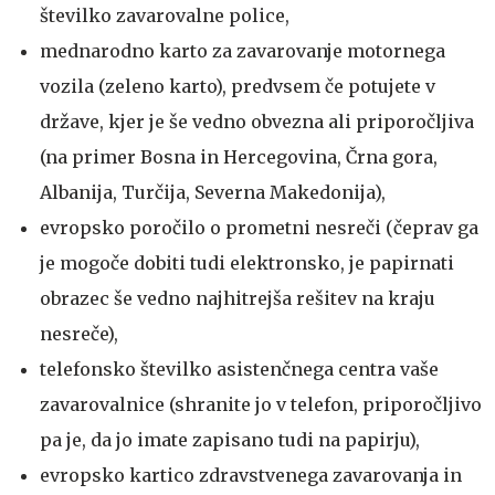
številko zavarovalne police,
mednarodno karto za zavarovanje motornega
vozila (zeleno karto), predvsem če potujete v
države, kjer je še vedno obvezna ali priporočljiva
(na primer Bosna in Hercegovina, Črna gora,
Albanija, Turčija, Severna Makedonija),
evropsko poročilo o prometni nesreči (čeprav ga
je mogoče dobiti tudi elektronsko, je papirnati
obrazec še vedno najhitrejša rešitev na kraju
nesreče),
telefonsko številko asistenčnega centra vaše
zavarovalnice (shranite jo v telefon, priporočljivo
pa je, da jo imate zapisano tudi na papirju),
evropsko kartico zdravstvenega zavarovanja in