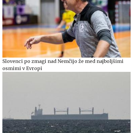
Slovenci po zmagi nad Nemčijo že med najboljšimi
osmimi v Evropi