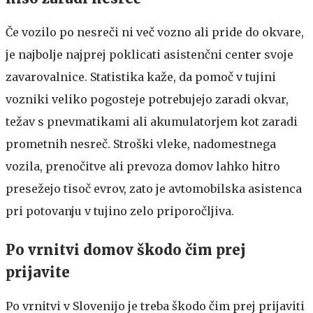
Če vozilo po nesreči ni več vozno ali pride do okvare,
je najbolje najprej poklicati asistenčni center svoje
zavarovalnice. Statistika kaže, da pomoč v tujini
vozniki veliko pogosteje potrebujejo zaradi okvar,
težav s pnevmatikami ali akumulatorjem kot zaradi
prometnih nesreč. Stroški vleke, nadomestnega
vozila, prenočitve ali prevoza domov lahko hitro
presežejo tisoč evrov, zato je avtomobilska asistenca
pri potovanju v tujino zelo priporočljiva.
Po vrnitvi domov škodo čim prej
prijavite
Po vrnitvi v Slovenijo je treba škodo čim prej prijaviti