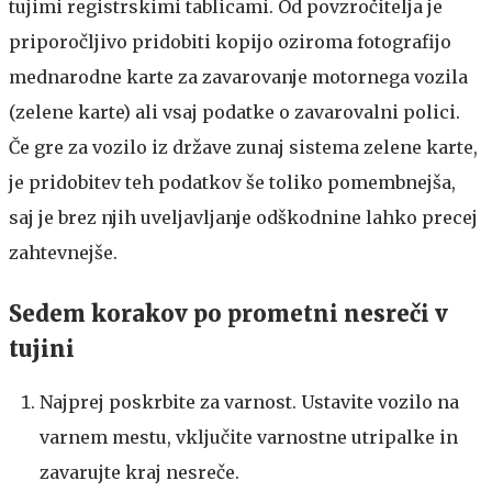
tujimi registrskimi tablicami. Od povzročitelja je
priporočljivo pridobiti kopijo oziroma fotografijo
mednarodne karte za zavarovanje motornega vozila
(zelene karte) ali vsaj podatke o zavarovalni polici.
Če gre za vozilo iz države zunaj sistema zelene karte,
je pridobitev teh podatkov še toliko pomembnejša,
saj je brez njih uveljavljanje odškodnine lahko precej
zahtevnejše.
Sedem korakov po prometni nesreči v
tujini
Najprej poskrbite za varnost. Ustavite vozilo na
varnem mestu, vključite varnostne utripalke in
zavarujte kraj nesreče.