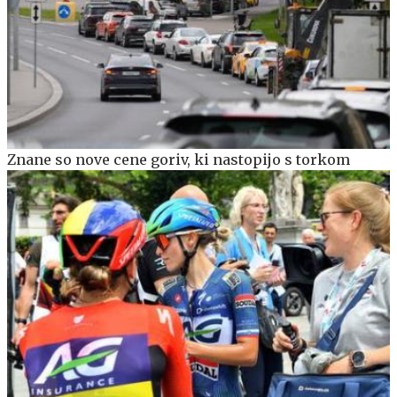
Znane so nove cene goriv, ki nastopijo s torkom