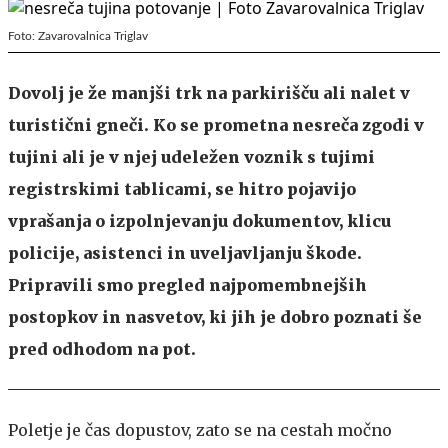
Foto: Zavarovalnica Triglav
Dovolj je že manjši trk na parkirišču ali nalet v
turistični gneči. Ko se prometna nesreča zgodi v
tujini ali je v njej udeležen voznik s tujimi
registrskimi tablicami, se hitro pojavijo
vprašanja o izpolnjevanju dokumentov, klicu
policije, asistenci in uveljavljanju škode.
Pripravili smo pregled najpomembnejših
postopkov in nasvetov, ki jih je dobro poznati še
pred odhodom na pot.
Poletje je čas dopustov, zato se na cestah močno