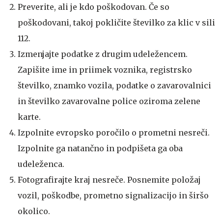
Preverite, ali je kdo poškodovan. Če so
poškodovani, takoj pokličite številko za klic v sili
112.
Izmenjajte podatke z drugim udeležencem.
Zapišite ime in priimek voznika, registrsko
številko, znamko vozila, podatke o zavarovalnici
in številko zavarovalne police oziroma zelene
karte.
Izpolnite evropsko poročilo o prometni nesreči.
Izpolnite ga natančno in podpišeta ga oba
udeleženca.
Fotografirajte kraj nesreče. Posnemite položaj
vozil, poškodbe, prometno signalizacijo in širšo
okolico.