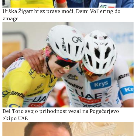
Urška Žigart brez prave moči, Demi Vollering do
zmage
Del Toro svojo prihodnost vezal na Pogačarjevo
ekipo UAE