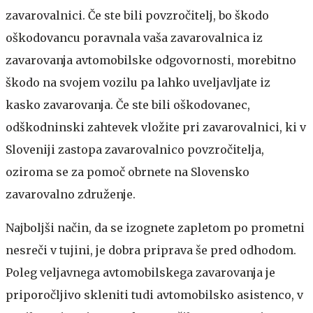
zavarovalnici. Če ste bili povzročitelj, bo škodo
oškodovancu poravnala vaša zavarovalnica iz
zavarovanja avtomobilske odgovornosti, morebitno
škodo na svojem vozilu pa lahko uveljavljate iz
kasko zavarovanja. Če ste bili oškodovanec,
odškodninski zahtevek vložite pri zavarovalnici, ki v
Sloveniji zastopa zavarovalnico povzročitelja,
oziroma se za pomoč obrnete na Slovensko
zavarovalno združenje.
Najboljši način, da se izognete zapletom po prometni
nesreči v tujini, je dobra priprava še pred odhodom.
Poleg veljavnega avtomobilskega zavarovanja je
priporočljivo skleniti tudi avtomobilsko asistenco, v