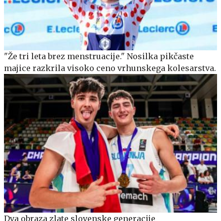
"Že tri leta brez menstruacije." Nosilka pikčaste
majice razkrila visoko ceno vrhunskega kolesarstva.
Dva obraza zlate slovenske generacije