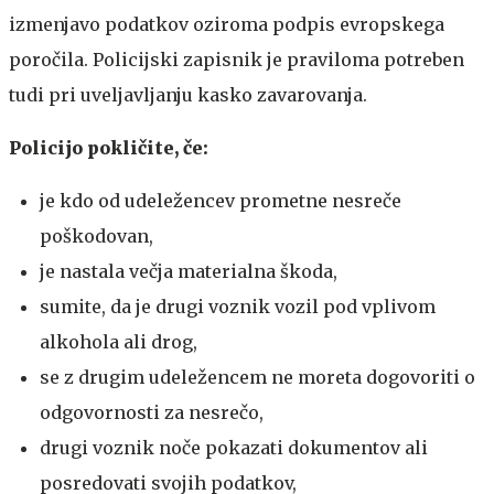
izmenjavo podatkov oziroma podpis evropskega
poročila. Policijski zapisnik je praviloma potreben
tudi pri uveljavljanju kasko zavarovanja.
Policijo pokličite, če:
je kdo od udeležencev prometne nesreče
poškodovan,
je nastala večja materialna škoda,
sumite, da je drugi voznik vozil pod vplivom
alkohola ali drog,
se z drugim udeležencem ne moreta dogovoriti o
odgovornosti za nesrečo,
drugi voznik noče pokazati dokumentov ali
posredovati svojih podatkov,