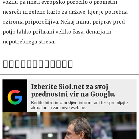
vozilu pa imeti evropsko poročilo o prometni
nesreči in zeleno karto za države, kjer je potrebna
oziroma priporočljiva. Nekaj minut priprav pred
potjo lahko prihrani veliko časa, denarja in
nepotrebnega stresa.
Izberite Siol.net za svoj
prednostni vir na Googlu.
Bodite hitro in zanesljivo informirani ter spremljajte
aktualne in zanimive vsebine.