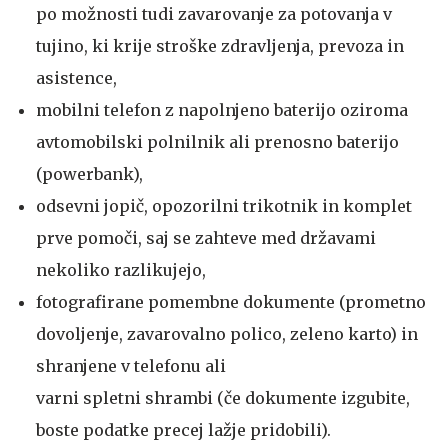
po možnosti tudi zavarovanje za potovanja v
tujino, ki krije stroške zdravljenja, prevoza in
asistence,
mobilni telefon z napolnjeno baterijo oziroma
avtomobilski polnilnik ali prenosno baterijo
(powerbank),
odsevni jopič, opozorilni trikotnik in komplet
prve pomoči, saj se zahteve med državami
nekoliko razlikujejo,
fotografirane pomembne dokumente (prometno
dovoljenje, zavarovalno polico, zeleno karto) in
shranjene v telefonu ali
varni spletni shrambi (če dokumente izgubite,
boste podatke precej lažje pridobili).