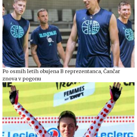
Po osmih letih obujena B reprezentanca, Čančar
znova v pogonu