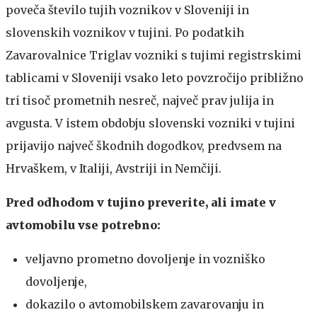
poveča število tujih voznikov v Sloveniji in
slovenskih voznikov v tujini. Po podatkih
Zavarovalnice Triglav vozniki s tujimi registrskimi
tablicami v Sloveniji vsako leto povzročijo približno
tri tisoč prometnih nesreč, največ prav julija in
avgusta. V istem obdobju slovenski vozniki v tujini
prijavijo največ škodnih dogodkov, predvsem na
Hrvaškem, v Italiji, Avstriji in Nemčiji.
Pred odhodom v tujino preverite, ali imate v
avtomobilu vse potrebno:
veljavno prometno dovoljenje in vozniško
dovoljenje,
dokazilo o avtomobilskem zavarovanju in