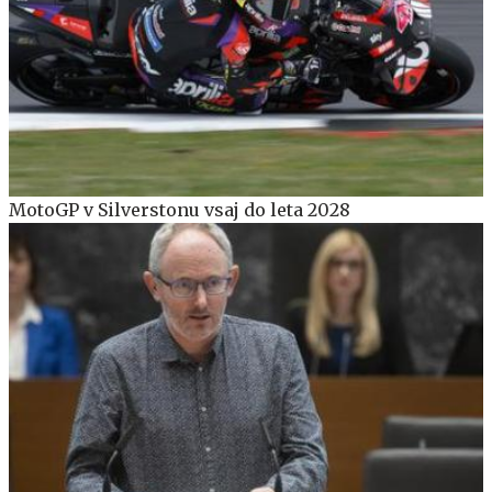
MotoGP v Silverstonu vsaj do leta 2028