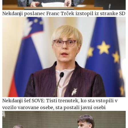
Nekdanji poslanec Franc Trček izstopil iz stranke SD
Nekdanji šef SOVE: Tisti trenutek, ko sta vstopili v
vozilo varovane osebe, sta postali javni osebi