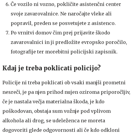
Če vozilo ni vozno, pokličite asistenčni center
svoje zavarovalnice. Ne naročajte vleke ali
popravil, preden se posvetujete z asistenco.
Po vrnitvi domov čim prej prijavite škodo
zavarovalnici in ji predložite evropsko poročilo,
fotografije ter morebitni policijski zapisnik.
Kdaj je treba poklicati policijo?
Policije ni treba poklicati ob vsaki manjši prometni
nesreči, je pa njen prihod nujen oziroma priporočljiv,
če je nastala večja materialna škoda, je kdo
poškodovan, obstaja sum vožnje pod vplivom
alkohola ali drog, se udeleženca ne moreta
dogovoriti glede odgovornosti ali če kdo odkloni