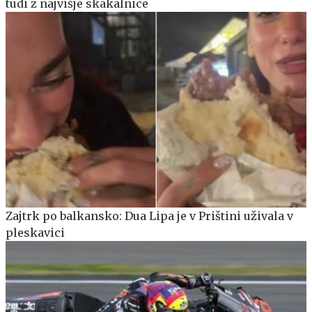
tudi z najvišje skakalnice
Zajtrk po balkansko: Dua Lipa je v Prištini uživala v
pleskavici