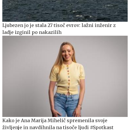
Ljubezen jo je stala 27 tisoč evrov: lažni inženir z
ladje izginil po nakazilih
Kako je Ana Marija Mihelič spremenila svoje
življenje in navdihnila na tisoče ljudi #Spotkast