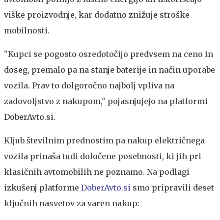
viške proizvodnje, kar dodatno znižuje stroške
mobilnosti.
"Kupci se pogosto osredotočijo predvsem na ceno in
doseg, premalo pa na stanje baterije in način uporabe
vozila. Prav to dolgoročno najbolj vpliva na
zadovoljstvo z nakupom," pojasnjujejo na platformi
DoberAvto.si.
Kljub številnim prednostim pa nakup električnega
vozila prinaša tudi določene posebnosti, ki jih pri
klasičnih avtomobilih ne poznamo. Na podlagi
izkušenj platforme
DoberAvto.si
smo pripravili deset
ključnih nasvetov za varen nakup: