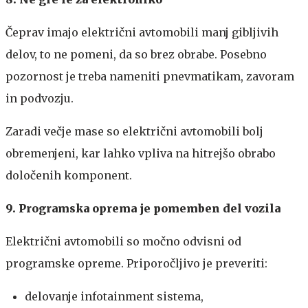
Čeprav imajo električni avtomobili manj gibljivih
delov, to ne pomeni, da so brez obrabe. Posebno
pozornost je treba nameniti pnevmatikam, zavoram
in podvozju.
Zaradi večje mase so električni avtomobili bolj
obremenjeni, kar lahko vpliva na hitrejšo obrabo
določenih komponent.
9. Programska oprema je pomemben del vozila
Električni avtomobili so močno odvisni od
programske opreme. Priporočljivo je preveriti:
delovanje infotainment sistema,