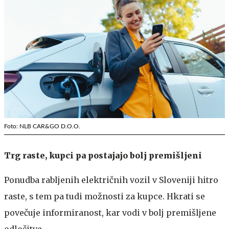
Foto: NLB CAR&GO D.O.O.
Trg raste, kupci pa postajajo bolj premišljeni
Ponudba rabljenih električnih vozil v Sloveniji hitro
raste, s tem pa tudi možnosti za kupce. Hkrati se
povečuje informiranost, kar vodi v bolj premišljene
odločitve.