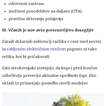
odzivnost zaslona,
možnost posodobitev na daljavo (OTA),
pravilno delovanje polnjenja.
10. Včasih je nov avto presenetljivo dosegljiv
Zaradi državnih subvencij razlika v ceni med novim
in
rabljenim električnim vozilom
pogosto ni tako
velika, kot bi pričakovali.
Zato strokovnjaki svetujejo, da kupci pred končno
odločitvijo preverijo aktualne spodbude (npr. Eko
sklad) in primerjajo ponudbo novih modelov.