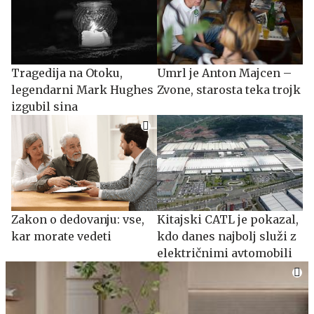
Tragedija na Otoku,
Umrl je Anton Majcen –
legendarni Mark Hughes
Zvone, starosta teka trojk
izgubil sina
Zakon o dedovanju: vse,
Kitajski CATL je pokazal,
kar morate vedeti
kdo danes najbolj služi z
električnimi avtomobili