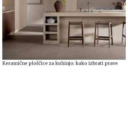
Keramične ploščice za kuhinjo: kako izbrati prave