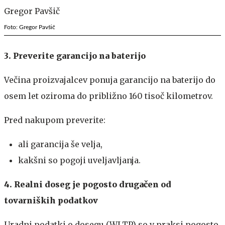
Foto: Gregor Pavšič
3. Preverite garancijo na baterijo
Večina proizvajalcev ponuja garancijo na baterijo do
osem let oziroma do približno 160 tisoč kilometrov.
Pred nakupom preverite:
ali garancija še velja,
kakšni so pogoji uveljavljanja.
4. Realni doseg je pogosto drugačen od
tovarniških podatkov
Uradni podatki o dosegu (WLTP) so v praksi pogosto