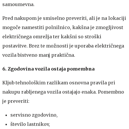
samoumevna.
Pred nakupom je smiselno preveriti, ali je na lokaciji
mogoče namestiti polnilnico, kakšna je zmogljivost
električnega omrežja ter kakšni so stroški
postavitve. Brez te možnosti je uporaba električnega
vozila bistveno manj praktična.
6. Zgodovina vozila ostaja pomembna
Kljub tehnološkim razlikam osnovna pravila pri
nakupu rabljenega vozila ostajajo enaka. Pomembno
je preveriti:
servisno zgodovino,
število lastnikov,