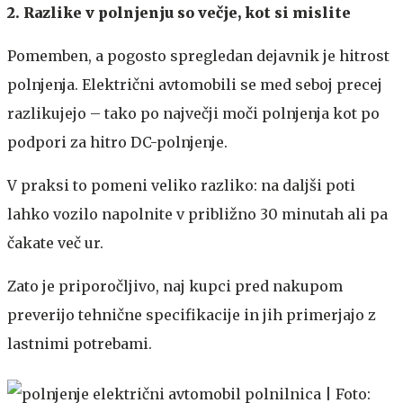
2. Razlike v polnjenju so večje, kot si mislite
Pomemben, a pogosto spregledan dejavnik je hitrost
polnjenja. Električni avtomobili se med seboj precej
razlikujejo – tako po največji moči polnjenja kot po
podpori za hitro DC-polnjenje.
V praksi to pomeni veliko razliko: na daljši poti
lahko vozilo napolnite v približno 30 minutah ali pa
čakate več ur.
Zato je priporočljivo, naj kupci pred nakupom
preverijo tehnične specifikacije in jih primerjajo z
lastnimi potrebami.