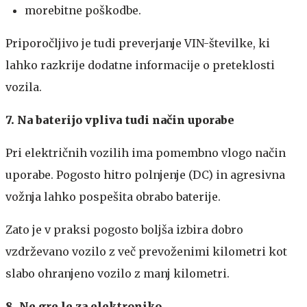
morebitne poškodbe.
Priporočljivo je tudi preverjanje VIN-številke, ki
lahko razkrije dodatne informacije o preteklosti
vozila.
7. Na baterijo vpliva tudi način uporabe
Pri električnih vozilih ima pomembno vlogo način
uporabe. Pogosto hitro polnjenje (DC) in agresivna
vožnja lahko pospešita obrabo baterije.
Zato je v praksi pogosto boljša izbira dobro
vzdrževano vozilo z več prevoženimi kilometri kot
slabo ohranjeno vozilo z manj kilometri.
8. Ne gre le za elektroniko