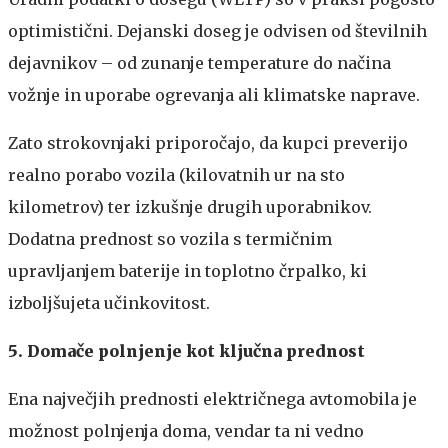
optimistični. Dejanski doseg je odvisen od številnih
dejavnikov – od zunanje temperature do načina
vožnje in uporabe ogrevanja ali klimatske naprave.
Zato strokovnjaki priporočajo, da kupci preverijo
realno porabo vozila (kilovatnih ur na sto
kilometrov) ter izkušnje drugih uporabnikov.
Dodatna prednost so vozila s termičnim
upravljanjem baterije in toplotno črpalko, ki
izboljšujeta učinkovitost.
5. Domače polnjenje kot ključna prednost
Ena največjih prednosti električnega avtomobila je
možnost polnjenja doma, vendar ta ni vedno