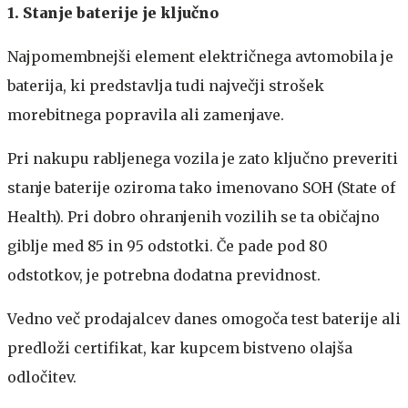
1. Stanje baterije je ključno
Najpomembnejši element električnega avtomobila je
baterija, ki predstavlja tudi največji strošek
morebitnega popravila ali zamenjave.
Pri nakupu rabljenega vozila je zato ključno preveriti
stanje baterije oziroma tako imenovano SOH (State of
Health). Pri dobro ohranjenih vozilih se ta običajno
giblje med 85 in 95 odstotki. Če pade pod 80
odstotkov, je potrebna dodatna previdnost.
Vedno več prodajalcev danes omogoča test baterije ali
predloži certifikat, kar kupcem bistveno olajša
odločitev.