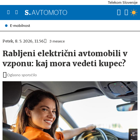
Telekom Slovenije
E-mobilnost
Petek, 8. 5. 2026, 11.56
3 mesece
Rabljeni električni avtomobili v
vzponu: kaj mora vedeti kupec?
Oglasno sporočilo