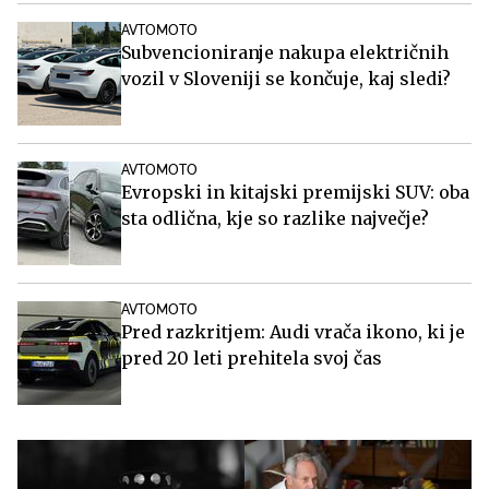
AVTOMOTO
Subvencioniranje nakupa električnih
vozil v Sloveniji se končuje, kaj sledi?
AVTOMOTO
Evropski in kitajski premijski SUV: oba
sta odlična, kje so razlike največje?
AVTOMOTO
Pred razkritjem: Audi vrača ikono, ki je
pred 20 leti prehitela svoj čas